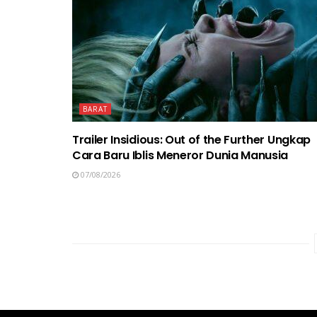
BARAT
Trailer Insidious: Out of the Further Ungkap
Cara Baru Iblis Meneror Dunia Manusia
07/08/2026