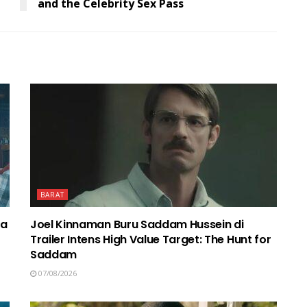
and the Celebrity Sex Pass
BARAT
ma
Joel Kinnaman Buru Saddam Hussein di
Trailer Intens High Value Target: The Hunt for
Saddam
07/08/2026