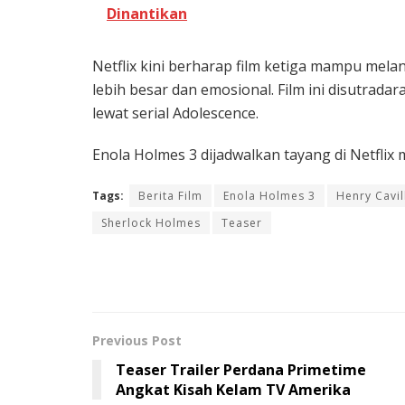
Dinantikan
Netflix kini berharap film ketiga mampu mela
lebih besar dan emosional. Film ini disutradar
lewat serial Adolescence.
Enola Holmes 3
dijadwalkan tayang di Netflix m
Tags:
Berita Film
Enola Holmes 3
Henry Cavil
Sherlock Holmes
Teaser
Previous Post
Teaser Trailer Perdana Primetime
Angkat Kisah Kelam TV Amerika