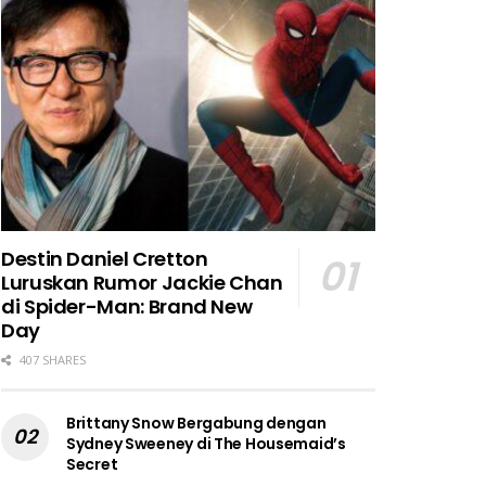
Destin Daniel Cretton
Luruskan Rumor Jackie Chan
di Spider-Man: Brand New
Day
407 SHARES
Brittany Snow Bergabung dengan
Sydney Sweeney di The Housemaid’s
Secret