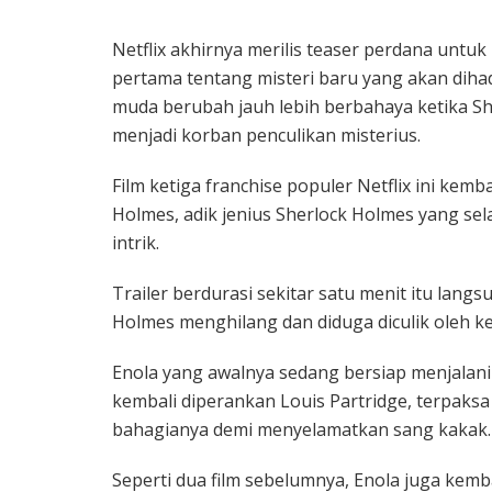
Netflix akhirnya merilis teaser perdana untuk
pertama tentang misteri baru yang akan dihada
muda berubah jauh lebih berbahaya ketika S
menjadi korban penculikan misterius.
Film ketiga franchise populer Netflix ini kem
Holmes, adik jenius Sherlock Holmes yang sel
intrik.
Trailer berdurasi sekitar satu menit itu lang
Holmes menghilang dan diduga diculik oleh k
Enola yang awalnya sedang bersiap menjalan
kembali diperankan
Louis Partridge
, terpaks
bahagianya demi menyelamatkan sang kakak.
Seperti dua film sebelumnya, Enola juga kem