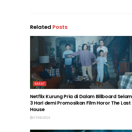
Related
Posts
BARAT
Netflix Kurung Pria di Dalam Billboard Sela
3 Hari demi Promosikan Film Horor The Last
House
07/08/2026