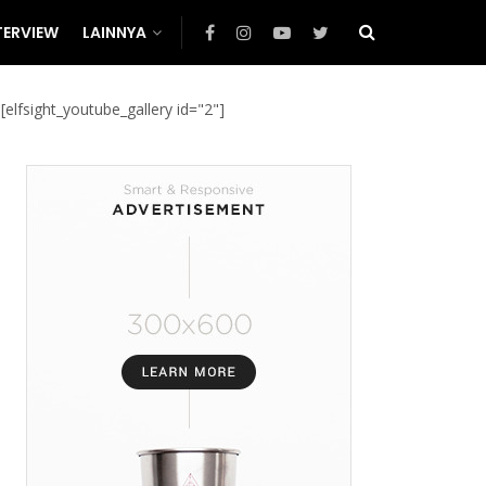
TERVIEW
LAINNYA
[elfsight_youtube_gallery id="2"]