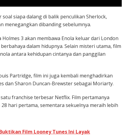
soal siapa dalang di balik penculikan Sherlock,
us dan menegangkan dibanding sebelumnya.
la Holmes 3 akan membawa Enola keluar dari London
berbahaya dalam hidupnya. Selain misteri utama, film
 Enola antara kehidupan cintanya dan panggilan
ouis Partridge, film ini juga kembali menghadirkan
es dan
Sharon Duncan-Brewster
sebagai Moriarty.
satu franchise terbesar Netflix. Film pertamanya
 28 hari pertama, sementara sekuelnya meraih lebih
 Buktikan Film Looney Tunes Ini Layak