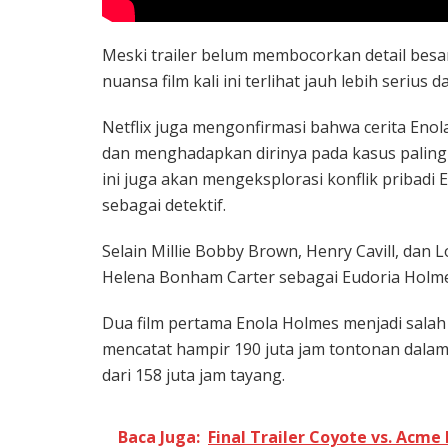
Meski trailer belum membocorkan detail besar 
nuansa film kali ini terlihat jauh lebih seri
Netflix juga mengonfirmasi bahwa cerita Eno
dan menghadapkan dirinya pada kasus paling 
ini juga akan mengeksplorasi konflik pribadi
sebagai detektif.
Selain Millie Bobby Brown, Henry Cavill, dan L
Helena Bonham Carter
sebagai Eudoria Holm
Dua film pertama Enola Holmes menjadi salah 
mencatat hampir 190 juta jam tontonan dalam
dari 158 juta jam tayang.
Baca Juga:
Final Trailer Coyote vs. Acme