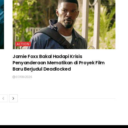
ACTION
Jamie Foxx Bakal Hadapi Krisis
Penyanderaan Mematikan di Proyek Film
Baru Berjudul Deadlocked
07/08/2026