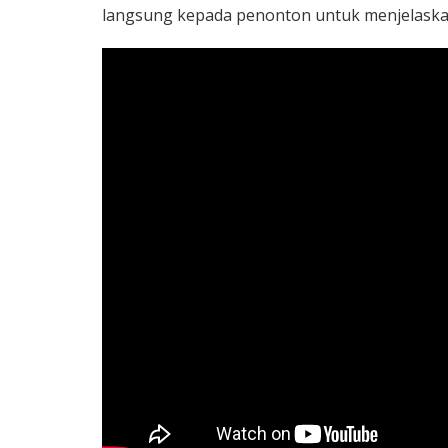
langsung kepada penonton untuk menjelaskan 