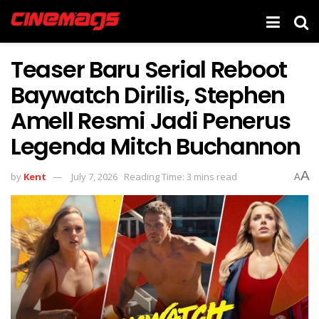
Teaser Baru Serial Reboot
Baywatch Dirilis, Stephen
Amell Resmi Jadi Penerus
Legenda Mitch Buchannon
A
by
Kent
July 7, 2026
Reading Time: 3 mins read
A