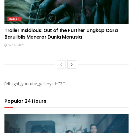
BARAT
Trailer Insidious: Out of the Further Ungkap Cara
Baru Iblis Meneror Dunia Manusia
07/08/2026
[elfsight_youtube_gallery id="2"]
Popular 24 Hours