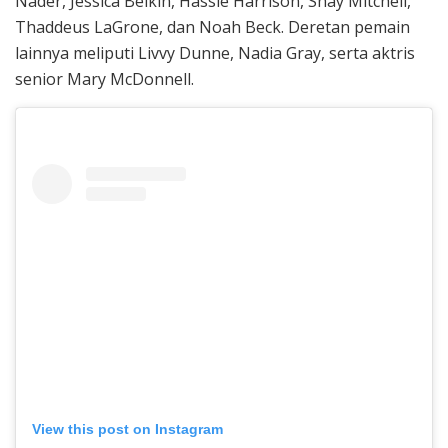
Nader, Jessica Belkin, Hassie Harrison, Shay Mitchell,
Thaddeus LaGrone, dan Noah Beck. Deretan pemain
lainnya meliputi Livvy Dunne, Nadia Gray, serta aktris
senior Mary McDonnell.
View this post on Instagram