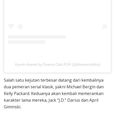
A post shared by Drama Club FOX (@dramaclubfox)
Salah satu kejutan terbesar datang dari kembalinya
dua pemeran serial klasik, yakni Michael Bergin dan
Kelly Packard. Keduanya akan kembali memerankan
karakter lama mereka, Jack “J.D.” Darius dan April
Giminski.