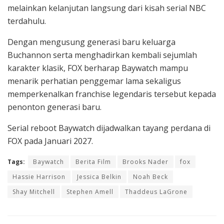
melainkan kelanjutan langsung dari kisah serial NBC
terdahulu.
Dengan mengusung generasi baru keluarga
Buchannon serta menghadirkan kembali sejumlah
karakter klasik, FOX berharap Baywatch mampu
menarik perhatian penggemar lama sekaligus
memperkenalkan franchise legendaris tersebut kepada
penonton generasi baru.
Serial reboot Baywatch dijadwalkan tayang perdana di
FOX pada Januari 2027.
Tags:
Baywatch
Berita Film
Brooks Nader
fox
Hassie Harrison
Jessica Belkin
Noah Beck
Shay Mitchell
Stephen Amell
Thaddeus LaGrone