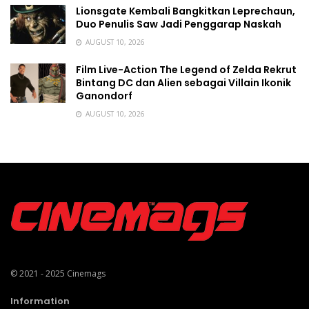
Lionsgate Kembali Bangkitkan Leprechaun,
Duo Penulis Saw Jadi Penggarap Naskah
AUGUST 10, 2026
Film Live-Action The Legend of Zelda Rekrut
Bintang DC dan Alien sebagai Villain Ikonik
Ganondorf
AUGUST 10, 2026
© 2021 - 2025
Cinemags
Information