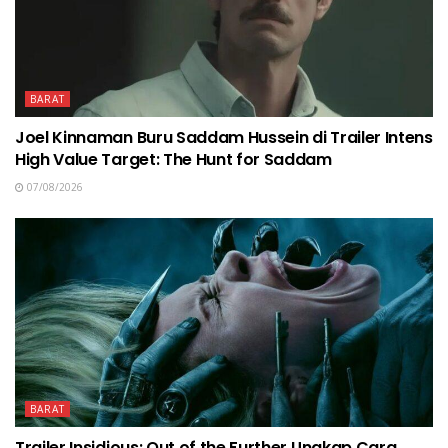
BARAT
Joel Kinnaman Buru Saddam Hussein di Trailer Intens
High Value Target: The Hunt for Saddam
07/08/2026
BARAT
Trailer Insidious: Out of the Further Ungkap Cara