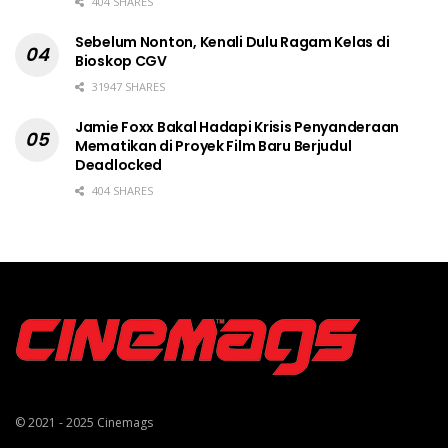
404 SHARES
Sebelum Nonton, Kenali Dulu Ragam Kelas di
Bioskop CGV
31947 SHARES
Jamie Foxx Bakal Hadapi Krisis Penyanderaan
Mematikan di Proyek Film Baru Berjudul
Deadlocked
404 SHARES
© 2021 - 2025
Cinemags