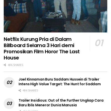
Netflix Kurung Pria di Dalam
Billboard Selama 3 Hari demi
Promosikan Film Horor The Last
House
406 SHARES
Joel Kinnaman Buru Saddam Hussein di Trailer
Intens High Value Target: The Hunt for Saddam
404 SHARES
Trailer Insidious: Out of the Further Ungkap Cara
Baru Iblis Meneror Dunia Manusia