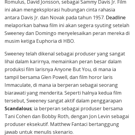
Romulus, David Jonsson, sebagai Sammy Davis Jr. Film
ini akan mengeksplorasi hubungan cinta rahasia
antara Davis Jr. dan Novak pada tahun 1957.
Deadline
melaporkan bahwa film ini akan segera syuting setelah
Sweeney dan Domingo menyelesaikan peran mereka di
musim ketiga Euphoria di HBO.
Sweeney telah dikenal sebagai produser yang sangat
lihai dalam karirnya, memainkan peran besar dalam
produksi film larisnya Anyone But You, di mana ia
tampil bersama Glen Powell, dan film horor laris
Immaculate, di mana ia berperan sebagai seorang
biarawati yang menderita. Seperti halnya kedua film
tersebut, Sweeney sangat aktif dalam penggarapan
Scandalous
; ia berperan sebagai produser bersama
Tani Cohen dan Bobby Roth, dengan Jon Levin sebagai
produser eksekutif. Matthew Fantaci bertanggung
jawab untuk menulis skenario.