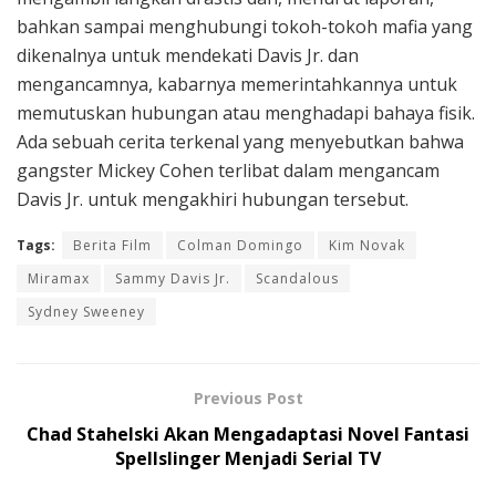
bahkan sampai menghubungi tokoh-tokoh mafia yang
dikenalnya untuk mendekati Davis Jr. dan
mengancamnya, kabarnya memerintahkannya untuk
memutuskan hubungan atau menghadapi bahaya fisik.
Ada sebuah cerita terkenal yang menyebutkan bahwa
gangster Mickey Cohen terlibat dalam mengancam
Davis Jr. untuk mengakhiri hubungan tersebut.
Tags:
Berita Film
Colman Domingo
Kim Novak
Miramax
Sammy Davis Jr.
Scandalous
Sydney Sweeney
Previous Post
Chad Stahelski Akan Mengadaptasi Novel Fantasi
Spellslinger Menjadi Serial TV