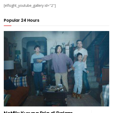
[elfsight_youtube_gallery id="2"]
Popular 24 Hours