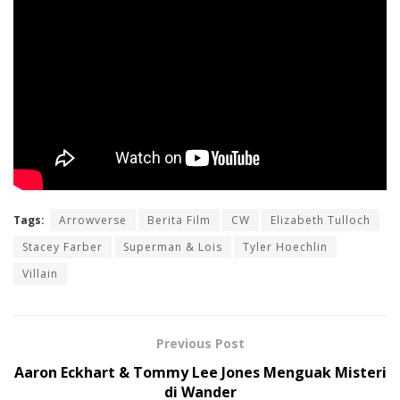
Tags:
Arrowverse
Berita Film
CW
Elizabeth Tulloch
Stacey Farber
Superman & Lois
Tyler Hoechlin
Villain
Previous Post
Aaron Eckhart & Tommy Lee Jones Menguak Misteri
di Wander