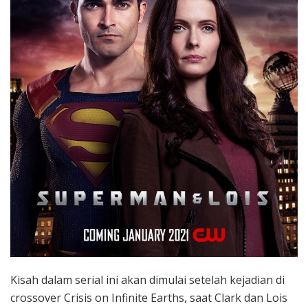
Kisah dalam serial ini akan dimulai setelah kejadian di
crossover Crisis on Infinite Earths, saat Clark dan Lois