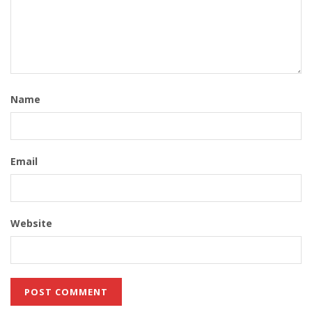
Name
Email
Website