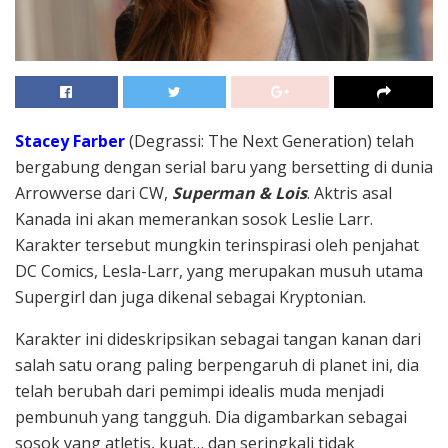
Stacey Farber
(Degrassi: The Next Generation) telah
bergabung dengan serial baru yang bersetting di dunia
Arrowverse dari CW,
Superman & Lois
. Aktris asal
Kanada ini akan memerankan sosok Leslie Larr.
Karakter tersebut mungkin terinspirasi oleh penjahat
DC Comics, Lesla-Larr, yang merupakan musuh utama
Supergirl dan juga dikenal sebagai Kryptonian.
Karakter ini dideskripsikan sebagai tangan kanan dari
salah satu orang paling berpengaruh di planet ini, dia
telah berubah dari pemimpi idealis muda menjadi
pembunuh yang tangguh. Dia digambarkan sebagai
sosok yang atletis, kuat… dan seringkali tidak