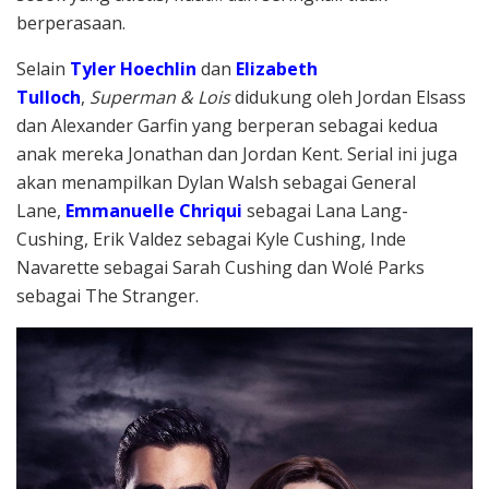
berperasaan.
Selain
Tyler Hoechlin
dan
Elizabeth
Tulloch
,
Superman & Lois
didukung oleh Jordan Elsass
dan Alexander Garfin yang berperan sebagai kedua
anak mereka Jonathan dan Jordan Kent. Serial ini juga
akan menampilkan Dylan Walsh sebagai General
Lane,
Emmanuelle Chriqui
sebagai Lana Lang-
Cushing, Erik Valdez sebagai Kyle Cushing, Inde
Navarette sebagai Sarah Cushing dan Wolé Parks
sebagai The Stranger.