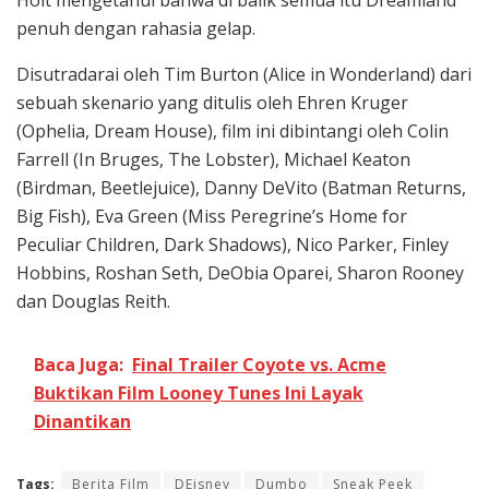
penuh dengan rahasia gelap.
Disutradarai oleh Tim Burton (Alice in Wonderland) dari
sebuah skenario yang ditulis oleh Ehren Kruger
(Ophelia, Dream House), film ini dibintangi oleh Colin
Farrell (In Bruges, The Lobster), Michael Keaton
(Birdman, Beetlejuice), Danny DeVito (Batman Returns,
Big Fish), Eva Green (Miss Peregrine’s Home for
Peculiar Children, Dark Shadows), Nico Parker, Finley
Hobbins, Roshan Seth, DeObia Oparei, Sharon Rooney
dan Douglas Reith.
Baca Juga:
Final Trailer Coyote vs. Acme
Buktikan Film Looney Tunes Ini Layak
Dinantikan
Tags:
Berita Film
DEisney
Dumbo
Sneak Peek