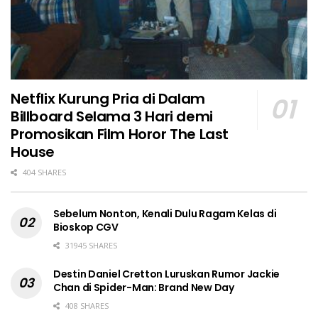
Netflix Kurung Pria di Dalam
Billboard Selama 3 Hari demi
Promosikan Film Horor The Last
House
404 SHARES
Sebelum Nonton, Kenali Dulu Ragam Kelas di
Bioskop CGV
31945 SHARES
Destin Daniel Cretton Luruskan Rumor Jackie
Chan di Spider-Man: Brand New Day
408 SHARES