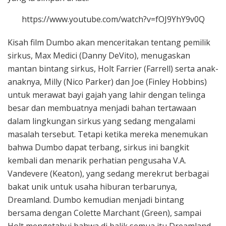
https://www.youtube.com/watch?v=fOJ9YhY9v0Q
Kisah film Dumbo akan menceritakan tentang pemilik
sirkus, Max Medici (Danny DeVito), menugaskan
mantan bintang sirkus, Holt Farrier (Farrell) serta anak-
anaknya, Milly (Nico Parker) dan Joe (Finley Hobbins)
untuk merawat bayi gajah yang lahir dengan telinga
besar dan membuatnya menjadi bahan tertawaan
dalam lingkungan sirkus yang sedang mengalami
masalah tersebut. Tetapi ketika mereka menemukan
bahwa Dumbo dapat terbang, sirkus ini bangkit
kembali dan menarik perhatian pengusaha V.A.
Vandevere (Keaton), yang sedang merekrut berbagai
bakat unik untuk usaha hiburan terbarunya,
Dreamland. Dumbo kemudian menjadi bintang
bersama dengan Colette Marchant (Green), sampai
Holt mengetahui bahwa di balik semua itu Dreamland