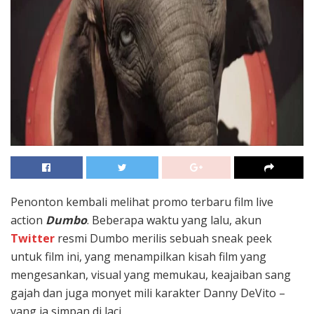
Penonton kembali melihat promo terbaru film live
action
Dumbo
. Beberapa waktu yang lalu, akun
Twitter
resmi Dumbo merilis sebuah sneak peek
untuk film ini, yang menampilkan kisah film yang
mengesankan, visual yang memukau, keajaiban sang
gajah dan juga monyet mili karakter Danny DeVito –
yang ia simpan di laci.