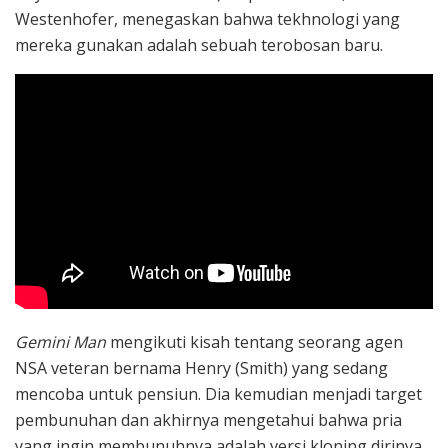
Westenhofer, menegaskan bahwa tekhnologi yang
mereka gunakan adalah sebuah terobosan baru.
Gemini Man
mengikuti kisah tentang seorang agen
NSA veteran bernama Henry (Smith) yang sedang
mencoba untuk pensiun. Dia kemudian menjadi target
pembunuhan dan akhirnya mengetahui bahwa pria
yang ingin membunuhnya adalah versi kloning dirinya