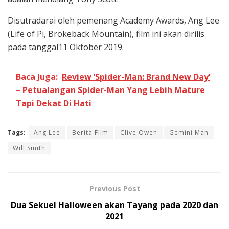
Disutradarai oleh pemenang Academy Awards, Ang Lee
(Life of Pi, Brokeback Mountain), film ini akan dirilis
pada tanggal11 Oktober 2019.
Baca Juga:
Review ‘Spider-Man: Brand New Day’
– Petualangan Spider-Man Yang Lebih Mature
Tapi Dekat Di Hati
Tags:
Ang Lee
Berita Film
Clive Owen
Gemini Man
Will Smith
Previous Post
Dua Sekuel Halloween akan Tayang pada 2020 dan
2021