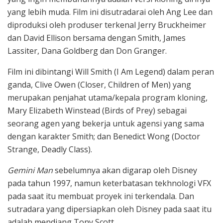
yang lebih muda. Film ini disutradarai oleh Ang Lee dan
diproduksi oleh produser terkenal Jerry Bruckheimer
dan David Ellison bersama dengan Smith, James
Lassiter, Dana Goldberg dan Don Granger.
Film ini dibintangi Will Smith (I Am Legend) dalam peran
ganda, Clive Owen (Closer, Children of Men) yang
merupakan penjahat utama/kepala program kloning,
Mary Elizabeth Winstead (Birds of Prey) sebagai
seorang agen yang bekerja untuk agensi yang sama
dengan karakter Smith; dan Benedict Wong (Doctor
Strange, Deadly Class).
Gemini Man
sebelumnya akan digarap oleh Disney
pada tahun 1997, namun keterbatasan tekhnologi VFX
pada saat itu membuat proyek ini terkendala. Dan
sutradara yang dipersiapkan oleh Disney pada saat itu
adalah mendiang Tony Scott.