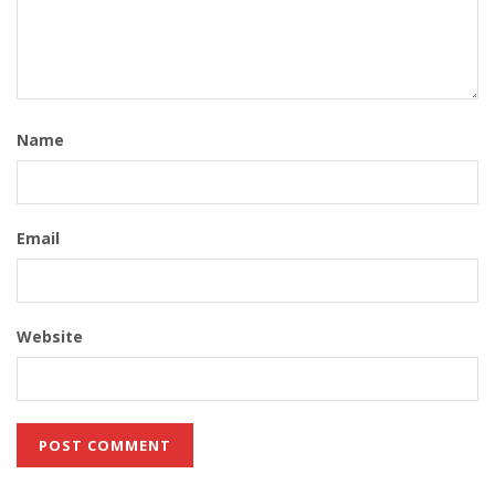
Name
Email
Website