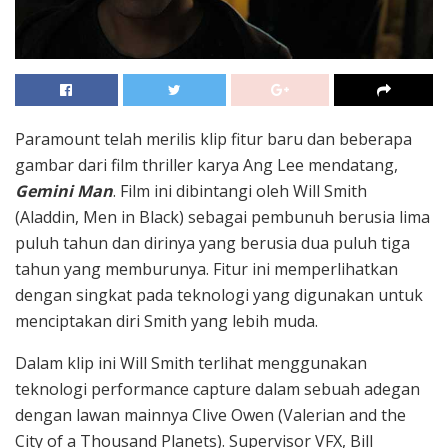
Paramount telah merilis klip fitur baru dan beberapa
gambar dari film thriller karya Ang Lee mendatang,
Gemini Man
. Film ini dibintangi oleh Will Smith
(Aladdin, Men in Black) sebagai pembunuh berusia lima
puluh tahun dan dirinya yang berusia dua puluh tiga
tahun yang memburunya. Fitur ini memperlihatkan
dengan singkat pada teknologi yang digunakan untuk
menciptakan diri Smith yang lebih muda.
Dalam klip ini Will Smith terlihat menggunakan
teknologi performance capture dalam sebuah adegan
dengan lawan mainnya Clive Owen (Valerian and the
City of a Thousand Planets). Supervisor VFX, Bill