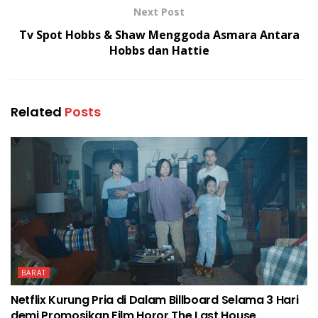
Next Post
Tv Spot Hobbs & Shaw Menggoda Asmara Antara
Hobbs dan Hattie
Related
Posts
BARAT
Netflix Kurung Pria di Dalam Billboard Selama 3 Hari
demi Promosikan Film Horor The Last House