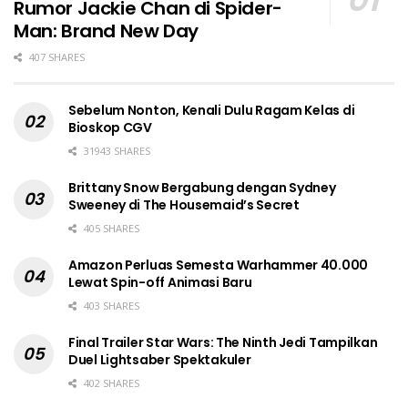
Rumor Jackie Chan di Spider-
Man: Brand New Day
407 SHARES
Sebelum Nonton, Kenali Dulu Ragam Kelas di
Bioskop CGV
31943 SHARES
Brittany Snow Bergabung dengan Sydney
Sweeney di The Housemaid’s Secret
405 SHARES
Amazon Perluas Semesta Warhammer 40.000
Lewat Spin-off Animasi Baru
403 SHARES
Final Trailer Star Wars: The Ninth Jedi Tampilkan
Duel Lightsaber Spektakuler
402 SHARES