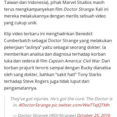
Taiwan dan Indonesia), pihak Marvel Studios masih
terus mengkampanyekan film
Doctor Strange
. Kali ini
mereka melakukannya dengan merilis sebuah video
yang cukup unik.
Klip video terbaru ini menghadrikan Benedict
Cumberbatch sebagai Doctor Strange yang melakukan
pekerjaan “aslinya” yaitu sebagai seorang dokter. Ia
memberikan analisa dan diagnosa terhadap korban
luka dan cedera di film
Captain America: Civil War
. Dari
korban prajurit teroris sampai dengan Bucky dianalisa
oleh sang dokter, bahkan “sakit hati” Tony Starks
terhadap Steve Rogers juga tidak luput dari
pengamatannya.
They've got injuries. He's got the cure. The Doctor is
in.
#DoctorStrange
pic.twitter.com/WwTTeJQTMh
— Doctor Strange (@DrStrange)
October 25, 2016