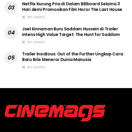
Netflix Kurung Pria di Dalam Billboard Selama 3
Hari demi Promosikan Film Horor The Last House
409 SHARES
Joel Kinnaman Buru Saddam Hussein di Trailer
Intens High Value Target: The Hunt for Saddam
407 SHARES
Trailer Insidious: Out of the Further Ungkap Cara
Baru Iblis Meneror Dunia Manusia
405 SHARES