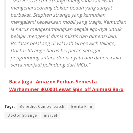
“Marvel’s Doctor Strange menghadirkan kisah
mengenai seorang dokter bedah yang sangat
berbakat, Stephen strange yang kemudian
mengalami kecelakaan mobil yang tragis. Kemudian
ia harus mengesampingkan segala ego-nya untuk
belajar mengenai dunia mistis dan dimensi lain.
Berlatar belakang di wilayah Greenwich Village,
Doctor Strange harus berperan sebagai
penghubung antara dunia nyata dan dimensi lain
serta menjadi pelindung dari MCU.”
Baca Juga:
Amazon Perluas Semesta
Warhammer 40.000 Lewat Spin-off Animasi Baru
Tags:
Benedict Cumberbatch
Berita Film
Doctor Strange
marvel