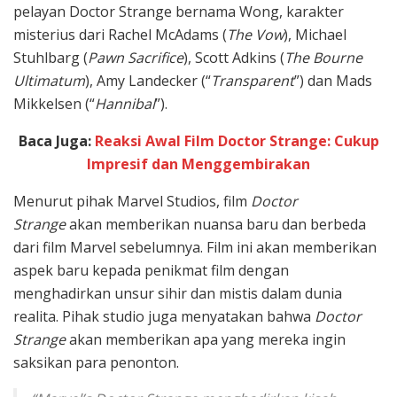
pelayan Doctor Strange bernama Wong, karakter
misterius dari Rachel McAdams (
The Vow
), Michael
Stuhlbarg (
Pawn Sacrifice
), Scott Adkins (
The Bourne
Ultimatum
), Amy Landecker (“
Transparent
”) dan Mads
Mikkelsen (“
Hannibal
”).
Baca Juga:
Reaksi Awal Film Doctor Strange: Cukup
Impresif dan Menggembirakan
Menurut pihak Marvel Studios, film
Doctor
Strange
akan memberikan nuansa baru dan berbeda
dari film Marvel sebelumnya. Film ini akan memberikan
aspek baru kepada penikmat film dengan
menghadirkan unsur sihir dan mistis dalam dunia
realita. Pihak studio juga menyatakan bahwa
Doctor
Strange
akan memberikan apa yang mereka ingin
saksikan para penonton.