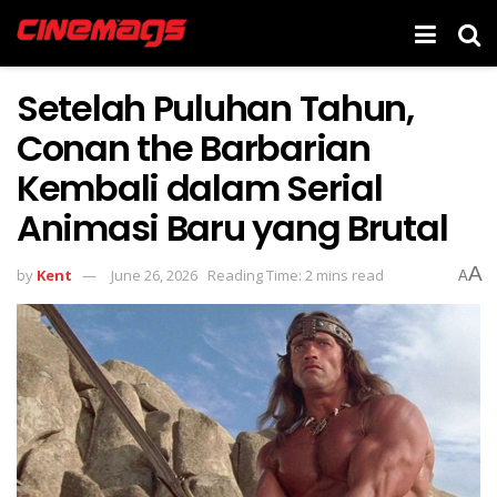
Setelah Puluhan Tahun,
Conan the Barbarian
Kembali dalam Serial
Animasi Baru yang Brutal
A
by
Kent
June 26, 2026
Reading Time: 2 mins read
A