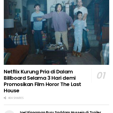
Netflix Kurung Pria di Dalam
Billboard Selama 3 Hari demi
Promosikan Film Horor The Last
House
404 SHARES
Joel Kinnaman Buru Saddam Hussein di Trailer