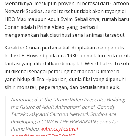
Menariknya, meskipun proyek ini berasal dari Cartoon
Network Studios, serial tersebut tidak akan tayang di
HBO Max maupun Adult Swim. Sebaliknya, rumah baru
Conan adalah Prime Video, yang berhasil
mengamankan hak distribusi serial animasi tersebut.
Karakter Conan pertama kali diciptakan oleh penulis
Robert E. Howard pada era 1930-an melalui cerita-cerita
fantasi yang diterbitkan di majalah Weird Tales. Tokoh
ini dikenal sebagai petarung barbar dari Cimmeria
yang hidup di Era Hyborian, dunia fiksi yang dipenuhi
sihir, monster, peperangan, dan petualangan epik.
Announced at the “Prime Video Presents: Building
the Future of Adult Animation” panel, Genndy
Tartakovsky and Cartoon Network Studios are
developing a CONAN THE BARBARIAN series for
Prime Video.
#AnnecyFestival
pic.twitter.com/IEEmE4mj65