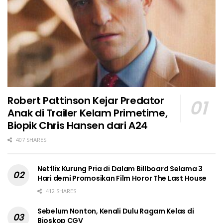
Robert Pattinson Kejar Predator
Anak di Trailer Kelam Primetime,
Biopik Chris Hansen dari A24
407 SHARES
Netflix Kurung Pria di Dalam Billboard Selama 3
Hari demi Promosikan Film Horor The Last House
412 SHARES
Sebelum Nonton, Kenali Dulu Ragam Kelas di
Bioskop CGV