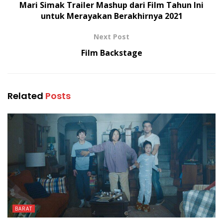
Mari Simak Trailer Mashup dari Film Tahun Ini
untuk Merayakan Berakhirnya 2021
Next Post
Film Backstage
Related
Posts
BARAT