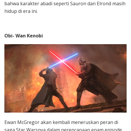
bahwa karakter abadi seperti Sauron dan Elrond masih
hidup di era ini.
Obi- Wan Kenobi
Ewan McGregor akan kembali meneruskan peran di
saga Star Warsnya dalam perencanaan enam episode