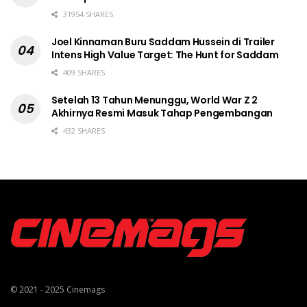
31954 SHARES
Joel Kinnaman Buru Saddam Hussein di Trailer
Intens High Value Target: The Hunt for Saddam
409 SHARES
Setelah 13 Tahun Menunggu, World War Z 2
Akhirnya Resmi Masuk Tahap Pengembangan
432 SHARES
© 2021 - 2025
Cinemags