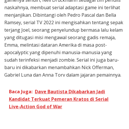
gamenya sendiri, Neil Druckmann sebagai tim penulis
naskahnya, membuat serial adaptasi game ini terlihat
menjanjikan. Dibintangi oleh Pedro Pascal dan Bella
Ramsey, serial TV 2022 ini mengisahkan tentang sepak
terjang Joel, seorang penyelundup bermasa lalu kelam
yang ditugasi misi mengawal seorang gadis remaja,
Emma, melintasi dataran Amerika di masa post-
apocalyptic yang dipenuhi manusia-manusia yang
sudah terinfeksi menjadi zombie. Serial ini juga baru-
baru ini dikabarkan menambahkan Nick Offerman,
Gabriel Luna dan Anna Torv dalam jajaran pemainnya.
Baca Juga:
Dave Bautista Dikabarkan Jadi
Kandidat Terkuat Pemeran Kratos di Serial
Live-Action God of War