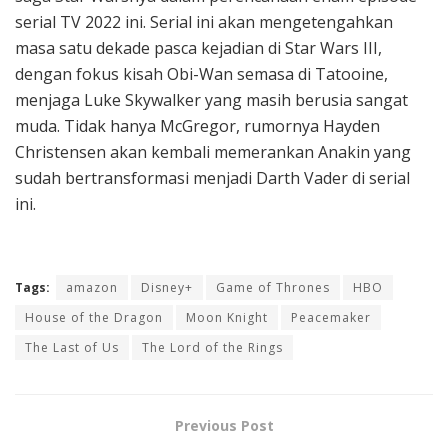
serial TV 2022 ini. Serial ini akan mengetengahkan
masa satu dekade pasca kejadian di Star Wars III,
dengan fokus kisah Obi-Wan semasa di Tatooine,
menjaga Luke Skywalker yang masih berusia sangat
muda. Tidak hanya McGregor, rumornya Hayden
Christensen akan kembali memerankan Anakin yang
sudah bertransformasi menjadi Darth Vader di serial
ini.
Tags:
amazon
Disney+
Game of Thrones
HBO
House of the Dragon
Moon Knight
Peacemaker
The Last of Us
The Lord of the Rings
Previous Post