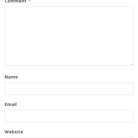
Comment
*
Name
Email
Website