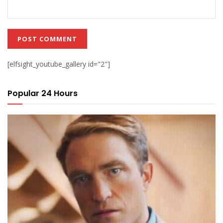
[elfsight_youtube_gallery id="2"]
Popular 24 Hours