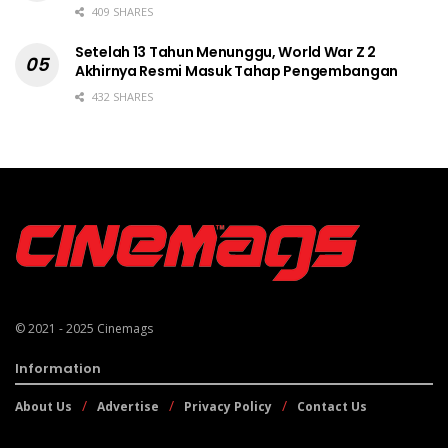
409 SHARES
Setelah 13 Tahun Menunggu, World War Z 2
Akhirnya Resmi Masuk Tahap Pengembangan
432 SHARES
© 2021 - 2025
Cinemags
Information
About Us
Advertise
Privacy Policy
Contact Us