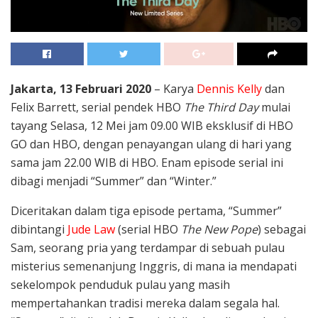
Jakarta, 13 Februari 2020
– Karya
Dennis Kelly
dan
Felix Barrett, serial pendek HBO
The Third Day
mulai
tayang Selasa, 12 Mei jam 09.00 WIB eksklusif di HBO
GO dan HBO, dengan penayangan ulang di hari yang
sama jam 22.00 WIB di HBO. Enam episode serial ini
dibagi menjadi “Summer” dan “Winter.”
Diceritakan dalam tiga episode pertama, “Summer”
dibintangi
Jude Law
(serial HBO
The New Pope
) sebagai
Sam, seorang pria yang terdampar di sebuah pulau
misterius semenanjung Inggris, di mana ia mendapati
sekelompok penduduk pulau yang masih
mempertahankan tradisi mereka dalam segala hal.