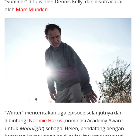
“Summer” ditulis oleh Dennis Kelly, dan disutradarai
oleh
Marc Munden
.
“Winter” menceritakan tiga episode selanjutnya dan
dibintangi
Naomie Harris
(nominasi Academy Award
untuk
Moonlight
) sebagai Helen, pendatang dengan