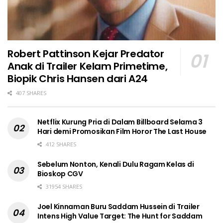
Robert Pattinson Kejar Predator
Anak di Trailer Kelam Primetime,
Biopik Chris Hansen dari A24
407 SHARES
Netflix Kurung Pria di Dalam Billboard Selama 3
Hari demi Promosikan Film Horor The Last House
412 SHARES
Sebelum Nonton, Kenali Dulu Ragam Kelas di
Bioskop CGV
31954 SHARES
Joel Kinnaman Buru Saddam Hussein di Trailer
Intens High Value Target: The Hunt for Saddam