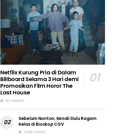
Netflix Kurung Pria di Dalam
Billboard Selama 3 Hari demi
Promosikan Film Horor The
Last House
407 SHARES
Sebelum Nonton, Kenali Dulu Ragam
Kelas di Bioskop CGV
31950 SHARES