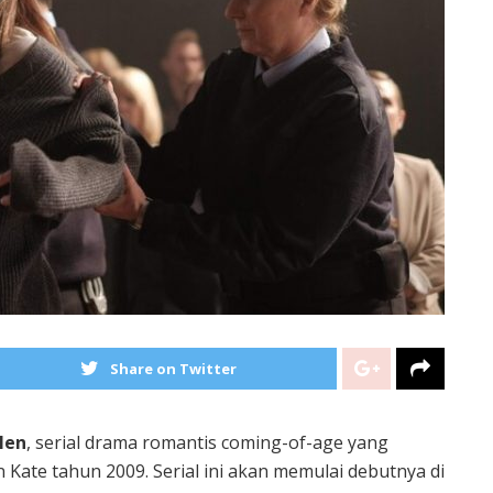
Share on Twitter
len
, serial drama romantis coming-of-age yang
en Kate tahun 2009. Serial ini akan memulai debutnya di