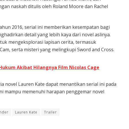
gan naskah ditulis oleh Roland Moore dan Rachel
ahun 2016, serial ini memberikan kesempatan bagi
ghadirkan detail yang lebih kaya dari novel aslinya.
tuk mengeksplorasi lapisan cerita, termasuk
Cam, serta misteri yang melingkupi Sword and Cross.
Hukum Akibat Hilangnya Film Nicolas Cage
a novel Lauren Kate dapat menantikan serial ini pada
al ini mampu memenuhi harapan penggemar novel
ander
Lauren Kate
Trailer