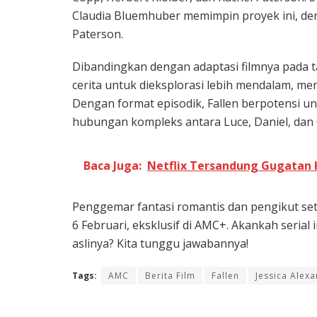
Claudia Bluemhuber memimpin proyek ini, den
Paterson.
Dibandingkan dengan adaptasi filmnya pada t
cerita untuk dieksplorasi lebih mendalam, men
Dengan format episodik, Fallen berpotensi un
hubungan kompleks antara Luce, Daniel, dan 
Baca Juga:
Netflix Tersandung Gugatan 
Penggemar fantasi romantis dan pengikut seti
6 Februari, eksklusif di AMC+. Akankah seri
aslinya? Kita tunggu jawabannya!
Tags:
AMC
Berita Film
Fallen
Jessica Alex