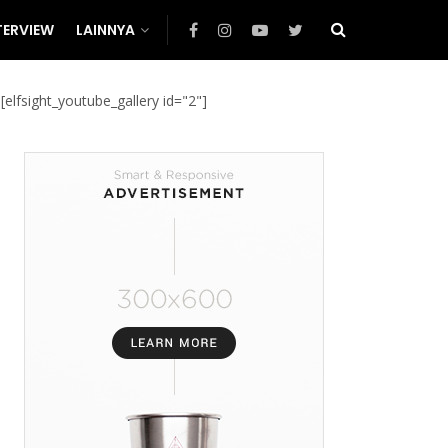
TERVIEW
LAINNYA
[elfsight_youtube_gallery id="2"]