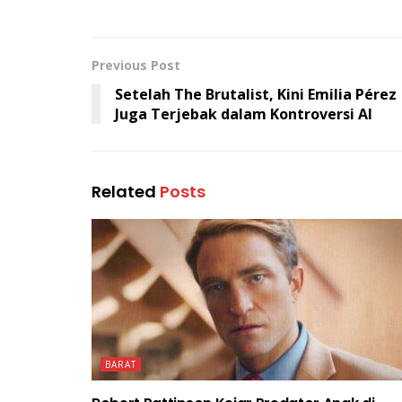
Previous Post
Setelah The Brutalist, Kini Emilia Pérez
Juga Terjebak dalam Kontroversi AI
Related
Posts
BARAT