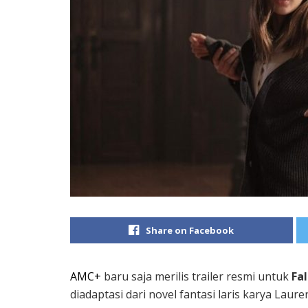
Share on Facebook
AMC+
baru saja merilis trailer resmi untuk
Fal
diadaptasi dari novel fantasi laris karya Laur