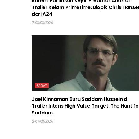
Robert Pattinson Kejar Predator Anak di
Trailer Kelam Primetime, Biopik Chris Hanse
dari A24
08/08/2026
BARAT
Joel Kinnaman Buru Saddam Hussein di
Trailer Intens High Value Target: The Hunt fo
Saddam
07/08/2026