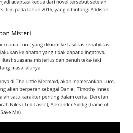
jadi adaptasi kedua dari novel tersebut setelah
i film pada tahun 2016, yang dibintangi Addison
dan Misteri
rnama Luce, yang dikirim ke fasilitas rehabilitasi
akukan kejahatan yang tidak dapat diingatnya.
ilitasi; suasana misterius dan penuh teka-teki
ang masa lalunya.
annya di The Little Mermaid, akan memerankan Luce,
King akan berperan sebagai Daniel. Timothy Innes
ah satu karakter penting dalam cerita. Deretan
rah Niles (Ted Lasso), Alexander Siddig (Game of
(Save Me).