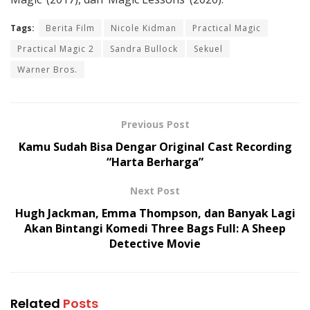
Tags:
Berita Film
Nicole Kidman
Practical Magic
Practical Magic 2
Sandra Bullock
Sekuel
Warner Bros.
Previous Post
Kamu Sudah Bisa Dengar Original Cast Recording
“Harta Berharga”
Next Post
Hugh Jackman, Emma Thompson, dan Banyak Lagi
Akan Bintangi Komedi Three Bags Full: A Sheep
Detective Movie
Related
Posts