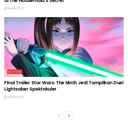
di The Housemaid’s Secret
06/08/2026
ACTION
Final Trailer Star Wars: The Ninth Jedi Tampilkan Duel
Lightsaber Spektakuler
06/08/2026