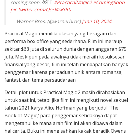
coming soon. 🌟🧙‍♀️
#PracticalMagic2
#ComingSoon
pic.twitter.com/Qc5I4sKdt0
— Warner Bros. (@warnerbros)
June 10, 2024
Practical Magic memiliki ulasan yang beragam dan
performa box office yang sederhana. Film ini meraup
sekitar $68 juta di seluruh dunia dengan anggaran $75
juta. Meskipun pada awalnya tidak meraih kesuksesan
finansial yang besar, film ini telah mendapatkan banyak
penggemar karena perpaduan unik antara romansa,
fantasi, dan tema persaudaraan.
Detail plot untuk Practical Magic 2 masih dirahasiakan
untuk saat ini, tetapi jika film ini mengikuti novel sekuel
tahun 2021 karya Alice Hoffman yang berjudul ‘The
Book of Magic,’ para penggemar setidaknya dapat
mengetahui ke mana arah film ini akan dibawa dalam
hal cerita. Buku ini mengisahkan kakak beradik Owens