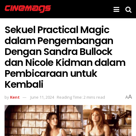
Sekuel Practical Magic
dalam Pengembangan
Dengan Sandra Bullock
dan Nicole Kidman dalam
Pembicaraan untuk
Kembali
A
by
Kent
June 11, 2024
Reading Time: 2 mins read
A