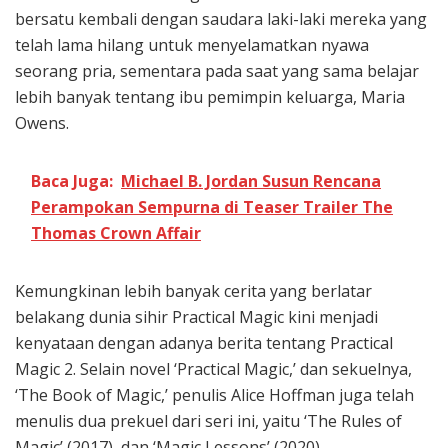
bersatu kembali dengan saudara laki-laki mereka yang
telah lama hilang untuk menyelamatkan nyawa
seorang pria, sementara pada saat yang sama belajar
lebih banyak tentang ibu pemimpin keluarga, Maria
Owens.
Baca Juga:
Michael B. Jordan Susun Rencana
Perampokan Sempurna di Teaser Trailer The
Thomas Crown Affair
Kemungkinan lebih banyak cerita yang berlatar
belakang dunia sihir Practical Magic kini menjadi
kenyataan dengan adanya berita tentang Practical
Magic 2. Selain novel ‘Practical Magic,’ dan sekuelnya,
‘The Book of Magic,’ penulis Alice Hoffman juga telah
menulis dua prekuel dari seri ini, yaitu ‘The Rules of
Magic’ (2017), dan ‘Magic Lessons’ (2020).