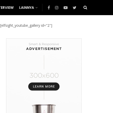
TERVIEW
LAINNYA
[elfsight_youtube_gallery id="2"]