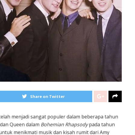
Share on Twitter
 telah menjadi sangat populer dalam beberapa tahun
y dan Queen dalam
Bohemian Rhapsody
pada tahun
untuk menikmati musik dan kisah rumit dari Amy