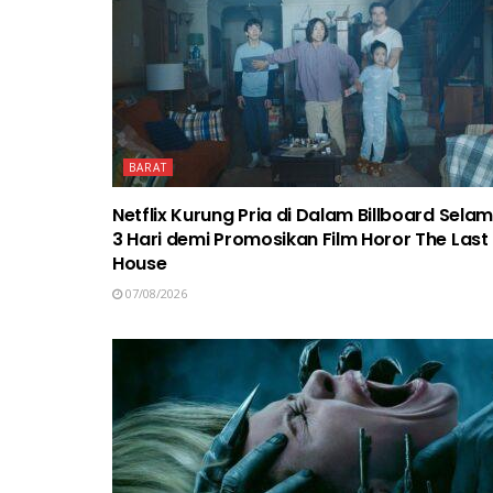
BARAT
Netflix Kurung Pria di Dalam Billboard Sela
3 Hari demi Promosikan Film Horor The Last
House
07/08/2026