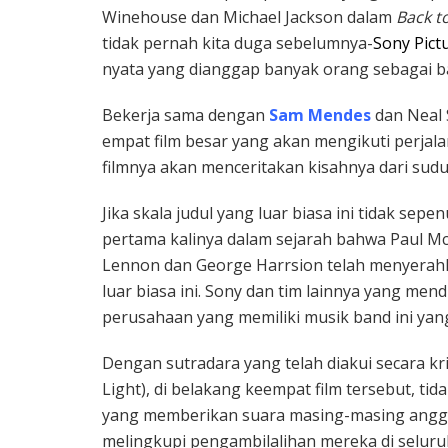
Winehouse dan Michael Jackson dalam
Back t
tidak pernah kita duga sebelumnya-
Sony Pict
nyata yang dianggap banyak orang sebagai b
Bekerja sama dengan
Sam Mendes
dan Neal 
empat film besar yang akan mengikuti perjal
filmnya akan menceritakan kisahnya dari su
Jika skala judul yang luar biasa ini tidak sep
pertama kalinya dalam sejarah bahwa Paul Mc
Lennon dan George Harrsion telah menyerahka
luar biasa ini. Sony dan tim lainnya yang men
perusahaan yang memiliki musik band ini yang 
Dengan sutradara yang telah diakui secara kr
Light), di belakang keempat film tersebut, tid
yang memberikan suara masing-masing angg
melingkupi pengambilalihan mereka di seluru