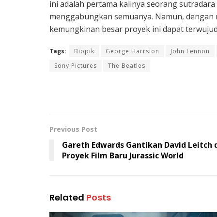
ini adalah pertama kalinya seorang sutrada
menggabungkan semuanya. Namun, dengan me
kemungkinan besar proyek ini dapat terwuju
Tags:
Biopik
George Harrsion
John Lennon
Sony Pictures
The Beatles
Previous Post
Gareth Edwards Gantikan David Leitch 
Proyek Film Baru Jurassic World
Related
Posts