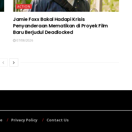
ACTION
Jamie Foxx Bakal Hadapi Krisis
Penyanderaan Mematikan di Proyek Film
Baru Berjudul Deadlocked
07/08/2026
se
Privacy Policy
Contact Us