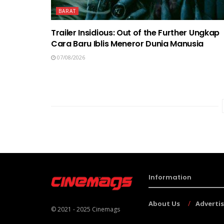
BARAT
Trailer Insidious: Out of the Further Ungkap
Cara Baru Iblis Meneror Dunia Manusia
07/08/2026
Information
About Us
Adverti
© 2021 - 2025
Cinemags