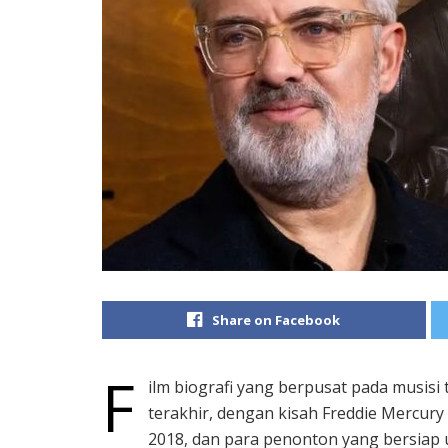
Share on Facebook
F
ilm biografi yang berpusat pada musisi
terakhir, dengan kisah Freddie Mercur
2018, dan para penonton yang bersiap 