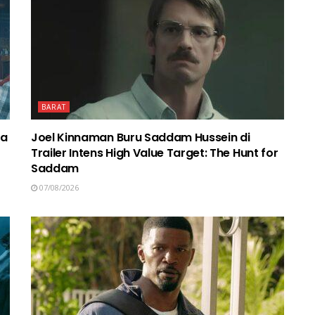
BARAT
ma
Joel Kinnaman Buru Saddam Hussein di
Trailer Intens High Value Target: The Hunt for
Saddam
07/08/2026