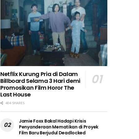
Netflix Kurung Pria di Dalam
Billboard Selama 3 Hari demi
Promosikan Film Horor The
Last House
404 SHARES
Jamie Foxx Bakal Hadapi Krisis
Penyanderaan Mematikan di Proyek
Film Baru Berjudul Deadlocked