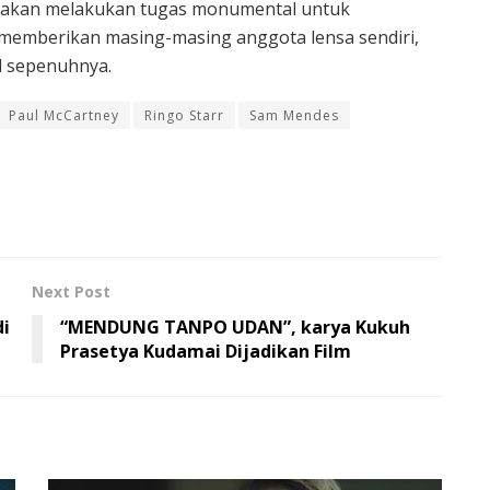
ra akan melakukan tugas monumental untuk
mberikan masing-masing anggota lensa sendiri,
d sepenuhnya.
Paul McCartney
Ringo Starr
Sam Mendes
Next Post
di
“MENDUNG TANPO UDAN”, karya Kukuh
Prasetya Kudamai Dijadikan Film