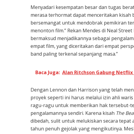
Menyadari kesempatan besar dan tugas berat
merasa terhormat dapat menceritakan kisah 
bersemangat untuk mendobrak pemikiran ten
menonton film.” Rekan Mendes di Neal Street
bermaksud menjadikannya sebagai pengalaman
empat film, yang diceritakan dari empat pers
band paling terkenal sepanjang masa.”
Baca Juga:
Alan Ritchson Gabung Netfli
Dengan Lennon dan Harrison yang telah menin
proyek seperti ini harus melalui izin ahli war
ragu-ragu untuk memberikan hak tersebut-t
pengalamannya sendiri. Karena kisah
The Bea
dibedah, sulit untuk melukiskan secara tepat 
tahun penuh gejolak yang mengikutinya. Mesk