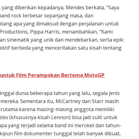
 yang diberikan kepadanya, Mendes berkata, “Saya
band rock terbesar sepanjang masa, dan
tang apa yang dimaksud dengan perjalanan untuk
 Productions, Pippa Harris, menambahkan, “Kami
 sinematik yang unik dan mendebarkan, serta epik:
pektif berbeda yang menceritakan satu kisah tentang
x untuk Film Perampokan Bertema MotoGP
ggal dunia beberapa tahun yang lalu, segala jenis
is mereka. Sementara itu, McCartney dan Starr masih
erutama karena masing-masing anggota memiliki
tles
(khususnya kisah Lennon) bisa jadi sulit untuk
apa yang terjadi selama band ini meroket dan tahun-
ipun film dokumenter tunggal telah banyak dibuat,