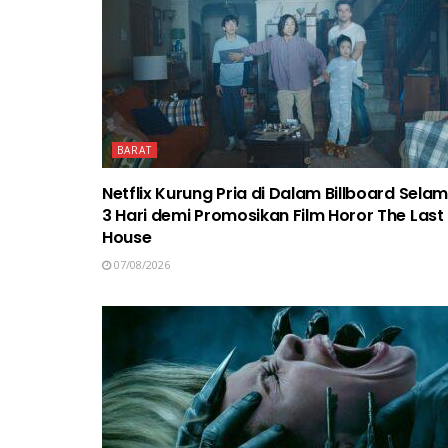
BARAT
Netflix Kurung Pria di Dalam Billboard Sela
3 Hari demi Promosikan Film Horor The Last
House
07/08/2026