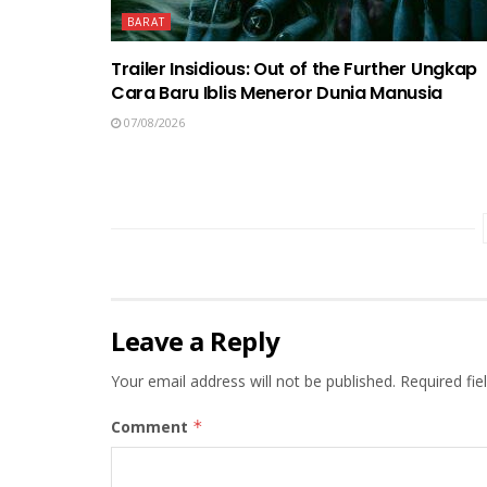
BARAT
Trailer Insidious: Out of the Further Ungkap
Cara Baru Iblis Meneror Dunia Manusia
07/08/2026
Leave a Reply
Your email address will not be published.
Required fi
Comment
*