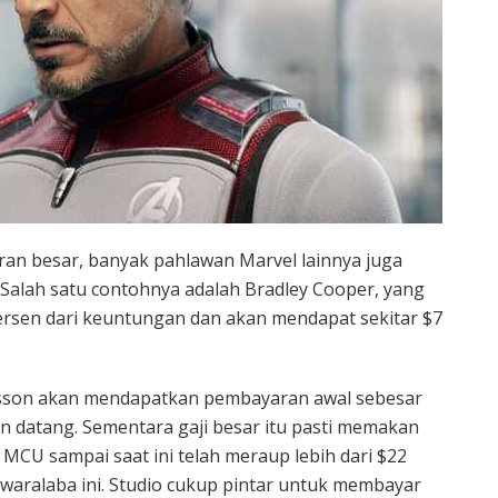
an besar, banyak pahlawan Marvel lainnya juga
alah satu contohnya adalah Bradley Cooper, yang
ersen dari keuntungan dan akan mendapat sekitar $7
nsson akan mendapatkan pembayaran awal sebesar
an datang. Sementara gaji besar itu pasti memakan
, MCU sampai saat ini telah meraup lebih dari $22
 waralaba ini. Studio cukup pintar untuk membayar