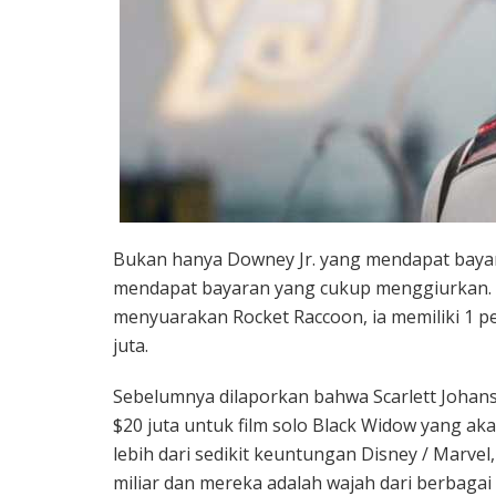
Bukan hanya Downey Jr. yang mendapat bayar
mendapat bayaran yang cukup menggiurkan. S
menyuarakan Rocket Raccoon, ia memiliki 1 p
juta.
Sebelumnya dilaporkan bahwa Scarlett Joha
$20 juta untuk film solo Black Widow yang ak
lebih dari sedikit keuntungan Disney / Marvel
miliar dan mereka adalah wajah dari berbagai