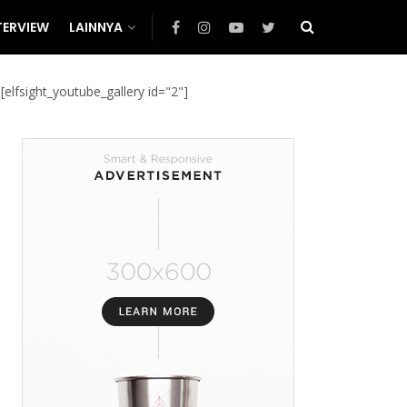
TERVIEW
LAINNYA
[elfsight_youtube_gallery id="2"]