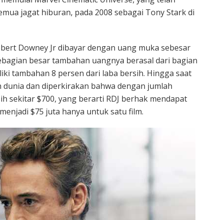
emua jagat hiburan, pada 2008 sebagai Tony Stark di
obert Downey Jr dibayar dengan uang muka sebesar
ebagian besar tambahan uangnya berasal dari bagian
iki tambahan 8 persen dari laba bersih. Hingga saat
uruh dunia dan diperkirakan bahwa dengan jumlah
ih sekitar $700, yang berarti RDJ berhak mendapat
menjadi $75 juta hanya untuk satu film.