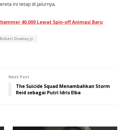
ta ini tetap di jalurnya.
ammer 40.000 Lewat Spin-off Animasi Baru
Robert Downey Jr.
Next Post
The Suicide Squad Menambahkan Storm
Reid sebagai Putri Idris Elba