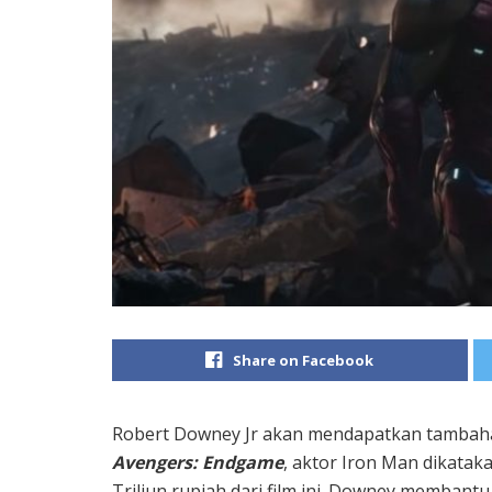
Share on Facebook
Robert Downey Jr akan mendapatkan tambahan
Avengers: Endgame
, aktor Iron Man dikataka
Triliun rupiah dari film ini. Downey membant