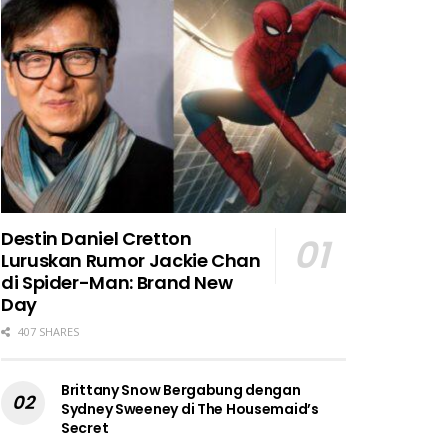
Destin Daniel Cretton
Luruskan Rumor Jackie Chan
di Spider-Man: Brand New
Day
407 SHARES
Brittany Snow Bergabung dengan
Sydney Sweeney di The Housemaid’s
Secret