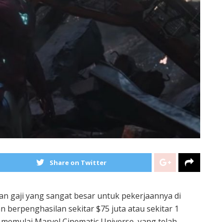
Share on Twitter
 gaji yang sangat besar untuk pekerjaannya di
n berpenghasilan sekitar $75 juta atau sekitar 1
u memulai Marvel Cinematic Universe, yang telah