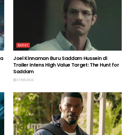
BARAT
ma
Joel Kinnaman Buru Saddam Hussein di
Trailer Intens High Value Target: The Hunt for
Saddam
07/08/2026