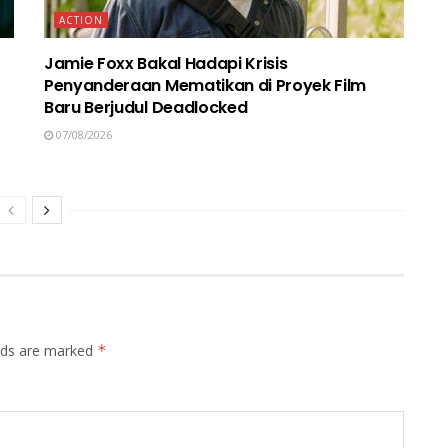
ACTION
Jamie Foxx Bakal Hadapi Krisis
Penyanderaan Mematikan di Proyek Film
Baru Berjudul Deadlocked
07/08/2026
elds are marked
*