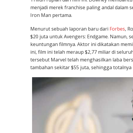
menjadi merek franchise paling andal dalam s
Iron Man pertama.
Menurut sebuah laporan baru dari
Forbes
, R
$20 juta untuk Avengers: Endgame. Namun, s
keuntungan filmnya. Aktor ini dikatakan memil
ini, film ini telah meraup $2,77 miliar di sel
tersebut Marvel telah menghasilkan laba bers
tambahan sekitar $55 juta, sehingga totalnya 