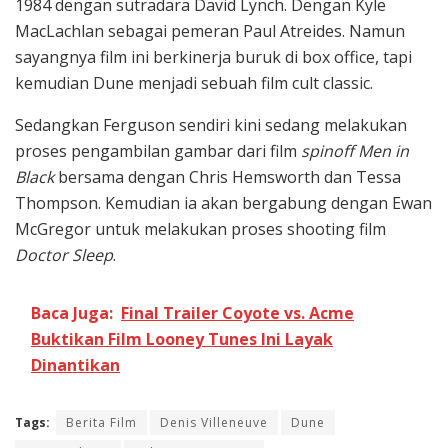
1984 dengan sutradara David Lynch. Dengan Kyle
MacLachlan sebagai pemeran Paul Atreides. Namun
sayangnya film ini berkinerja buruk di box office, tapi
kemudian Dune menjadi sebuah film cult classic.
Sedangkan Ferguson sendiri kini sedang melakukan
proses pengambilan gambar dari film
spinoff Men in
Black
bersama dengan Chris Hemsworth dan Tessa
Thompson. Kemudian ia akan bergabung dengan Ewan
McGregor untuk melakukan proses shooting film
Doctor Sleep
.
Baca Juga:
Final Trailer Coyote vs. Acme
Buktikan Film Looney Tunes Ini Layak
Dinantikan
Tags:
Berita Film
Denis Villeneuve
Dune