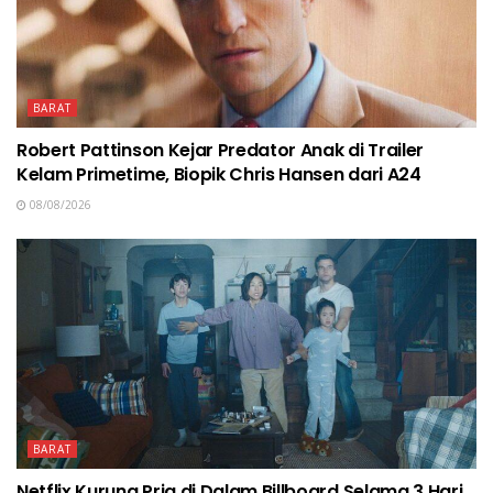
BARAT
Robert Pattinson Kejar Predator Anak di Trailer
Kelam Primetime, Biopik Chris Hansen dari A24
08/08/2026
BARAT
Netflix Kurung Pria di Dalam Billboard Selama 3 Hari