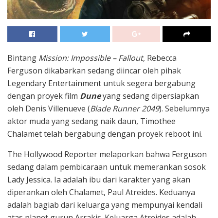
Bintang
Mission: Impossible – Fallout
, Rebecca
Ferguson dikabarkan sedang diincar oleh pihak
Legendary Entertainment untuk segera bergabung
dengan proyek film
Dune
yang sedang dipersiapkan
oleh Denis Villenueve (
Blade Runner 2049
). Sebelumnya
aktor muda yang sedang naik daun, Timothee
Chalamet telah bergabung dengan proyek reboot ini.
The Hollywood Reporter melaporkan bahwa Ferguson
sedang dalam pembicaraan untuk memerankan sosok
Lady Jessica. Ia adalah ibu dari karakter yang akan
diperankan oleh Chalamet, Paul Atreides. Keduanya
adalah bagiab dari keluarga yang mempunyai kendali
atas planet gurun Arrakis. Keluarga Atreides adalah