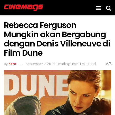
Rebecca Ferguson
Mungkin akan Bergabung
dengan Denis Villeneuve di
Film Dune
A
by
Kent
September 7, 2018
Reading Time: 1 min read
A