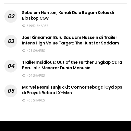
Sebelum Nonton, Kenali Dulu Ragam Kelas di
Bioskop CGV
31950 SHARES
Joel Kinnaman Buru Saddam Hussein di Trailer
Intens High Value Target: The Hunt for Saddam
406 SHARES
Trailer Insidious: Out of the Further Ungkap Cara
Baru Iblis Meneror Dunia Manusia
404 SHARES
Marvel Resmi Tunjuk Kit Connor sebagai Cyclops
di Proyek Reboot X-Men
405 SHARES