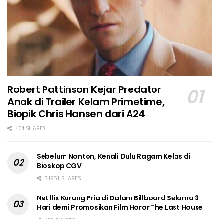
Robert Pattinson Kejar Predator
Anak di Trailer Kelam Primetime,
Biopik Chris Hansen dari A24
404 SHARES
Sebelum Nonton, Kenali Dulu Ragam Kelas di
Bioskop CGV
31951 SHARES
Netflix Kurung Pria di Dalam Billboard Selama 3
Hari demi Promosikan Film Horor The Last House