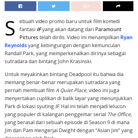
S
ebuah video promo baru untuk film komedi
fantasi
IF
yang akan datang dari
Paramount
Pictures
telah dirilis. Video ini menampilkan
Ryan
Reynolds
yang kebingungan dengan kemunculan
Randall Park, yang memperkenalkan dirinya sebagai
sutradara dan bintang John Krasinski.
Untuk meyakinkan bintang Deadpool itu bahwa dia
memang benar-benar merupakan sutradara yang
pernah membuat film
A Quiet Place
, video ini juga
menyertakan cuplikan di balik layar yang menunjukkan
Park di lokasi syuting
IF
. Hal ini telah menjadi lelucon
yang populer di kalangan penggemar serial
The Office
,
yang berasal dari sebuah episode di Season 9 di mana
Jim dan Pam mengerjai Dwight dengan “Asian Jim” yang