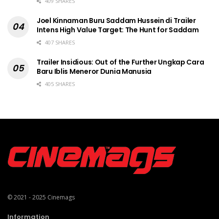
409 SHARES
Joel Kinnaman Buru Saddam Hussein di Trailer
Intens High Value Target: The Hunt for Saddam
407 SHARES
Trailer Insidious: Out of the Further Ungkap Cara
Baru Iblis Meneror Dunia Manusia
405 SHARES
© 2021 - 2025
Cinemags
Information