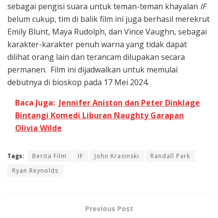
sebagai pengisi suara untuk teman-teman khayalan
IF
belum cukup, tim di balik film ini juga berhasil merekrut
Emily Blunt, Maya Rudolph, dan Vince Vaughn, sebagai
karakter-karakter penuh warna yang tidak dapat
dilihat orang lain dan terancam dilupakan secara
permanen. Film ini dijadwalkan untuk memulai
debutnya di bioskop pada 17 Mei 2024.
Baca Juga:
Jennifer Aniston dan Peter Dinklage
Bintangi Komedi Liburan Naughty Garapan
Olivia Wilde
Tags:
Berita Film
IF
John Krasinski
Randall Park
Ryan Reynolds
Previous Post