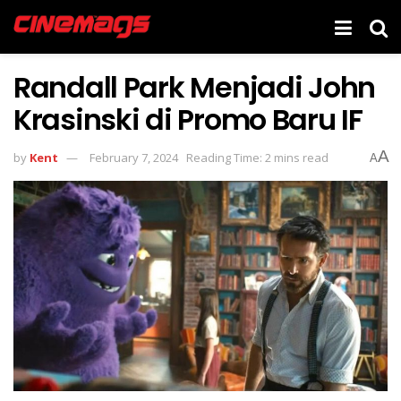
Randall Park Menjadi John
Krasinski di Promo Baru IF
A
by
Kent
February 7, 2024
Reading Time: 2 mins read
A