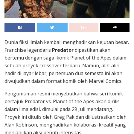
Dunia fiksi ilmiah kembali menghadirkan kejutan besar.
Franchise legendaris
Predator
dipastikan akan
bertemu dengan saga ikonik
Planet of the Apes
dalam
sebuah proyek crossover terbaru. Namun, alih-alih
hadir di layar lebar, pertemuan dua semesta ini akan
diwujudkan dalam format komik oleh
Marvel Comics
.
Pengumuman resmi menyebutkan bahwa seri komik
bertajuk Predator vs. Planet of the Apes akan dirilis
dalam lima edisi, dimulai pada 29 Juli mendatang.
Proyek ini ditulis oleh
Greg Pak
dan diilustrasikan oleh
Alan Robinson
, menghadirkan kolaborasi kreatif yang
menjanjikan aksi penuh intensitas.