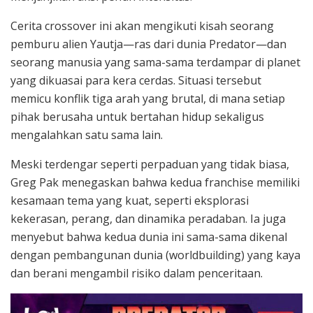
Cerita crossover ini akan mengikuti kisah seorang
pemburu alien Yautja—ras dari dunia Predator—dan
seorang manusia yang sama-sama terdampar di planet
yang dikuasai para kera cerdas. Situasi tersebut
memicu konflik tiga arah yang brutal, di mana setiap
pihak berusaha untuk bertahan hidup sekaligus
mengalahkan satu sama lain.
Meski terdengar seperti perpaduan yang tidak biasa,
Greg Pak menegaskan bahwa kedua franchise memiliki
kesamaan tema yang kuat, seperti eksplorasi
kekerasan, perang, dan dinamika peradaban. Ia juga
menyebut bahwa kedua dunia ini sama-sama dikenal
dengan pembangunan dunia (worldbuilding) yang kaya
dan berani mengambil risiko dalam penceritaan.