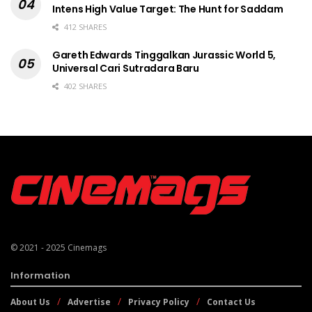
Intens High Value Target: The Hunt for Saddam
412 SHARES
Gareth Edwards Tinggalkan Jurassic World 5,
Universal Cari Sutradara Baru
402 SHARES
© 2021 - 2025
Cinemags
Information
About Us
Advertise
Privacy Policy
Contact Us