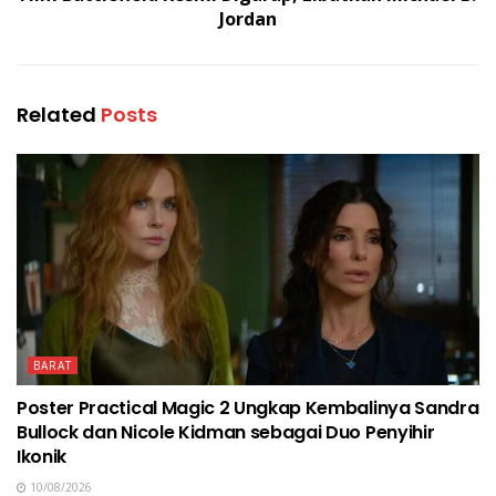
Jordan
Related
Posts
BARAT
Poster Practical Magic 2 Ungkap Kembalinya Sandra
Bullock dan Nicole Kidman sebagai Duo Penyihir
Ikonik
10/08/2026