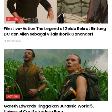
ACTION
Film Live-Action The Legend of Zelda Rekrut Bintang
DC dan Alien sebagai Villain Ikonik Ganondorf
10/08/2026
ACTION
Gareth Edwards Tinggalkan Jurassic World 5,
Universal Cari Sutradara Baru