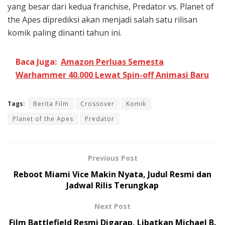
yang besar dari kedua franchise, Predator vs. Planet of
the Apes diprediksi akan menjadi salah satu rilisan
komik paling dinanti tahun ini.
Baca Juga:
Amazon Perluas Semesta
Warhammer 40.000 Lewat Spin-off Animasi Baru
Tags:
Berita Film
Crossover
Komik
Planet of the Apes
Predator
Previous Post
Reboot Miami Vice Makin Nyata, Judul Resmi dan
Jadwal Rilis Terungkap
Next Post
Film Battlefield Resmi Digarap, Libatkan Michael B.