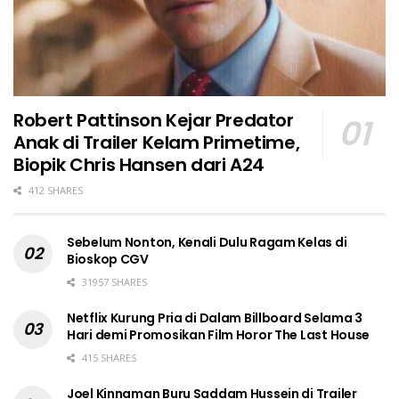
Robert Pattinson Kejar Predator
Anak di Trailer Kelam Primetime,
Biopik Chris Hansen dari A24
412 SHARES
Sebelum Nonton, Kenali Dulu Ragam Kelas di
Bioskop CGV
31957 SHARES
Netflix Kurung Pria di Dalam Billboard Selama 3
Hari demi Promosikan Film Horor The Last House
415 SHARES
Joel Kinnaman Buru Saddam Hussein di Trailer