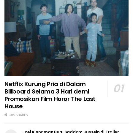
Netflix Kurung Pria di Dalam
Billboard Selama 3 Hari demi
Promosikan Film Horor The Last
House
405 SHARES
Joel Kinnaman Buru Saddam Hussein di Trailer