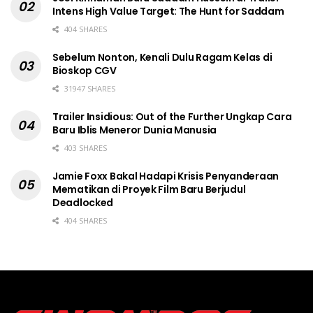
Intens High Value Target: The Hunt for Saddam
404 SHARES
Sebelum Nonton, Kenali Dulu Ragam Kelas di
Bioskop CGV
31947 SHARES
Trailer Insidious: Out of the Further Ungkap Cara
Baru Iblis Meneror Dunia Manusia
403 SHARES
Jamie Foxx Bakal Hadapi Krisis Penyanderaan
Mematikan di Proyek Film Baru Berjudul
Deadlocked
404 SHARES