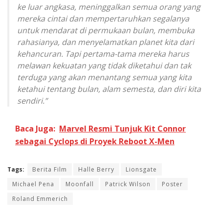
ke luar angkasa, meninggalkan semua orang yang
mereka cintai dan mempertaruhkan segalanya
untuk mendarat di permukaan bulan, membuka
rahasianya, dan menyelamatkan planet kita dari
kehancuran. Tapi pertama-tama mereka harus
melawan kekuatan yang tidak diketahui dan tak
terduga yang akan menantang semua yang kita
ketahui tentang bulan, alam semesta, dan diri kita
sendiri.”
Baca Juga:
Marvel Resmi Tunjuk Kit Connor
sebagai Cyclops di Proyek Reboot X-Men
Tags:
Berita Film
Halle Berry
Lionsgate
Michael Pena
Moonfall
Patrick Wilson
Poster
Roland Emmerich