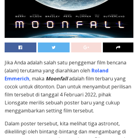
Jika Anda adalah salah satu penggemar film bencana
(alam) terutama yang diarahkan oleh
Roland
Emmerich
, maka
Moonfall
adalah film terbaru yang
cocok untuk ditonton. Dan untuk menyambut perilisan
film tersebut di tanggal 4 Februari 2022, pihak
Lionsgate
merilis sebuah poster baru yang cukup
menggambarkan setting film tersebut.
Dalam poster tersebut, kita melihat tiga astronot,
dikelilingi oleh bintang-bintang dan mengambang di