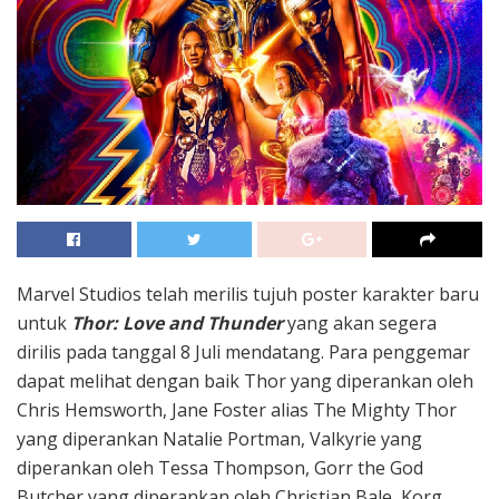
Marvel Studios
telah merilis tujuh poster karakter baru
untuk
Thor: Love and Thunder
yang akan segera
dirilis pada tanggal 8 Juli mendatang. Para penggemar
dapat melihat dengan baik Thor yang diperankan oleh
Chris Hemsworth, Jane Foster alias The Mighty Thor
yang diperankan Natalie Portman, Valkyrie yang
diperankan oleh Tessa Thompson, Gorr the God
Butcher yang diperankan oleh Christian Bale, Korg