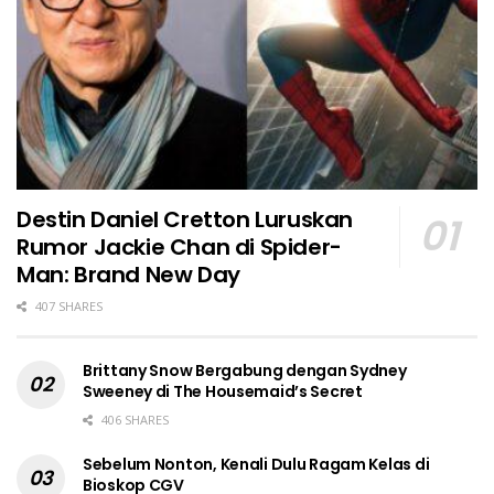
Destin Daniel Cretton Luruskan
Rumor Jackie Chan di Spider-
Man: Brand New Day
407 SHARES
Brittany Snow Bergabung dengan Sydney
Sweeney di The Housemaid’s Secret
406 SHARES
Sebelum Nonton, Kenali Dulu Ragam Kelas di
Bioskop CGV