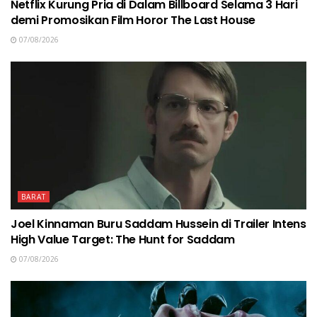
Netflix Kurung Pria di Dalam Billboard Selama 3 Hari
demi Promosikan Film Horor The Last House
07/08/2026
BARAT
Joel Kinnaman Buru Saddam Hussein di Trailer Intens
High Value Target: The Hunt for Saddam
07/08/2026