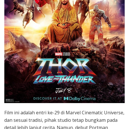
Film ini adalah entri ke-29 di Marvel Cinematic Universe,
dan sesuai tradisi, pihak studio tetap bungkam pada
detail lebih lanjut cerita. Namun, debut Portman