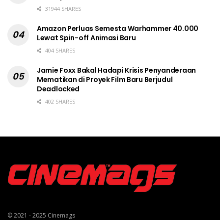
31944 SHARES
Amazon Perluas Semesta Warhammer 40.000
Lewat Spin-off Animasi Baru
404 SHARES
Jamie Foxx Bakal Hadapi Krisis Penyanderaan
Mematikan di Proyek Film Baru Berjudul
Deadlocked
402 SHARES
© 2021 - 2025
Cinemags