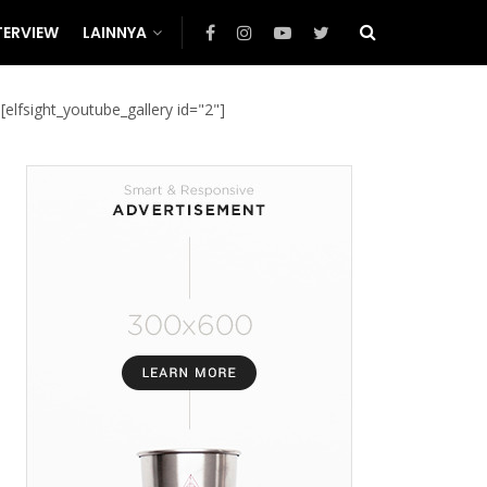
TERVIEW
LAINNYA
[elfsight_youtube_gallery id="2"]