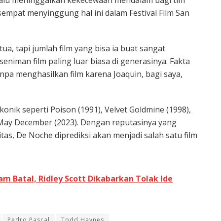
empat menyinggung hal ini dalam Festival Film San
ua, tapi jumlah film yang bisa ia buat sangat
seniman film paling luar biasa di generasinya. Fakta
npa menghasilkan film karena Joaquin, bagi saya,
konik seperti Poison (1991), Velvet Goldmine (1998),
a May December (2023). Dengan reputasinya yang
as, De Noche diprediksi akan menjadi salah satu film
am Batal, Ridley Scott Dikabarkan Tolak Ide
Pedro Pascal
Todd Haynes