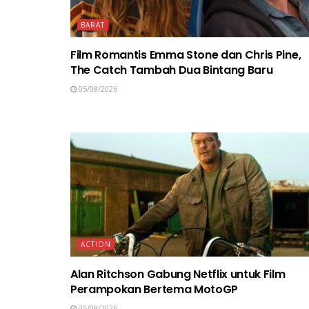
BARAT
Film Romantis Emma Stone dan Chris Pine,
The Catch Tambah Dua Bintang Baru
05/08/2026
ACTION
Alan Ritchson Gabung Netflix untuk Film
Perampokan Bertema MotoGP
05/08/2026