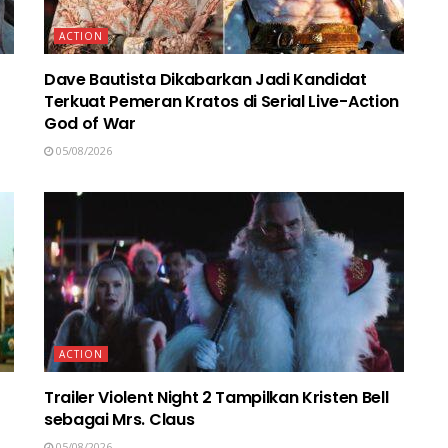
ACTION
Dave Bautista Dikabarkan Jadi Kandidat
Terkuat Pemeran Kratos di Serial Live-Action
God of War
05/08/2026
ACTION
Trailer Violent Night 2 Tampilkan Kristen Bell
sebagai Mrs. Claus
05/08/2026