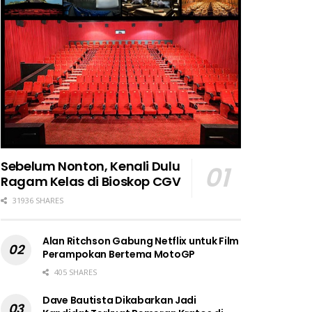
Sebelum Nonton, Kenali Dulu
Ragam Kelas di Bioskop CGV
31936 SHARES
Alan Ritchson Gabung Netflix untuk Film
Perampokan Bertema MotoGP
405 SHARES
Dave Bautista Dikabarkan Jadi