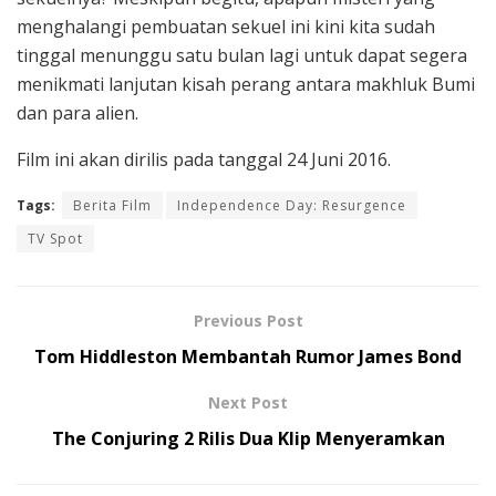
menghalangi pembuatan sekuel ini kini kita sudah
tinggal menunggu satu bulan lagi untuk dapat segera
menikmati lanjutan kisah perang antara makhluk Bumi
dan para alien.
Film ini akan dirilis pada tanggal 24 Juni 2016.
Tags:
Berita Film
Independence Day: Resurgence
TV Spot
Previous Post
Tom Hiddleston Membantah Rumor James Bond
Next Post
The Conjuring 2 Rilis Dua Klip Menyeramkan