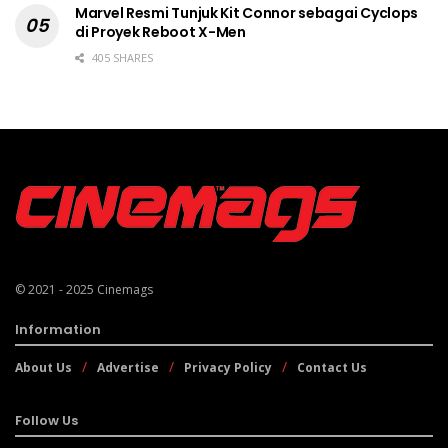
Marvel Resmi Tunjuk Kit Connor sebagai Cyclops
di Proyek Reboot X-Men
405 SHARES
© 2021 - 2025
Cinemags
Information
About Us
Advertise
Privacy Policy
Contact Us
Follow Us