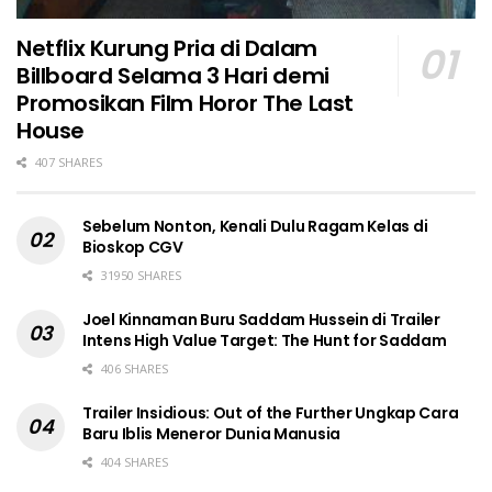
Netflix Kurung Pria di Dalam
Billboard Selama 3 Hari demi
Promosikan Film Horor The Last
House
407 SHARES
Sebelum Nonton, Kenali Dulu Ragam Kelas di
Bioskop CGV
31950 SHARES
Joel Kinnaman Buru Saddam Hussein di Trailer
Intens High Value Target: The Hunt for Saddam
406 SHARES
Trailer Insidious: Out of the Further Ungkap Cara
Baru Iblis Meneror Dunia Manusia
404 SHARES