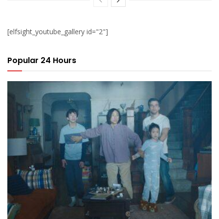
[elfsight_youtube_gallery id="2"]
Popular 24 Hours