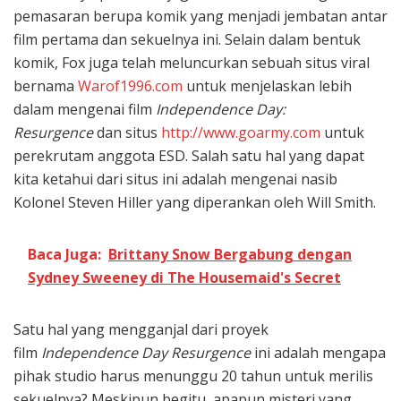
pemasaran berupa komik yang menjadi jembatan antar
film pertama dan sekuelnya ini. Selain dalam bentuk
komik, Fox juga telah meluncurkan sebuah situs viral
bernama
Warof1996.com
untuk menjelaskan lebih
dalam mengenai film
Independence Day:
Resurgence
dan situs
http://www.goarmy.com
untuk
perekrutam anggota ESD. Salah satu hal yang dapat
kita ketahui dari situs ini adalah mengenai nasib
Kolonel Steven Hiller yang diperankan oleh Will Smith.
Baca Juga:
Brittany Snow Bergabung dengan
Sydney Sweeney di The Housemaid's Secret
Satu hal yang mengganjal dari proyek
film
Independence Day Resurgence
ini adalah mengapa
pihak studio harus menunggu 20 tahun untuk merilis
sekuelnya? Meskipun begitu, apapun misteri yang