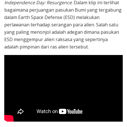
Independence Day: Resurgence
. Dalam klip ini terlihat
bagaimana perjuangan pasukan Bumi yang tergabung
dalam Earth Space Defense (ESD) melakukan
perlawanan terhadap serangan para alien. Salah satu
yang paling menonjol adalah adegan dimana pasukan
ESD menggempur alien raksasa yang sepertinya
adalah pimpinan dari ras alien tersebut.