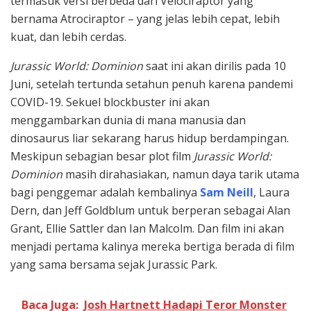
termasuk versi berbeda dari Velociraptor yang
bernama Atrociraptor – yang jelas lebih cepat, lebih
kuat, dan lebih cerdas.
Jurassic World: Dominion
saat ini akan dirilis pada 10
Juni, setelah tertunda setahun penuh karena pandemi
COVID-19. Sekuel blockbuster ini akan
menggambarkan dunia di mana manusia dan
dinosaurus liar sekarang harus hidup berdampingan.
Meskipun sebagian besar plot film
Jurassic World:
Dominion
masih dirahasiakan, namun daya tarik utama
bagi penggemar adalah kembalinya
Sam Neill
, Laura
Dern, dan Jeff Goldblum untuk berperan sebagai Alan
Grant, Ellie Sattler dan Ian Malcolm. Dan film ini akan
menjadi pertama kalinya mereka bertiga berada di film
yang sama bersama sejak Jurassic Park.
Baca Juga:
Josh Hartnett Hadapi Teror Monster