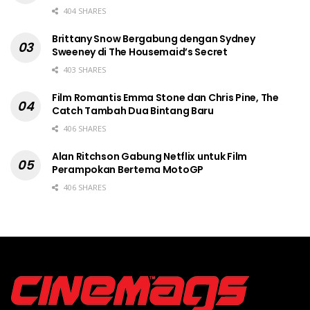
404 SHARES
Brittany Snow Bergabung dengan Sydney
Sweeney di The Housemaid’s Secret
403 SHARES
Film Romantis Emma Stone dan Chris Pine, The
Catch Tambah Dua Bintang Baru
406 SHARES
Alan Ritchson Gabung Netflix untuk Film
Perampokan Bertema MotoGP
406 SHARES