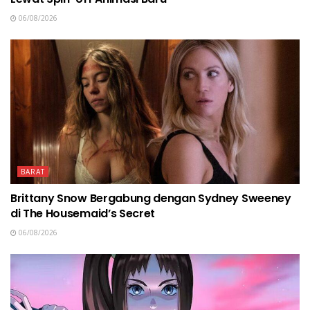
06/08/2026
BARAT
Brittany Snow Bergabung dengan Sydney Sweeney
di The Housemaid’s Secret
06/08/2026