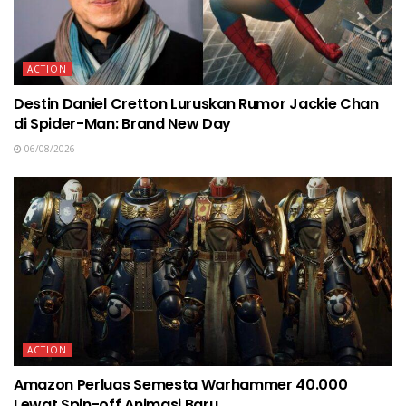
ACTION
Destin Daniel Cretton Luruskan Rumor Jackie Chan
di Spider-Man: Brand New Day
06/08/2026
ACTION
Amazon Perluas Semesta Warhammer 40.000
Lewat Spin-off Animasi Baru