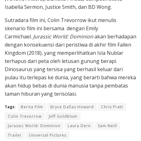
Isabella Sermon, Justice Smith, dan BD Wong.
Sutradara film ini, Colin Trevorrow ikut menulis
skenario film ini bersama dengan Emily
Carmichael.
Jurassic World: Dominion
akan berhadapan
dengan konsekuensi dari peristiwa di akhir film Fallen
Kingdom (2018), yang memperlihatkan Isla Nublar
terhapus dari peta oleh letusan gunung berapi.
Dinosaurus yang tersisa yang berhasil keluar dari
pulau itu terlepas ke dunia, yang berarti bahwa mereka
akan hidup bebas di dunia manusia tanpa pembatas
taman hiburan yang terisolasi.
Tags:
Berita Film
Bryce Dallas Howard
Chris Pratt
Colin Trevorrow
Jeff Goldblum
Jurassic World: Dominion
Laura Dern
Sam Neill
Trailer
Universal Pictures