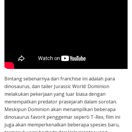
Bintang sebenarnya dari franchise ini adalah para
dinosaurus, dan tailer Jurassic World: Dominion
melakukan pekerjaan yang luar biasa dengan
menempatkan predator prasejarah dalam sorotan.
Meskipun Dominion akan menampilkan beberapa
dinosaurus favorit penggemar seperti T-Rex, film ini
juga akan memperkenalkan beberapa spesies baru,