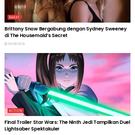
BARAT
Brittany Snow Bergabung dengan Sydney Sweeney
di The Housemaid’s Secret
06/08/2026
ACTION
Final Trailer Star Wars: The Ninth Jedi Tampilkan Duel
Lightsaber Spektakuler