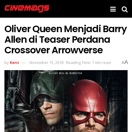
Oliver Queen Menjadi Barry
Allen di Teaser Perdana
Crossover Arrowverse
A
by
Kent
November 15, 2018
Reading Time: 1 min read
A