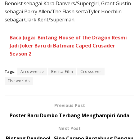
Benoist sebagai Kara Danvers/Supergirl, Grant Gustin
sebagai Barry Allen/The Flash sertaTyler Hoechlin
sebagai Clark Kent/Superman.
Baca Juga:
Bintang House of the Dragon Resmi
Jadi Joker Baru di Batman: Caped Crusader
Season 2
Tags:
Arrowverse
Berita Film
Crossover
Elseworlds
Previous Post
Poster Baru Dumbo Terbang Menghampiri Anda
Next Post
Bintang Deadpool, Gina Carano Bergabung Dengan