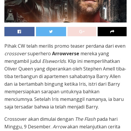
Pihak CW telah merilis promo teaser perdana dari even
crossover
superhero
Arrowverse
mereka yang
mengambil judul
Elseworlds
. Klip ini memperlihatkan
Oliver Queen yang diperankan oleh Stephen Amell tiba-
tiba terbangun di apartemen sahabatnya Barry Allen
dan ia bertambah bingung ketika Iris, istri dari Barry
mempersiapkan sarapan untuknya bahkan
menciumnya. Setelah Iris memanggil namanya, ia baru
saja tersadar bahwa ia telah menjadi Barry.
Crossover akan dimulai dengan
The Flash
pada hari
Minggu, 9 Desember.
Arrow
akan melanjutkan cerita