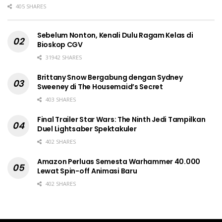
405 SHARES
Sebelum Nonton, Kenali Dulu Ragam Kelas di
Bioskop CGV
31942 SHARES
Brittany Snow Bergabung dengan Sydney
Sweeney di The Housemaid’s Secret
403 SHARES
Final Trailer Star Wars: The Ninth Jedi Tampilkan
Duel Lightsaber Spektakuler
402 SHARES
Amazon Perluas Semesta Warhammer 40.000
Lewat Spin-off Animasi Baru
402 SHARES