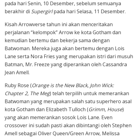
pada hari Senin, 10 Desember, sebelum semuanya
berakhir di
Supergirl
pada hari Selasa, 11 Desember.
Kisah Arrowverse tahun ini akan menceritakan
perjalanan “kelompok” Arrow ke kota Gotham dan
kemudian bertemu dan bekerja sama dengan
Batwoman. Mereka juga akan bertemu dengan Lois
Lane serta Nora Fries yang merupakan istri dari musuh
Batman, Mr. Freeze yang diperankan oleh Cassandra
Jean Amell.
Ruby Rose (
Orange is the New Black, John Wick:
Chapter 2, The Meg
) telah terpilih untuk memerankan
Batwoman yang merupakan salah satu superhero asal
kota Gotham dan Elizabeth Tulloch (
Grimm, House
)
yang akan memerankan sosok Lois Lane. Even
crossover ini sudah pasti akan dibintangi oleh Stephen
Amell sebagai Oliver Queen/Green Arrow, Melissa