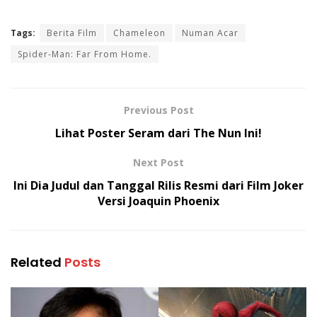
Tags:
Berita Film
Chameleon
Numan Acar
Spider-Man: Far From Home.
Previous Post
Lihat Poster Seram dari The Nun Ini!
Next Post
Ini Dia Judul dan Tanggal Rilis Resmi dari Film Joker
Versi Joaquin Phoenix
Related
Posts