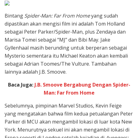
Bintang
Spider-Man: Far From Home
yang sudah
dipastikan akan mengisi film ini adalah Tom Holland
sebagai Peter Parker/Spider-Man, plus Zendaya dan
Marisa Tomei sebagai “MJ” dan Bibi May. Jake
Gyllenhaal masih berunding untuk berperan sebagai
Mysterio sementara itu Michael Keaton akan kembali
sebagai Adrian Toomes/The Vulture. Tambahan
lainnya adalah J.B. Smoove.
Baca Juga:
J.B. Smoove Bergabung Dengan Spider-
Man: Far From Home
Sebelumnya, pimpinan Marvel Studios, Kevin Feige
yang mengatakan bahwa film kedua petualangan Peter
Parker di MCU akan mengambil lokasi di luar kota New
York. Menurutnya sekuel ini akan mengambil lokasi di
Eropa seperti di London setelah kejadian di
Avengers: