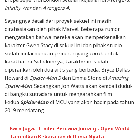
Infinity War
dan
Avengers 4.
Sayangnya detail dari proyek sekuel ini masih
dirahasiakan oleh pihak Marvel. Beberapa rumor
mengatakan bahwa mereka akan memperkenalkan
karakter Gwen Stacy di sekuel ini dan pihak studio
sudah mulai mencari pemeran yang cocok untuk
karakter ini. Sebelumnya, karakter ini sudah
diperankan oleh dua artis yang berbeda, Bryce Dallas
Howard di
Spider-Man 3
dan Emma Stone di
Amazing
Spider-Man
. Sedangkan Jon Watts akan kembali duduk
di bangku sutradara untuk mengarahkan film
kedua
Spider-Man
di MCU yang akan hadir pada tahun
2019 mendatang.
Baca Juga:
Trailer Perdana Jumanji: Open World
Tampilkan Kekacauan di Dunia Nyata