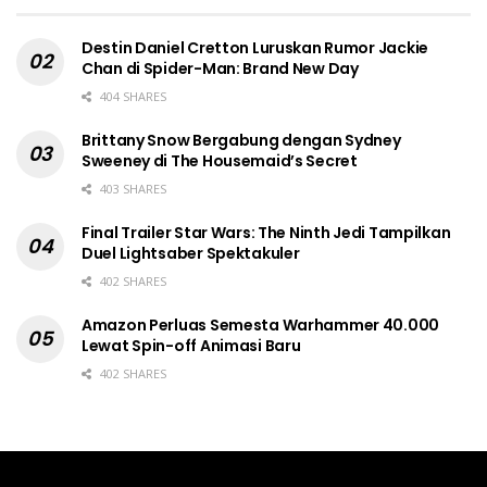
Destin Daniel Cretton Luruskan Rumor Jackie
Chan di Spider-Man: Brand New Day
404 SHARES
Brittany Snow Bergabung dengan Sydney
Sweeney di The Housemaid’s Secret
403 SHARES
Final Trailer Star Wars: The Ninth Jedi Tampilkan
Duel Lightsaber Spektakuler
402 SHARES
Amazon Perluas Semesta Warhammer 40.000
Lewat Spin-off Animasi Baru
402 SHARES