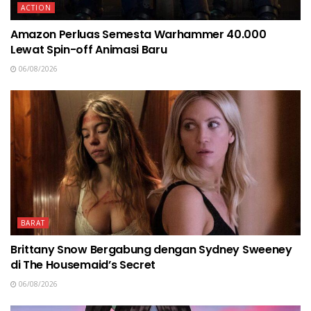
ACTION
Amazon Perluas Semesta Warhammer 40.000
Lewat Spin-off Animasi Baru
06/08/2026
BARAT
Brittany Snow Bergabung dengan Sydney Sweeney
di The Housemaid’s Secret
06/08/2026