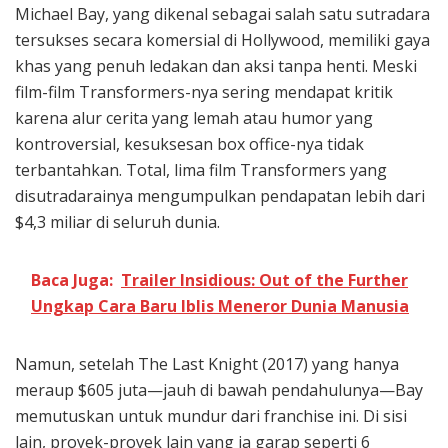
Michael Bay, yang dikenal sebagai salah satu sutradara
tersukses secara komersial di Hollywood, memiliki gaya
khas yang penuh ledakan dan aksi tanpa henti. Meski
film-film Transformers-nya sering mendapat kritik
karena alur cerita yang lemah atau humor yang
kontroversial, kesuksesan box office-nya tidak
terbantahkan. Total, lima film Transformers yang
disutradarainya mengumpulkan pendapatan lebih dari
$4,3 miliar di seluruh dunia.
Baca Juga:
Trailer Insidious: Out of the Further
Ungkap Cara Baru Iblis Meneror Dunia Manusia
Namun, setelah The Last Knight (2017) yang hanya
meraup $605 juta—jauh di bawah pendahulunya—Bay
memutuskan untuk mundur dari franchise ini. Di sisi
lain, proyek-proyek lain yang ia garap seperti 6