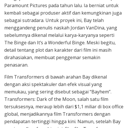
Paramount Pictures pada tahun lalu. Ia berniat untuk
kembali sebagai produser aktif dan kemungkinan juga
sebagai sutradara. Untuk proyek ini, Bay telah
menggandeng penulis naskah Jordan VanDina, yang
sebelumnya dikenal melalui karya-karyanya seperti
The Binge dan It’s a Wonderful Binge. Meski begitu,
detail tentang plot dan karakter dari film ini masih
dirahasiakan, membuat penggemar semakin
penasaran.
Film Transformers di bawah arahan Bay dikenal
dengan aksi spektakuler dan efek visual yang
memukau, yang sering disebut sebagai “Bayhem”.
Transformers: Dark of the Moon, salah satu film
tersuksesnya, meraup lebih dari $1,1 miliar di box office
global, menjadikannya film Transformers dengan
pendapatan tertinggi hingga kini. Namun, setelah Bay