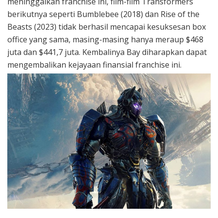
meninggalkan franchise ini, film-film Transformers
berikutnya seperti Bumblebee (2018) dan Rise of the
Beasts (2023) tidak berhasil mencapai kesuksesan box
office yang sama, masing-masing hanya meraup $468
juta dan $441,7 juta. Kembalinya Bay diharapkan dapat
mengembalikan kejayaan finansial franchise ini.