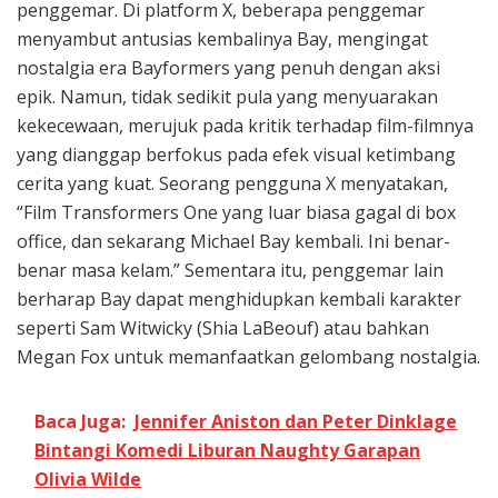
penggemar. Di platform X, beberapa penggemar
menyambut antusias kembalinya Bay, mengingat
nostalgia era Bayformers yang penuh dengan aksi
epik. Namun, tidak sedikit pula yang menyuarakan
kekecewaan, merujuk pada kritik terhadap film-filmnya
yang dianggap berfokus pada efek visual ketimbang
cerita yang kuat. Seorang pengguna X menyatakan,
“Film Transformers One yang luar biasa gagal di box
office, dan sekarang Michael Bay kembali. Ini benar-
benar masa kelam.” Sementara itu, penggemar lain
berharap Bay dapat menghidupkan kembali karakter
seperti Sam Witwicky (Shia LaBeouf) atau bahkan
Megan Fox untuk memanfaatkan gelombang nostalgia.
Baca Juga:
Jennifer Aniston dan Peter Dinklage
Bintangi Komedi Liburan Naughty Garapan
Olivia Wilde