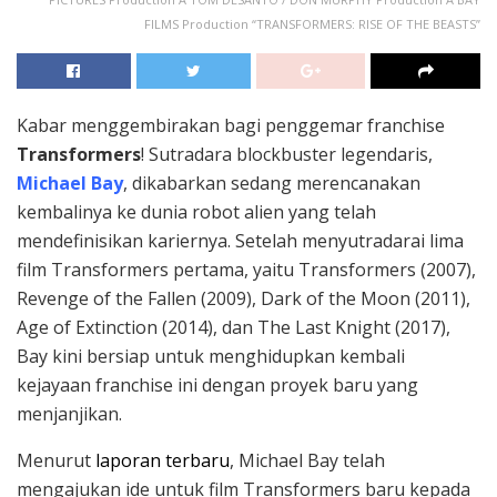
FILMS Production “TRANSFORMERS: RISE OF THE BEASTS”
Kabar menggembirakan bagi penggemar franchise
Transformers
! Sutradara blockbuster legendaris,
Michael Bay
, dikabarkan sedang merencanakan
kembalinya ke dunia robot alien yang telah
mendefinisikan kariernya. Setelah menyutradarai lima
film Transformers pertama, yaitu Transformers (2007),
Revenge of the Fallen (2009), Dark of the Moon (2011),
Age of Extinction (2014), dan The Last Knight (2017),
Bay kini bersiap untuk menghidupkan kembali
kejayaan franchise ini dengan proyek baru yang
menjanjikan.
Menurut
laporan terbaru
, Michael Bay telah
mengajukan ide untuk film Transformers baru kepada