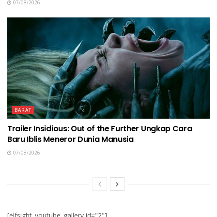
07/08/2026
BARAT
Trailer Insidious: Out of the Further Ungkap Cara
Baru Iblis Meneror Dunia Manusia
07/08/2026
[elfsight_youtube_gallery id="2"]