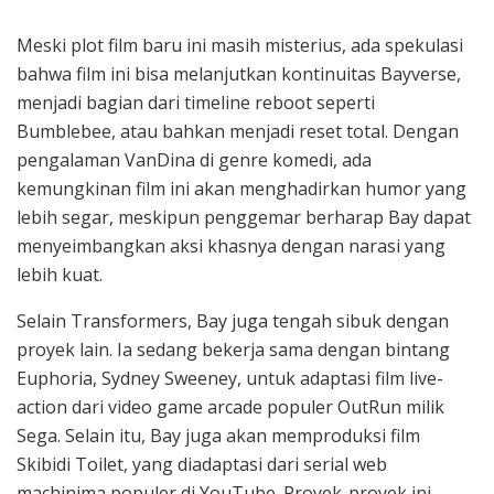
Meski plot film baru ini masih misterius, ada spekulasi
bahwa film ini bisa melanjutkan kontinuitas Bayverse,
menjadi bagian dari timeline reboot seperti
Bumblebee, atau bahkan menjadi reset total. Dengan
pengalaman VanDina di genre komedi, ada
kemungkinan film ini akan menghadirkan humor yang
lebih segar, meskipun penggemar berharap Bay dapat
menyeimbangkan aksi khasnya dengan narasi yang
lebih kuat.
Selain Transformers, Bay juga tengah sibuk dengan
proyek lain. Ia sedang bekerja sama dengan bintang
Euphoria, Sydney Sweeney, untuk adaptasi film live-
action dari video game arcade populer OutRun milik
Sega. Selain itu, Bay juga akan memproduksi film
Skibidi Toilet, yang diadaptasi dari serial web
machinima populer di YouTube. Proyek-proyek ini