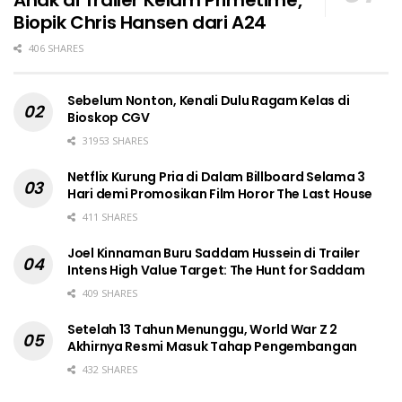
Anak di Trailer Kelam Primetime,
Biopik Chris Hansen dari A24
406 SHARES
Sebelum Nonton, Kenali Dulu Ragam Kelas di
Bioskop CGV
31953 SHARES
Netflix Kurung Pria di Dalam Billboard Selama 3
Hari demi Promosikan Film Horor The Last House
411 SHARES
Joel Kinnaman Buru Saddam Hussein di Trailer
Intens High Value Target: The Hunt for Saddam
409 SHARES
Setelah 13 Tahun Menunggu, World War Z 2
Akhirnya Resmi Masuk Tahap Pengembangan
432 SHARES