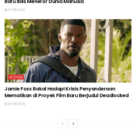
Baru Iblis Meneror Dunia Manusia
07/08/2026
ACTION
Jamie Foxx Bakal Hadapi Krisis Penyanderaan
Mematikan di Proyek Film Baru Berjudul Deadlocked
07/08/2026