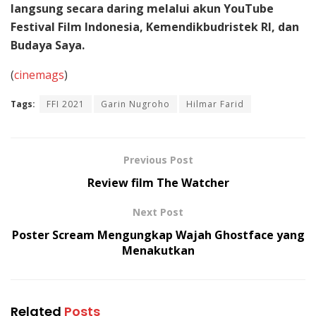
langsung secara daring melalui akun YouTube
Festival Film Indonesia, Kemendikbudristek RI, dan
Budaya Saya.
(
cinemags
)
Tags:
FFI 2021
Garin Nugroho
Hilmar Farid
Previous Post
Review film The Watcher
Next Post
Poster Scream Mengungkap Wajah Ghostface yang
Menakutkan
Related
Posts