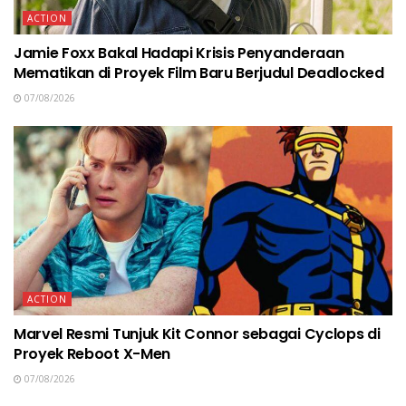
ACTION
Jamie Foxx Bakal Hadapi Krisis Penyanderaan
Mematikan di Proyek Film Baru Berjudul Deadlocked
07/08/2026
ACTION
Marvel Resmi Tunjuk Kit Connor sebagai Cyclops di
Proyek Reboot X-Men
07/08/2026