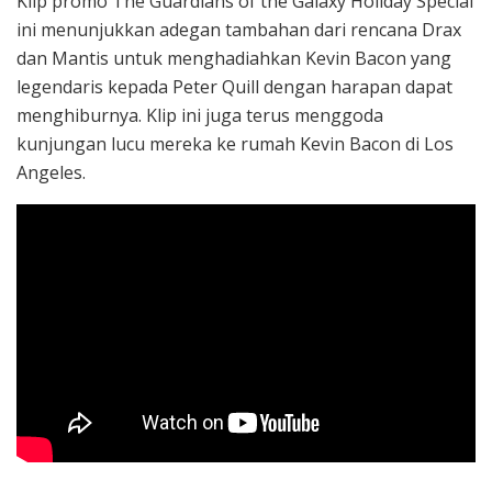
Klip promo The Guardians of the Galaxy Holiday Special
ini menunjukkan adegan tambahan dari rencana Drax
dan Mantis untuk menghadiahkan Kevin Bacon yang
legendaris kepada Peter Quill dengan harapan dapat
menghiburnya. Klip ini juga terus menggoda
kunjungan lucu mereka ke rumah Kevin Bacon di Los
Angeles.