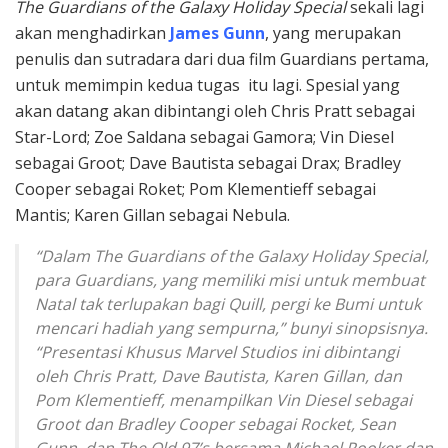
The Guardians of the Galaxy Holiday Special
sekali lagi
akan menghadirkan
James Gunn
, yang merupakan
penulis dan sutradara dari dua film Guardians pertama,
untuk memimpin kedua tugas itu lagi. Spesial yang
akan datang akan dibintangi oleh Chris Pratt sebagai
Star-Lord; Zoe Saldana sebagai Gamora; Vin Diesel
sebagai Groot; Dave Bautista sebagai Drax; Bradley
Cooper sebagai Roket; Pom Klementieff sebagai
Mantis; Karen Gillan sebagai Nebula.
“Dalam The Guardians of the Galaxy Holiday Special,
para Guardians, yang memiliki misi untuk membuat
Natal tak terlupakan bagi Quill, pergi ke Bumi untuk
mencari hadiah yang sempurna,” bunyi sinopsisnya.
“Presentasi Khusus Marvel Studios ini dibintangi
oleh Chris Pratt, Dave Bautista, Karen Gillan, dan
Pom Klementieff, menampilkan Vin Diesel sebagai
Groot dan Bradley Cooper sebagai Rocket, Sean
Gunn, dan The Old 97’s bersama Michael Rooker dan