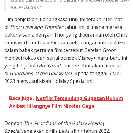
Kevin Bacon.”
Tim penjelajah luar angkasa unik ini terakhir terlihat
di
Thor: Love and Thunder
tahun ini, di mana mereka
bekerja sama dengan Thor yang diperankan oleh Chris
Hemsworth untuk beberapa petualangan intergalaksi
dalam babak pertama film tersebut. Setelah Groot
menjadi fokus dari serial pendek Disney+ baru-baru ini
yang berjudul
I Am Groot
, tim tersebut akan muncul
di
Guardians of the Galaxy Vol. 3
pada tanggal 5 Mei
2023 menyusul kisah Holiday Spesial ini.
Baca Juga:
Netflix Tersandung Gugatan Hukum
Akibat Hilangnya Film Nicolas Cage
Dengan
The
Guardians of the Galaxy Holiday
Special
yang akan dirilis pada akhir tahun 2022,