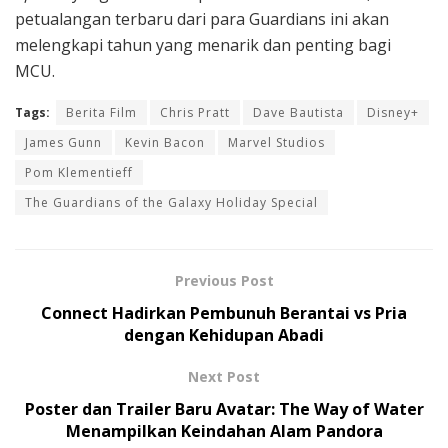
petualangan terbaru dari para Guardians ini akan
melengkapi tahun yang menarik dan penting bagi
MCU.
Tags:
Berita Film
Chris Pratt
Dave Bautista
Disney+
James Gunn
Kevin Bacon
Marvel Studios
Pom Klementieff
The Guardians of the Galaxy Holiday Special
Previous Post
Connect Hadirkan Pembunuh Berantai vs Pria
dengan Kehidupan Abadi
Next Post
Poster dan Trailer Baru Avatar: The Way of Water
Menampilkan Keindahan Alam Pandora