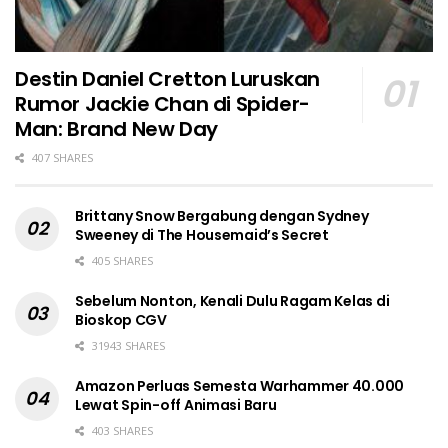
Destin Daniel Cretton Luruskan
Rumor Jackie Chan di Spider-
Man: Brand New Day
407 SHARES
Brittany Snow Bergabung dengan Sydney
Sweeney di The Housemaid’s Secret
405 SHARES
Sebelum Nonton, Kenali Dulu Ragam Kelas di
Bioskop CGV
31943 SHARES
Amazon Perluas Semesta Warhammer 40.000
Lewat Spin-off Animasi Baru
403 SHARES