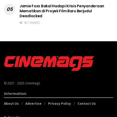
Jamie Foxx Bakal Hadapi Krisis Penyanderaan
Mematikan di Proyek Film Baru Berjudul
Deadlocked
401 SHARES
© 2021 - 2025
Cinemags
Information
About Us
Advertise
Privacy Policy
Contact Us