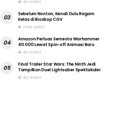
405 SHARES
Sebelum Nonton, Kenali Dulu Ragam
Kelas di Bioskop CGV
31942 SHARES
Amazon Perluas Semesta Warhammer
40.000 Lewat Spin-off Animasi Baru
403 SHARES
Final Trailer Star Wars: The Ninth Jedi
Tampilkan Duel Lightsaber Spektakuler
402 SHARES