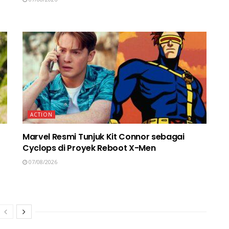
ACTION
Marvel Resmi Tunjuk Kit Connor sebagai
Cyclops di Proyek Reboot X-Men
07/08/2026