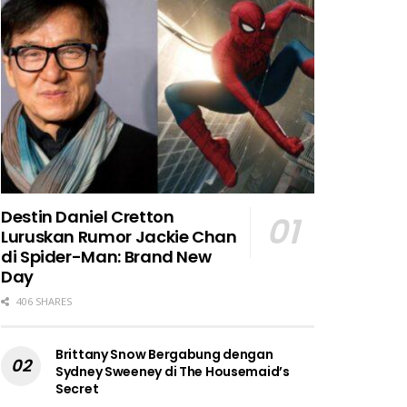
Destin Daniel Cretton
Luruskan Rumor Jackie Chan
di Spider-Man: Brand New
Day
406 SHARES
Brittany Snow Bergabung dengan
Sydney Sweeney di The Housemaid’s
Secret