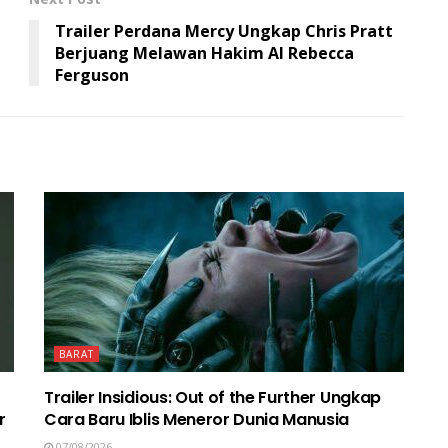
Trailer Perdana Mercy Ungkap Chris Pratt
Berjuang Melawan Hakim AI Rebecca
Ferguson
BARAT
Trailer Insidious: Out of the Further Ungkap
r
Cara Baru Iblis Meneror Dunia Manusia
07/08/2026