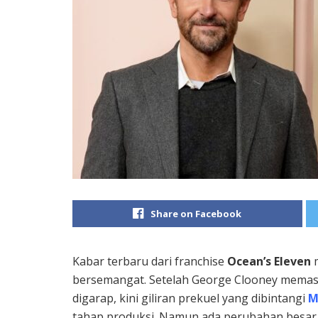
Share on Facebook
Kabar terbaru dari franchise
Ocean’s Eleven
m
bersemangat. Setelah George Clooney memas
digarap, kini giliran prekuel yang dibintangi
M
tahap produksi. Namun ada perubahan besar 