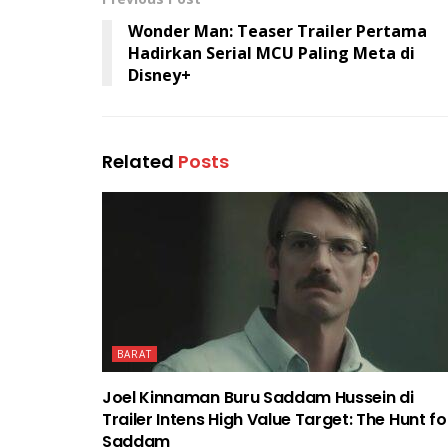
Wonder Man: Teaser Trailer Pertama
Hadirkan Serial MCU Paling Meta di
Disney+
Related
Posts
BARAT
Joel Kinnaman Buru Saddam Hussein di
Trailer Intens High Value Target: The Hunt fo
Saddam