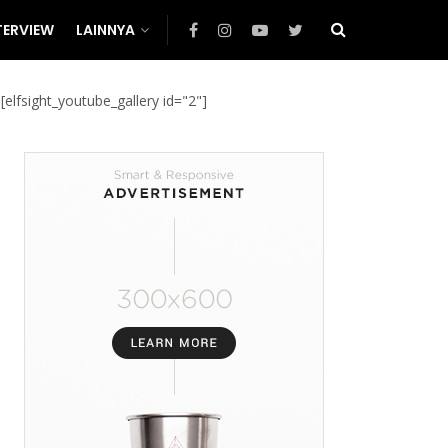
TERVIEW
LAINNYA
[elfsight_youtube_gallery id="2"]