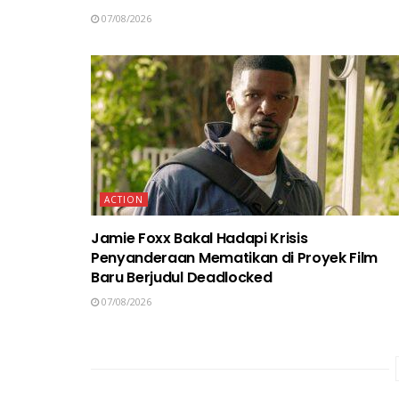
07/08/2026
ACTION
Jamie Foxx Bakal Hadapi Krisis
Penyanderaan Mematikan di Proyek Film
Baru Berjudul Deadlocked
07/08/2026