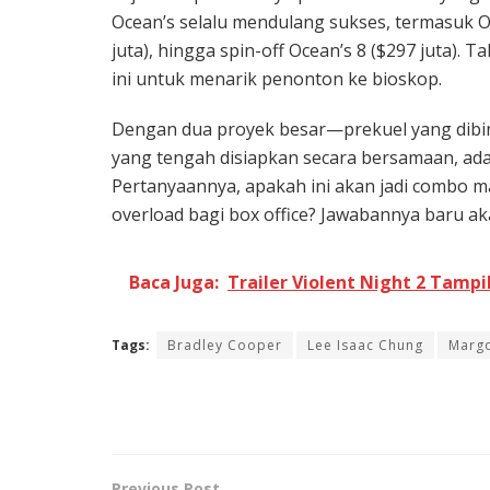
Ocean’s selalu mendulang sukses, termasuk Oc
juta), hingga spin-off Ocean’s 8 ($297 juta).
ini untuk menarik penonton ke bioskop.
Dengan dua proyek besar—prekuel yang dibi
yang tengah disiapkan secara bersamaan, ada
Pertanyaannya, apakah ini akan jadi combo ma
overload bagi box office? Jawabannya baru a
Baca Juga:
Trailer Violent Night 2 Tampi
Tags:
Bradley Cooper
Lee Isaac Chung
Margo
Previous Post