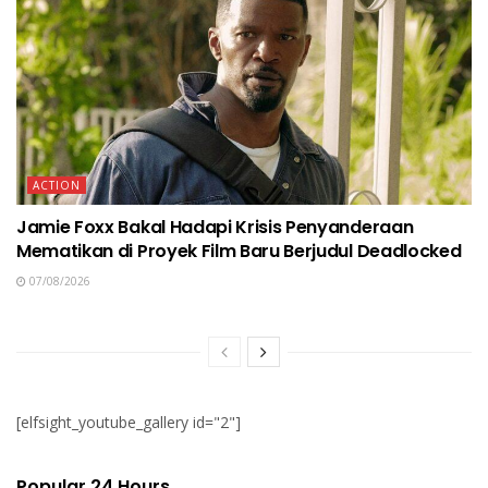
ACTION
Jamie Foxx Bakal Hadapi Krisis Penyanderaan
Mematikan di Proyek Film Baru Berjudul Deadlocked
07/08/2026
[elfsight_youtube_gallery id="2"]
Popular 24 Hours