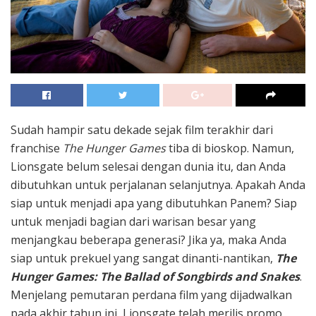
Sudah hampir satu dekade sejak film terakhir dari
franchise
The Hunger Games
tiba di bioskop. Namun,
Lionsgate belum selesai dengan dunia itu, dan Anda
dibutuhkan untuk perjalanan selanjutnya. Apakah Anda
siap untuk menjadi apa yang dibutuhkan Panem? Siap
untuk menjadi bagian dari warisan besar yang
menjangkau beberapa generasi? Jika ya, maka Anda
siap untuk prekuel yang sangat dinanti-nantikan,
The
Hunger Games: The Ballad of Songbirds and Snakes
.
Menjelang pemutaran perdana film yang dijadwalkan
pada akhir tahun ini, Lionsgate telah merilis promo