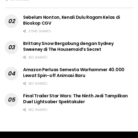
Sebelum Nonton, Kenali Dulu Ragam Kelas di
Bioskop CGV
31943 SHARES
Brittany Snow Bergabung dengan Sydney
Sweeney di The Housemaid’s Secret
405 SHARES
Amazon Perluas Semesta Warhammer 40.000
Lewat Spin-off Animasi Baru
403 SHARES
Final Trailer Star Wars: The Ninth Jedi Tampilkan
Duel Lightsaber Spektakuler
402 SHARES