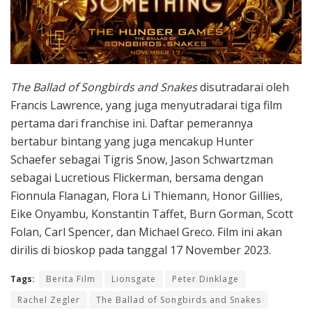
The Ballad of Songbirds and Snakes
disutradarai oleh
Francis Lawrence, yang juga menyutradarai tiga film
pertama dari franchise ini. Daftar pemerannya
bertabur bintang yang juga mencakup Hunter
Schaefer sebagai Tigris Snow, Jason Schwartzman
sebagai Lucretious Flickerman, bersama dengan
Fionnula Flanagan, Flora Li Thiemann, Honor Gillies,
Eike Onyambu, Konstantin Taffet, Burn Gorman, Scott
Folan, Carl Spencer, dan Michael Greco. Film ini akan
dirilis di bioskop pada tanggal 17 November 2023.
Tags:
Berita Film
Lionsgate
Peter Dinklage
Rachel Zegler
The Ballad of Songbirds and Snakes