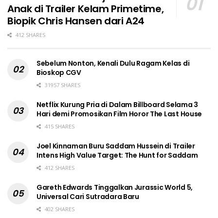
Anak di Trailer Kelam Primetime,
Biopik Chris Hansen dari A24
412 SHARES
Sebelum Nonton, Kenali Dulu Ragam Kelas di
Bioskop CGV
31957 SHARES
Netflix Kurung Pria di Dalam Billboard Selama 3
Hari demi Promosikan Film Horor The Last House
415 SHARES
Joel Kinnaman Buru Saddam Hussein di Trailer
Intens High Value Target: The Hunt for Saddam
412 SHARES
Gareth Edwards Tinggalkan Jurassic World 5,
Universal Cari Sutradara Baru
402 SHARES