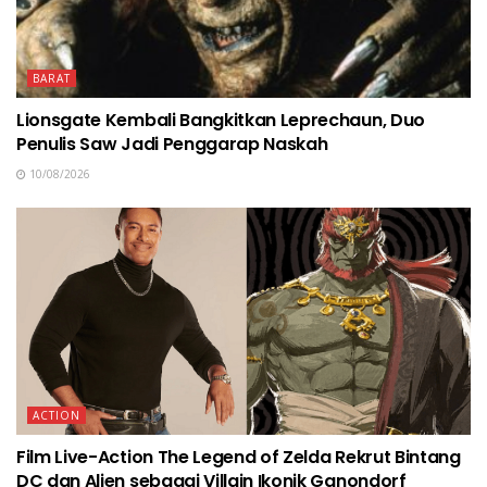
BARAT
Lionsgate Kembali Bangkitkan Leprechaun, Duo
Penulis Saw Jadi Penggarap Naskah
10/08/2026
ACTION
Film Live-Action The Legend of Zelda Rekrut Bintang
DC dan Alien sebagai Villain Ikonik Ganondorf