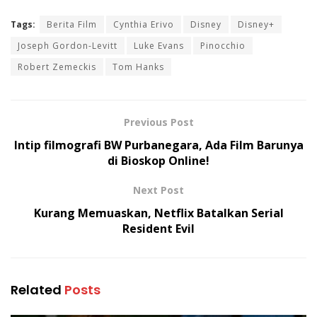
Tags:
Berita Film
Cynthia Erivo
Disney
Disney+
Joseph Gordon-Levitt
Luke Evans
Pinocchio
Robert Zemeckis
Tom Hanks
Previous Post
Intip filmografi BW Purbanegara, Ada Film Barunya
di Bioskop Online!
Next Post
Kurang Memuaskan, Netflix Batalkan Serial
Resident Evil
Related
Posts