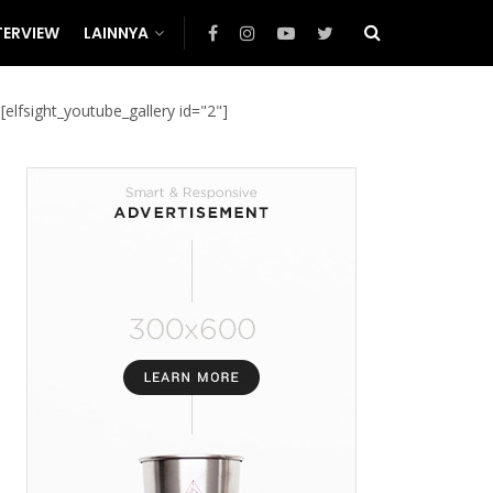
TERVIEW
LAINNYA
[elfsight_youtube_gallery id="2"]