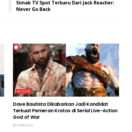
Simak TV Spot Terbaru Dari Jack Reacher:
Never Go Back
ACTION
Dave Bautista Dikabarkan Jadi Kandidat
Terkuat Pemeran Kratos di Serial Live-Action
God of War
05/08/2026