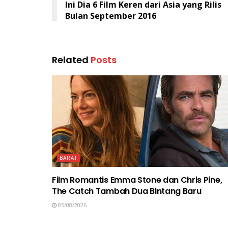
Ini Dia 6 Film Keren dari Asia yang Rilis
Bulan September 2016
Related
Posts
BARAT
Film Romantis Emma Stone dan Chris Pine,
The Catch Tambah Dua Bintang Baru
05/08/2026