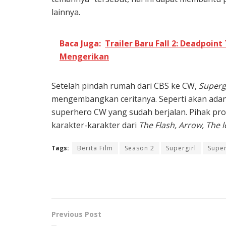
lainnya.
Baca Juga:
Trailer Baru Fall 2: Deadpoin
Mengerikan
Setelah pindah rumah dari CBS ke CW,
Superg
mengembangkan ceritanya. Seperti akan ada
superhero CW yang sudah berjalan. Pihak p
karakter-karakter dari
The Flash, Arrow, The
Tags:
Berita Film
Season 2
Supergirl
Supe
Previous Post