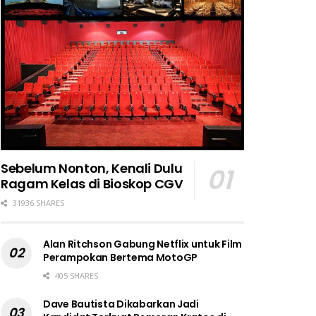
Sebelum Nonton, Kenali Dulu
Ragam Kelas di Bioskop CGV
31936 SHARES
Alan Ritchson Gabung Netflix untuk Film
Perampokan Bertema MotoGP
405 SHARES
Dave Bautista Dikabarkan Jadi