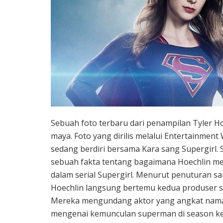
Sebuah foto terbaru dari penampilan Tyler H
maya. Foto yang dirilis melalui Entertainme
sedang berdiri bersama Kara sang Supergirl.
sebuah fakta tentang bagaimana Hoechlin m
dalam serial Supergirl. Menurut penuturan san
Hoechlin langsung bertemu kedua produser ser
Mereka mengundang aktor yang angkat nama 
mengenai kemunculan superman di season kedu