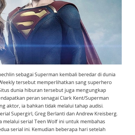
oechlin sebagai Superman kembali beredar di dunia
nt Weekly tersebut memperlihatkan sang superhero
 Situs dunia hiburan tersebut juga mengungkap
endapatkan peran senagai Clark Kent/Superman
g aktor, ia bahkan tidak melalui tahap audisi.
ial Supergirl, Greg Berlanti dan Andrew Kreisberg.
melalui serial Teen Wolf ini untuk membahas
a serial ini. Kemudian beberapa hari setelah