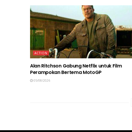
ACTION
Alan Ritchson Gabung Netflix untuk Film
Perampokan Bertema MotoGP
05/08/2026