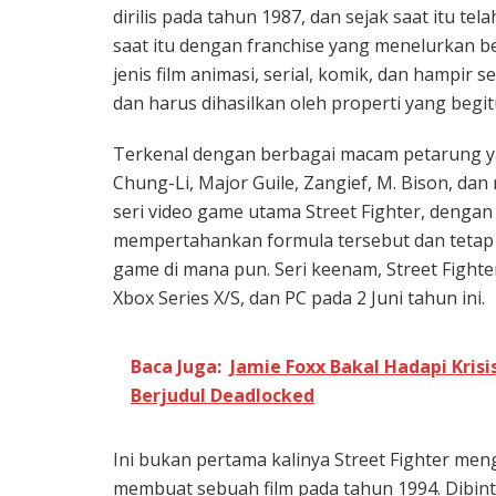
dirilis pada tahun 1987, dan sejak saat itu te
saat itu dengan franchise yang menelurkan b
jenis film animasi, serial, komik, dan hampir
dan harus dihasilkan oleh properti yang begit
Terkenal dengan berbagai macam petarung y
Chung-Li, Major Guile, Zangief, M. Bison, dan
seri video game utama Street Fighter, dengan 
mempertahankan formula tersebut dan tetap
game di mana pun. Seri keenam, Street Fighter
Xbox Series X/S, dan PC pada 2 Juni tahun ini.
Baca Juga:
Jamie Foxx Bakal Hadapi Kris
Berjudul Deadlocked
Ini bukan pertama kalinya Street Fighter mengh
membuat sebuah film pada tahun 1994. Dibint