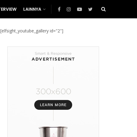
TERVIEW
LAINNYA
[elfsight_youtube_gallery id="2"]