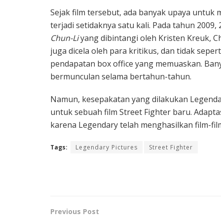
Sejak film tersebut, ada banyak upaya untuk me
terjadi setidaknya satu kali. Pada tahun 2009,
Chun-Li
yang dibintangi oleh Kristen Kreuk, Ch
juga dicela oleh para kritikus, dan tidak seper
pendapatan box office yang memuaskan. Bany
bermunculan selama bertahun-tahun.
Namun, kesepakatan yang dilakukan Legenda
untuk sebuah film Street Fighter baru. Adapta
karena Legendary telah menghasilkan film-film
Tags:
Legendary Pictures
Street Fighter
Previous Post