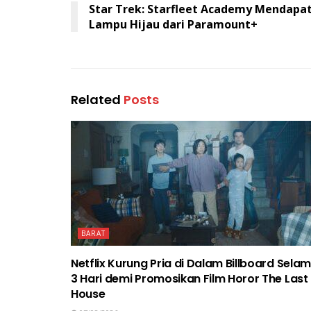
Star Trek: Starfleet Academy Mendapa
Lampu Hijau dari Paramount+
Related
Posts
BARAT
Netflix Kurung Pria di Dalam Billboard Sela
3 Hari demi Promosikan Film Horor The Last
House