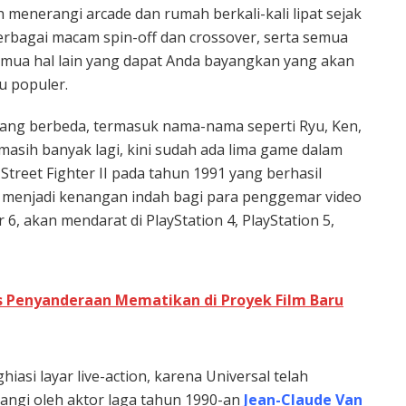
lah menerangi arcade dan rumah berkali-kali lipat sejak
erbagai macam spin-off dan crossover, serta semua
 semua hal lain yang dapat Anda bayangkan yang akan
u populer.
ang berbeda, termasuk nama-nama seperti Ryu, Ken,
 masih banyak lagi, kini sudah ada lima game dalam
Street Fighter II pada tahun 1991 yang berhasil
 menjadi kenangan indah bagi para penggemar video
 6, akan mendarat di PlayStation 4, PlayStation 5,
is Penyanderaan Mematikan di Proyek Film Baru
iasi layar live-action, karena Universal telah
angi oleh aktor laga tahun 1990-an
Jean-Claude Van