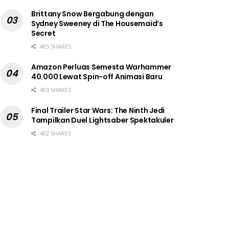
Brittany Snow Bergabung dengan
Sydney Sweeney di The Housemaid’s
Secret
405 SHARES
Amazon Perluas Semesta Warhammer
40.000 Lewat Spin-off Animasi Baru
403 SHARES
Final Trailer Star Wars: The Ninth Jedi
Tampilkan Duel Lightsaber Spektakuler
402 SHARES