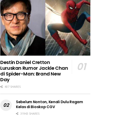
Destin Daniel Cretton
Luruskan Rumor Jackie Chan
di Spider-Man: Brand New
Day
407 SHARES
Sebelum Nonton, Kenali Dulu Ragam
Kelas di Bioskop CGV
31943 SHARES