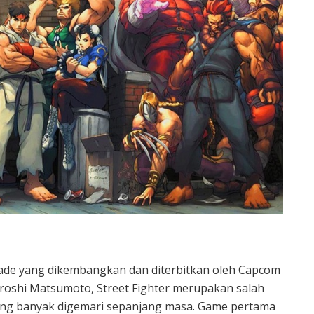
cade yang dikembangkan dan diterbitkan oleh Capcom
iroshi Matsumoto, Street Fighter merupakan salah
ling banyak digemari sepanjang masa. Game pertama