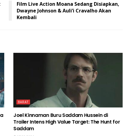
t
Film Live Action Moana Sedang Disiapkan,
Dwayne Johnson & Auli’i Cravalho Akan
Kembali
BARAT
ma
Joel Kinnaman Buru Saddam Hussein di
Trailer Intens High Value Target: The Hunt for
Saddam