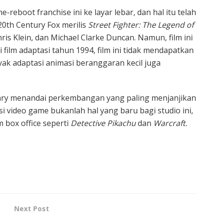
-reboot franchise ini ke layar lebar, dan hal itu telah
 20th Century Fox merilis
Street Fighter: The Legend of
ris Klein, dan Michael Clarke Duncan. Namun, film ini
ti film adaptasi tahun 1994, film ini tidak mendapatkan
ak adaptasi animasi beranggaran kecil juga
ry menandai perkembangan yang paling menjanjikan
si video game bukanlah hal yang baru bagi studio ini,
 box office seperti
Detective Pikachu
dan
Warcraft.
Next Post