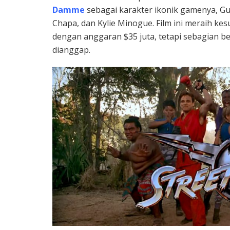
Damme
sebagai karakter ikonik gamenya, Gui
Chapa, dan Kylie Minogue. Film ini meraih kes
dengan anggaran $35 juta, tetapi sebagian be
dianggap.