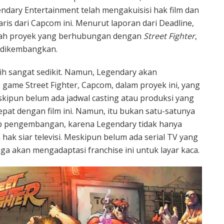
dary Entertainment telah mengakuisisi hak film dan
ris dari Capcom ini. Menurut laporan dari
Deadline
,
mlah proyek yang berhubungan dengan
Street Fighter
,
g dikembangkan.
sih sangat sedikit. Namun, Legendary akan
ame Street Fighter, Capcom, dalam proyek ini, yang
skipun belum ada jadwal casting atau produksi yang
pat dengan film ini. Namun, itu bukan satu-satunya
ap pengembangan, karena Legendary tidak hanya
a hak siar televisi. Meskipun belum ada serial TV yang
ga akan mengadaptasi franchise ini untuk layar kaca.