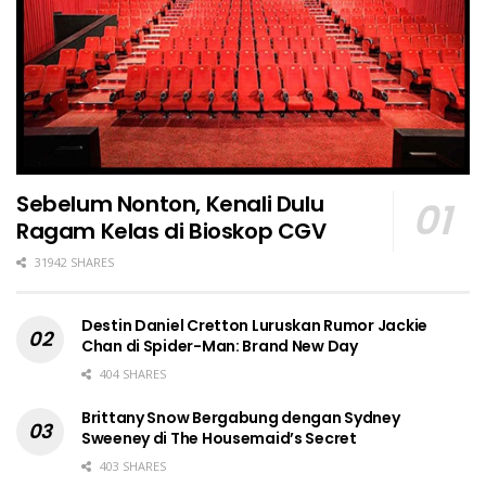
Sebelum Nonton, Kenali Dulu
Ragam Kelas di Bioskop CGV
31942 SHARES
Destin Daniel Cretton Luruskan Rumor Jackie
Chan di Spider-Man: Brand New Day
404 SHARES
Brittany Snow Bergabung dengan Sydney
Sweeney di The Housemaid’s Secret
403 SHARES