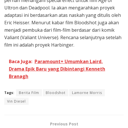
pernah menangani special effect untuk film Age of
Ultron dan Deadpool. Ia akan mengarahkan proyek
adaptasi ini berdasarkan atas naskah yang ditulis oleh
Eric Heisser. Menurut kabar film Bloodshot juga akan
menjadi pembuka dari film-film berdasar dari komik
Valiant (Valiant Universe). Rencana selanjutnya setelah
film ini adalah proyek Harbinger.
Baca Juga:
Paramount+ Umumkan Laird,
Drama Epik Baru yang Dibintangi Kenneth
Branagh
Tags:
Berita Film
Bloodshot
Lamorne Morris
Vin Diesel
Previous Post