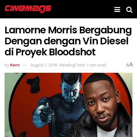
Lamorne Morris Bergabung
Dengan dengan Vin Diesel
di Proyek Bloodshot
A
by
Kent
August 7, 2018
Reading Time: 1 min read
A