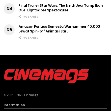
Final Trailer Star Wars: The Ninth Jedi Tampilkan
Duel Lightsaber Spektakuler
402 SHARES
Amazon Perluas Semesta Warhammer 40.000
Lewat Spin-off Animasi Baru
402 SHARES
© 2021 - 2025
Cinemags
Information