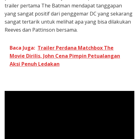
trailer pertama The Batman mendapat tanggapan
yang sangat positif dari penggemar DC yang sekarang
sangat tertarik untuk melihat apa yang bisa dilakukan
Reeves dan Pattinson bersama.
Baca Juga:
Trailer Perdana Matchbox The
Movie Dirilis, John Cena Pimpin Petualangan
Aksi Penuh Ledakan