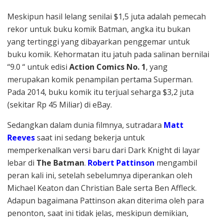
Meskipun hasil lelang senilai $1,5 juta adalah pemecah
rekor untuk buku komik Batman, angka itu bukan
yang tertinggi yang dibayarkan penggemar untuk
buku komik. Kehormatan itu jatuh pada salinan bernilai
“9.0 “ untuk edisi
Action Comics No. 1
, yang
merupakan komik penampilan pertama Superman.
Pada 2014, buku komik itu terjual seharga $3,2 juta
(sekitar Rp 45 Miliar) di eBay.
Sedangkan dalam dunia filmnya, sutradara
Matt
Reeves
saat ini sedang bekerja untuk
memperkenalkan versi baru dari Dark Knight di layar
lebar di
The Batman
.
Robert Pattinson
mengambil
peran kali ini, setelah sebelumnya diperankan oleh
Michael Keaton dan Christian Bale serta Ben Affleck.
Adapun bagaimana Pattinson akan diterima oleh para
penonton, saat ini tidak jelas, meskipun demikian,