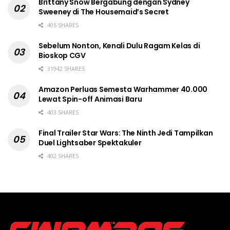
Brittany Snow Bergabung dengan Sydney
Sweeney di The Housemaid’s Secret
405 SHARES
Sebelum Nonton, Kenali Dulu Ragam Kelas di
Bioskop CGV
31942 SHARES
Amazon Perluas Semesta Warhammer 40.000
Lewat Spin-off Animasi Baru
403 SHARES
Final Trailer Star Wars: The Ninth Jedi Tampilkan
Duel Lightsaber Spektakuler
402 SHARES