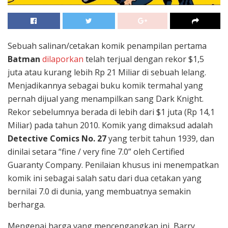
Sebuah salinan/cetakan komik penampilan pertama
Batman
dilaporkan
telah terjual dengan rekor $1,5
juta atau kurang lebih Rp 21 Miliar di sebuah lelang.
Menjadikannya sebagai buku komik termahal yang
pernah dijual yang menampilkan sang Dark Knight.
Rekor sebelumnya berada di lebih dari $1 juta (Rp 14,1
Miliar) pada tahun 2010. Komik yang dimaksud adalah
Detective Comics No. 27
yang terbit tahun 1939, dan
dinilai setara “fine / very fine 7.0” oleh Certified
Guaranty Company. Penilaian khusus ini menempatkan
komik ini sebagai salah satu dari dua cetakan yang
bernilai 7.0 di dunia, yang membuatnya semakin
berharga.
Mengenai harga yang mencengangkan ini, Barry