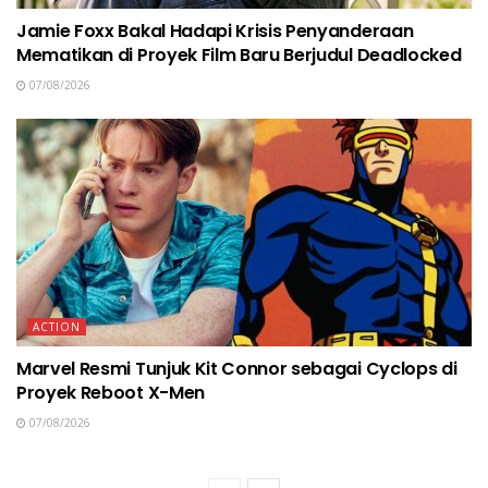
Jamie Foxx Bakal Hadapi Krisis Penyanderaan
Mematikan di Proyek Film Baru Berjudul Deadlocked
07/08/2026
ACTION
Marvel Resmi Tunjuk Kit Connor sebagai Cyclops di
Proyek Reboot X-Men
07/08/2026