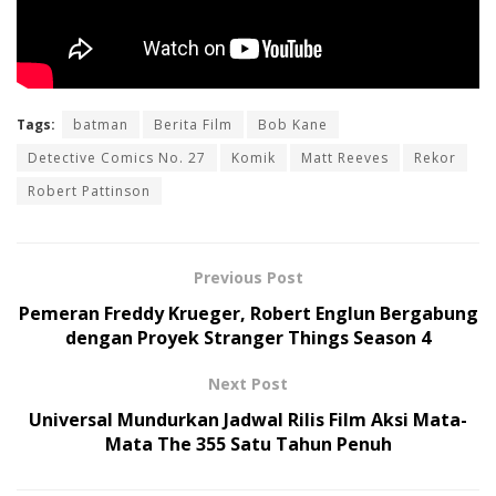
Tags:
batman
Berita Film
Bob Kane
Detective Comics No. 27
Komik
Matt Reeves
Rekor
Robert Pattinson
Previous Post
Pemeran Freddy Krueger, Robert Englun Bergabung
dengan Proyek Stranger Things Season 4
Next Post
Universal Mundurkan Jadwal Rilis Film Aksi Mata-
Mata The 355 Satu Tahun Penuh