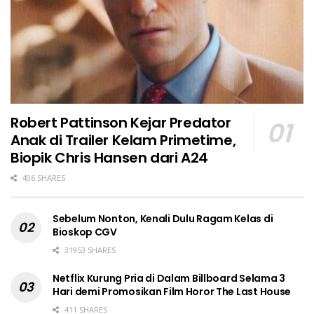
Robert Pattinson Kejar Predator
Anak di Trailer Kelam Primetime,
Biopik Chris Hansen dari A24
406 SHARES
Sebelum Nonton, Kenali Dulu Ragam Kelas di
Bioskop CGV
31953 SHARES
Netflix Kurung Pria di Dalam Billboard Selama 3
Hari demi Promosikan Film Horor The Last House
411 SHARES