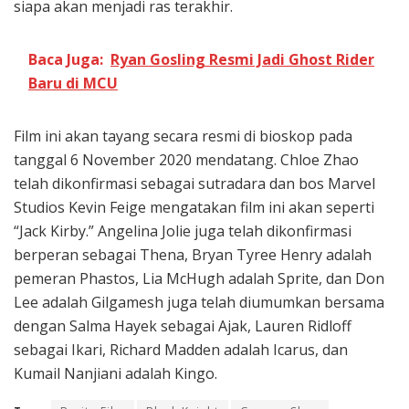
siapa akan menjadi ras terakhir.
Baca Juga:
Ryan Gosling Resmi Jadi Ghost Rider
Baru di MCU
Film ini akan tayang secara resmi di bioskop pada
tanggal 6 November 2020 mendatang. Chloe Zhao
telah dikonfirmasi sebagai sutradara dan bos Marvel
Studios Kevin Feige mengatakan film ini akan seperti
“Jack Kirby.” Angelina Jolie juga telah dikonfirmasi
berperan sebagai Thena, Bryan Tyree Henry adalah
pemeran Phastos, Lia McHugh adalah Sprite, dan Don
Lee adalah Gilgamesh juga telah diumumkan bersama
dengan Salma Hayek sebagai Ajak, Lauren Ridloff
sebagai Ikari, Richard Madden adalah Icarus, dan
Kumail Nanjiani adalah Kingo.