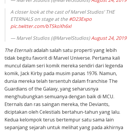
A closer look at the cast of Marvel Studios’ THE
ETERNALS on stage at the
#D23Expo
pic.twitter.com/bTSkoXh6xI
— Marvel Studios (@MarvelStudios)
August 24, 2019
The Eternals
adalah salah satu properti yang lebih
tidak begitu favorit di Marvel Universe. Pertama kali
muncul dalam seri komik mereka sendiri dari legenda
komik, Jack Kirby pada musim panas 1976. Namun,
dunia mereka telah tersentuh dalam franchise The
Guardians of the Galaxy, yang seharusnya
menghubungkan semuanya dengan baik di MCU.
Eternals dan ras saingan mereka, the Deviants,
diciptakan oleh Celestials bertahun-tahun yang lalu.
Kedua kelompok terus bertempur satu sama lain
sepanjang sejarah untuk melihat yang pada akhirnya