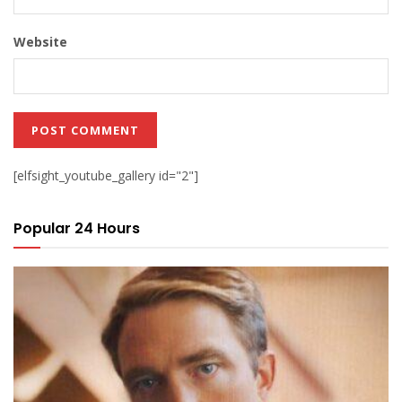
Website
[elfsight_youtube_gallery id="2"]
Popular 24 Hours