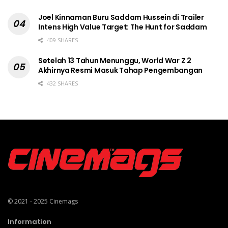
Joel Kinnaman Buru Saddam Hussein di Trailer
Intens High Value Target: The Hunt for Saddam
409 SHARES
Setelah 13 Tahun Menunggu, World War Z 2
Akhirnya Resmi Masuk Tahap Pengembangan
432 SHARES
© 2021 - 2025
Cinemags
Information