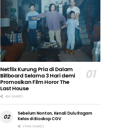
Netflix Kurung Pria di Dalam
Billboard Selama 3 Hari demi
Promosikan Film Horor The
Last House
404 SHARES
Sebelum Nonton, Kenali Dulu Ragam
Kelas di Bioskop CGV
31946 SHARES