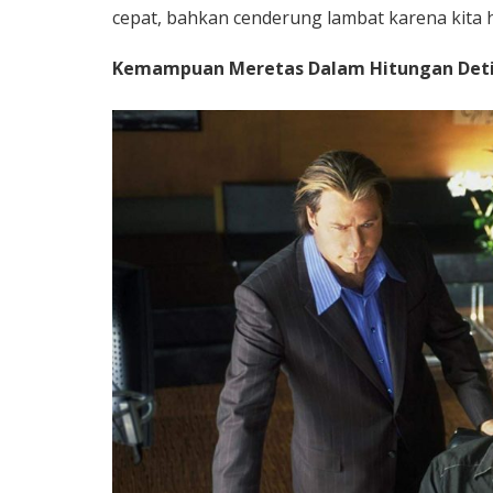
cepat, bahkan cenderung lambat karena kita h
Kemampuan Meretas Dalam Hitungan Det