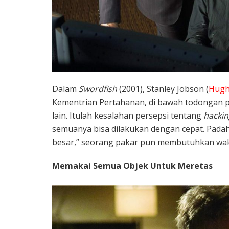
Dalam
Swordfish
(2001), Stanley Jobson (
Hugh
Kementrian Pertahanan, di bawah todongan pis
lain. Itulah kesalahan persepsi tentang
hackin
semuanya bisa dilakukan dengan cepat. Pada
besar,” seorang pakar pun membutuhkan wa
Memakai Semua Objek Untuk Meretas