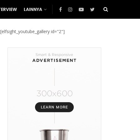
TERVIEW
LAINNYA
[elfsight_youtube_gallery id="2"]