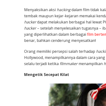
Menyaksikan aksi
hacking
dalam film tidak ka
tembak maupun kejar-kejaran memakai kendar
hacker
dapat melakukan berbagai hal lewat PC 
hacker
– setelah menyelesaikan tugasnya – ib
yang diperlihatkan dalam berbagai
film bert
benar, bahkan cenderung menyesatkan!
Orang memiliki persepsi salah terhadap
hacki
Hollywood, menampilkannya dalam cara yang t
selalu terjadi ketika
filmmaker
menampilkan
h
Mengetik Secepat Kilat