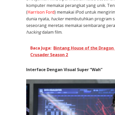
komputer memakai perangkat yang unik. Ten
(
Harrison Ford
) memakai iPod untuk mengirim
dunia nyata,
hacker
membutuhkan program s
seseorang meretas memakai sembarang perang
hacking
dalam film.
Baca Juga:
Bintang House of the Dragon 
Crusader Season 2
Interface Dengan Visual Super “Wah”