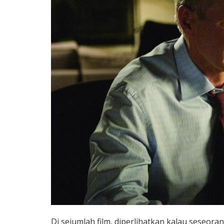
Di sejumlah film, diperlihatkan kalau seseo