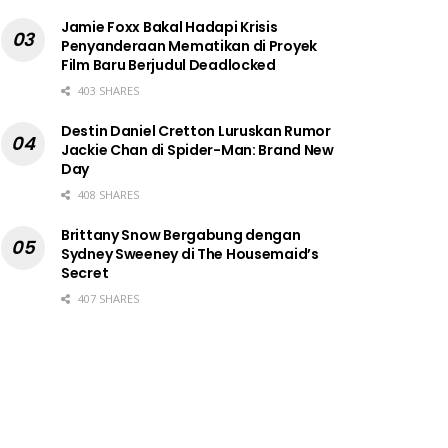
Jamie Foxx Bakal Hadapi Krisis
Penyanderaan Mematikan di Proyek
Film Baru Berjudul Deadlocked
403 SHARES
Destin Daniel Cretton Luruskan Rumor
Jackie Chan di Spider-Man: Brand New
Day
408 SHARES
Brittany Snow Bergabung dengan
Sydney Sweeney di The Housemaid’s
Secret
407 SHARES