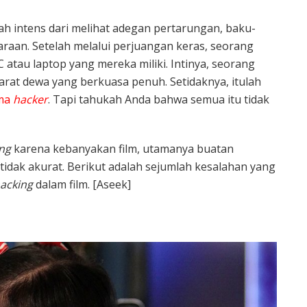
lah intens dari melihat adegan pertarungan, baku-
aan. Setelah melalui perjuangan keras, seorang
atau laptop yang mereka miliki. Intinya, seorang
arat dewa yang berkuasa penuh. Setidaknya, itulah
ema
hacker
. Tapi tahukah Anda bahwa semua itu tidak
ng
karena kebanyakan film, utamanya buatan
idak akurat. Berikut adalah sejumlah kesalahan yang
acking
dalam film. [Aseek]