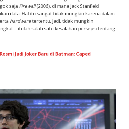
gok saja
Firewall
(2006), di mana Jack Stanfield
kan data. Hal itu sangat tidak mungkin karena dalam
erta
hardware
tertentu. Jadi, tidak mungkin
kat – itulah salah satu kesalahan persepsi tentang
Resmi Jadi Joker Baru di Batman: Caped