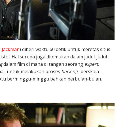
 Jackman
) diberi waktu 60 detik untuk meretas situs
tol. Hal serupa juga ditemukan dalam judul-judul
g
dalam film di mana di tangan seorang
expert
,
hal, untuk melakukan proses
hacking
“berskala
ktu berminggu-minggu bahkan berbulan-bulan.