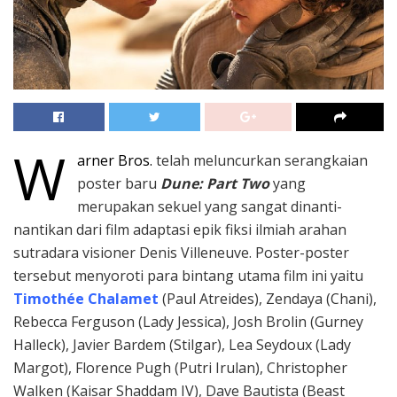
W
arner Bros.
telah meluncurkan serangkaian
poster baru
Dune: Part Two
yang
merupakan sekuel yang sangat dinanti-
nantikan dari film adaptasi epik fiksi ilmiah arahan
sutradara visioner Denis Villeneuve. Poster-poster
tersebut menyoroti para bintang utama film ini yaitu
Timothée Chalamet
(Paul Atreides), Zendaya (Chani),
Rebecca Ferguson (Lady Jessica), Josh Brolin (Gurney
Halleck), Javier Bardem (Stilgar), Lea Seydoux (Lady
Margot), Florence Pugh (Putri Irulan), Christopher
Walken (Kaisar Shaddam IV), Dave Bautista (Beast