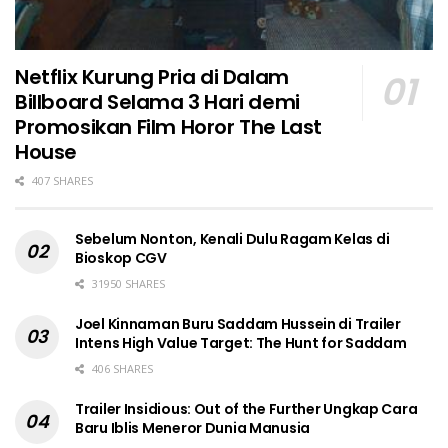
Netflix Kurung Pria di Dalam
Billboard Selama 3 Hari demi
Promosikan Film Horor The Last
House
407 SHARES
Sebelum Nonton, Kenali Dulu Ragam Kelas di
Bioskop CGV
31950 SHARES
Joel Kinnaman Buru Saddam Hussein di Trailer
Intens High Value Target: The Hunt for Saddam
406 SHARES
Trailer Insidious: Out of the Further Ungkap Cara
Baru Iblis Meneror Dunia Manusia