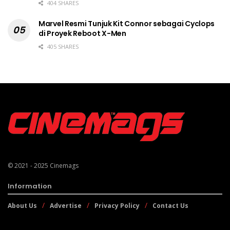
404 SHARES
Marvel Resmi Tunjuk Kit Connor sebagai Cyclops
di Proyek Reboot X-Men
405 SHARES
© 2021 - 2025
Cinemags
Information
About Us
Advertise
Privacy Policy
Contact Us