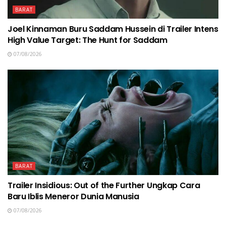
BARAT
Joel Kinnaman Buru Saddam Hussein di Trailer Intens
High Value Target: The Hunt for Saddam
07/08/2026
BARAT
Trailer Insidious: Out of the Further Ungkap Cara
Baru Iblis Meneror Dunia Manusia
07/08/2026