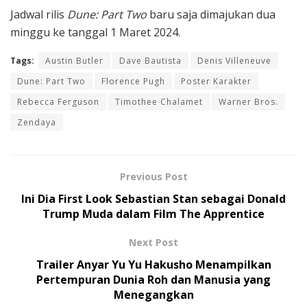
Jadwal rilis
Dune: Part Two
baru saja dimajukan dua
minggu ke tanggal 1 Maret 2024.
Tags:
Austin Butler
Dave Bautista
Denis Villeneuve
Dune: Part Two
Florence Pugh
Poster Karakter
Rebecca Ferguson
Timothee Chalamet
Warner Bros.
Zendaya
Previous Post
Ini Dia First Look Sebastian Stan sebagai Donald
Trump Muda dalam Film The Apprentice
Next Post
Trailer Anyar Yu Yu Hakusho Menampilkan
Pertempuran Dunia Roh dan Manusia yang
Menegangkan