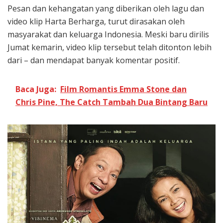
Pesan dan kehangatan yang diberikan oleh lagu dan
video klip Harta Berharga, turut dirasakan oleh
masyarakat dan keluarga Indonesia. Meski baru dirilis
Jumat kemarin, video klip tersebut telah ditonton lebih
dari – dan mendapat banyak komentar positif.
Baca Juga:
Film Romantis Emma Stone dan
Chris Pine, The Catch Tambah Dua Bintang Baru