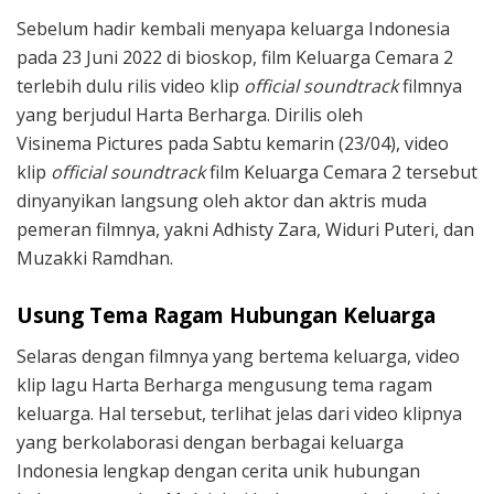
Sebelum hadir kembali menyapa keluarga Indonesia
pada 23 Juni 2022 di bioskop, film Keluarga Cemara 2
terlebih dulu rilis video klip
official soundtrack
filmnya
yang berjudul Harta Berharga. Dirilis oleh
Visinema Pictures
pada Sabtu kemarin (23/04), video
klip
official soundtrack
film Keluarga Cemara 2 tersebut
dinyanyikan langsung oleh aktor dan aktris muda
pemeran filmnya, yakni Adhisty Zara, Widuri Puteri, dan
Muzakki Ramdhan.
Usung Tema Ragam Hubungan Keluarga
Selaras dengan filmnya yang bertema keluarga, video
klip lagu Harta Berharga mengusung tema ragam
keluarga. Hal tersebut, terlihat jelas dari video klipnya
yang berkolaborasi dengan berbagai keluarga
Indonesia lengkap dengan cerita unik hubungan