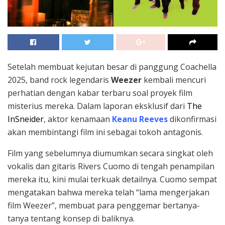
Setelah membuat kejutan besar di panggung Coachella
2025, band rock legendaris
Weezer
kembali mencuri
perhatian dengan kabar terbaru soal proyek film
misterius mereka. Dalam laporan eksklusif dari
The
InSneider
, aktor kenamaan
Keanu Reeves
dikonfirmasi
akan membintangi film ini sebagai tokoh antagonis.
Film yang sebelumnya diumumkan secara singkat oleh
vokalis dan gitaris Rivers Cuomo di tengah penampilan
mereka itu, kini mulai terkuak detailnya. Cuomo sempat
mengatakan bahwa mereka telah “lama mengerjakan
film Weezer”, membuat para penggemar bertanya-
tanya tentang konsep di baliknya.