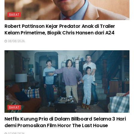
BARAT
Robert Pattinson Kejar Predator Anak di Trailer
Kelam Primetime, Biopik Chris Hansen dari A24
08/08/2026
BARAT
Netflix Kurung Pria di Dalam Billboard Selama 3 Hari
demi Promosikan Film Horor The Last House
07/08/2026