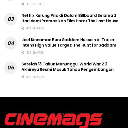
31952 SHARES
Netflix Kurung Pria di Dalam Billboard Selama 3
Hari demi Promosikan Film Horor The Last House
411 SHARES
Joel Kinnaman Buru Saddam Hussein di Trailer
Intens High Value Target: The Hunt for Saddam
409 SHARES
Setelah 13 Tahun Menunggu, World War Z 2
Akhirnya Resmi Masuk Tahap Pengembangan
432 SHARES