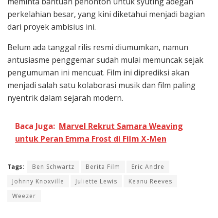
meminta bantuan penonton untuk syuting adegan
perkelahian besar, yang kini diketahui menjadi bagian
dari proyek ambisius ini.
Belum ada tanggal rilis resmi diumumkan, namun
antusiasme penggemar sudah mulai memuncak sejak
pengumuman ini mencuat. Film ini diprediksi akan
menjadi salah satu kolaborasi musik dan film paling
nyentrik dalam sejarah modern.
Baca Juga:
Marvel Rekrut Samara Weaving
untuk Peran Emma Frost di Film X-Men
Tags:
Ben Schwartz
Berita Film
Eric Andre
Johnny Knoxville
Juliette Lewis
Keanu Reeves
Weezer