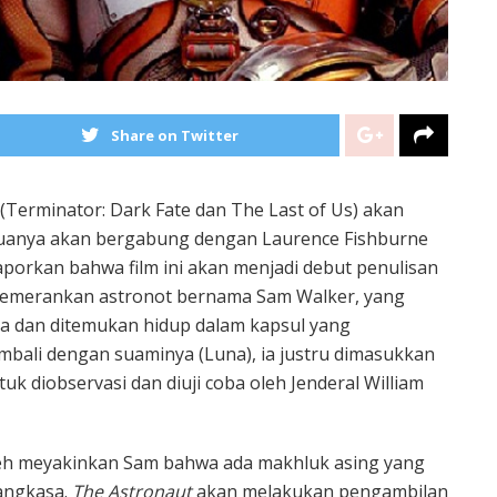
Share on Twitter
(Terminator: Dark Fate dan The Last of Us) akan
duanya akan bergabung dengan Laurence Fishburne
porkan bahwa film ini akan menjadi debut penulisan
 memerankan astronot bernama Sam Walker, yang
asa dan ditemukan hidup dalam kapsul yang
mbali dengan suaminya (Luna), ia justru dimasukkan
uk diobservasi dan diuji coba oleh Jenderal William
neh meyakinkan Sam bahwa ada makhluk asing yang
 angkasa.
The Astronaut
akan melakukan pengambilan