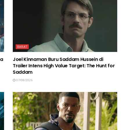
BARAT
ma
Joel Kinnaman Buru Saddam Hussein di
Trailer Intens High Value Target: The Hunt for
Saddam
07/08/2026