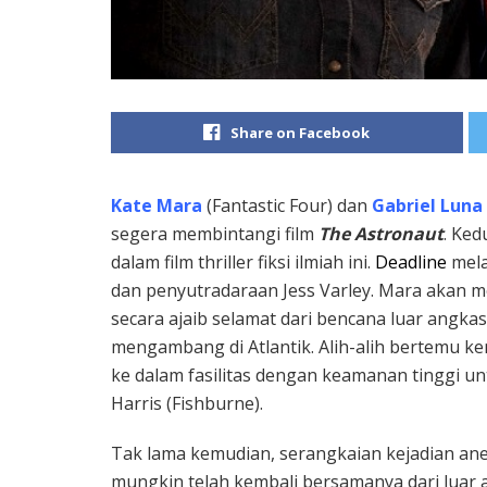
Share on Facebook
Kate Mara
(Fantastic Four) dan
Gabriel Luna
segera membintangi film
The Astronaut
. Ke
dalam film thriller fiksi ilmiah ini.
Deadline
mela
dan penyutradaraan Jess Varley. Mara akan
secara ajaib selamat dari bencana luar angk
mengambang di Atlantik. Alih-alih bertemu ke
ke dalam fasilitas dengan keamanan tinggi unt
Harris (Fishburne).
Tak lama kemudian, serangkaian kejadian a
mungkin telah kembali bersamanya dari luar