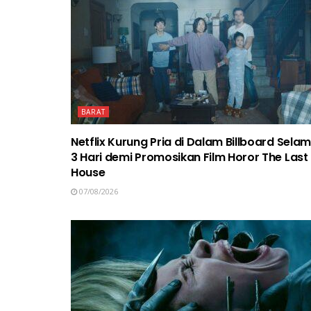
BARAT
Netflix Kurung Pria di Dalam Billboard Sela
3 Hari demi Promosikan Film Horor The Last
House
07/08/2026