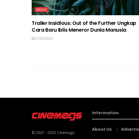
BARAT
Trailer Insidious: Out of the Further Ungkap
Cara Baru Iblis Meneror Dunia Manusia
07/08/2026
Information
About Us
Adverti
© 2021 - 2025
Cinemags