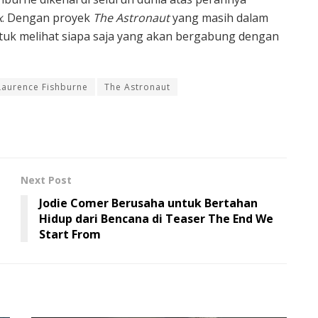
x
. Dengan proyek
The Astronaut
yang masih dalam
tuk melihat siapa saja yang akan bergabung dengan
Laurence Fishburne
The Astronaut
Next Post
Jodie Comer Berusaha untuk Bertahan
Hidup dari Bencana di Teaser The End We
Start From