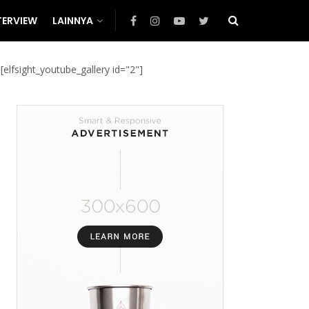
TERVIEW
LAINNYA
[elfsight_youtube_gallery id="2"]