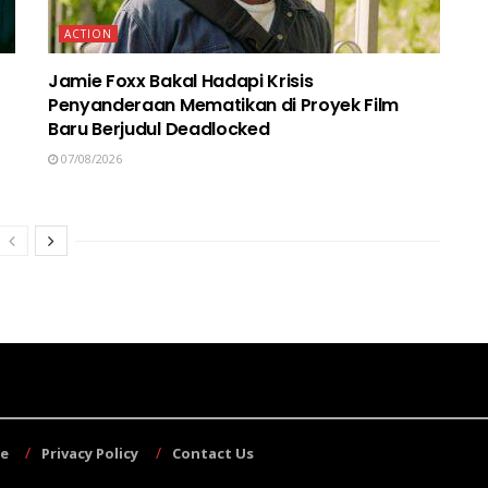
ACTION
Jamie Foxx Bakal Hadapi Krisis
Penyanderaan Mematikan di Proyek Film
Baru Berjudul Deadlocked
07/08/2026
se
Privacy Policy
Contact Us