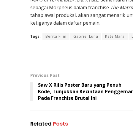
sebagai Morpheus dalam franchise
The Matri
tahap awal produksi, akan sangat menarik un
ketiganya dalam daftar pemain.
Tags:
Berita Film
Gabriel Luna
Kate Mara
Previous Post
Saw X Rilis Poster Baru yang Penuh
Kode, Tunjukkan Kecintaan Penggemar
Pada Franchise Brutal Ini
Related
Posts