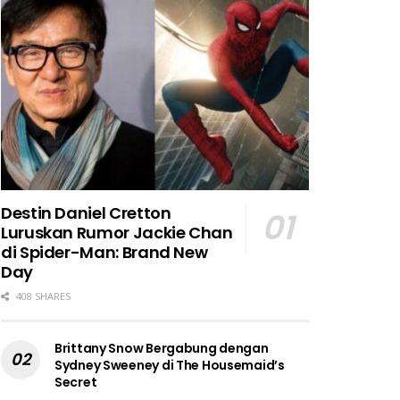
Destin Daniel Cretton
Luruskan Rumor Jackie Chan
di Spider-Man: Brand New
Day
408 SHARES
Brittany Snow Bergabung dengan
Sydney Sweeney di The Housemaid’s
Secret