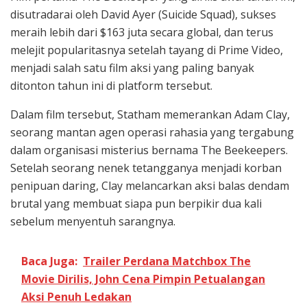
disutradarai oleh David Ayer (Suicide Squad), sukses
meraih lebih dari $163 juta secara global, dan terus
melejit popularitasnya setelah tayang di Prime Video,
menjadi salah satu film aksi yang paling banyak
ditonton tahun ini di platform tersebut.
Dalam film tersebut, Statham memerankan Adam Clay,
seorang mantan agen operasi rahasia yang tergabung
dalam organisasi misterius bernama The Beekeepers.
Setelah seorang nenek tetangganya menjadi korban
penipuan daring, Clay melancarkan aksi balas dendam
brutal yang membuat siapa pun berpikir dua kali
sebelum menyentuh sarangnya.
Baca Juga:
Trailer Perdana Matchbox The
Movie Dirilis, John Cena Pimpin Petualangan
Aksi Penuh Ledakan