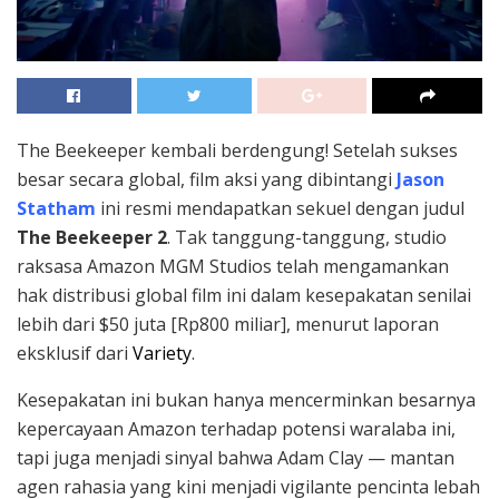
The Beekeeper kembali berdengung! Setelah sukses
besar secara global, film aksi yang dibintangi
Jason
Statham
ini resmi mendapatkan sekuel dengan judul
The Beekeeper 2
. Tak tanggung-tanggung, studio
raksasa Amazon MGM Studios telah mengamankan
hak distribusi global film ini dalam kesepakatan senilai
lebih dari $50 juta [Rp800 miliar], menurut laporan
eksklusif dari
Variety
.
Kesepakatan ini bukan hanya mencerminkan besarnya
kepercayaan Amazon terhadap potensi waralaba ini,
tapi juga menjadi sinyal bahwa Adam Clay — mantan
agen rahasia yang kini menjadi vigilante pencinta lebah