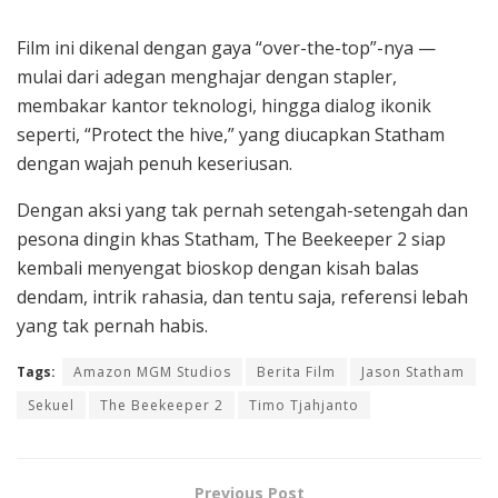
Film ini dikenal dengan gaya “over-the-top”-nya —
mulai dari adegan menghajar dengan stapler,
membakar kantor teknologi, hingga dialog ikonik
seperti, “Protect the hive,” yang diucapkan Statham
dengan wajah penuh keseriusan.
Dengan aksi yang tak pernah setengah-setengah dan
pesona dingin khas Statham, The Beekeeper 2 siap
kembali menyengat bioskop dengan kisah balas
dendam, intrik rahasia, dan tentu saja, referensi lebah
yang tak pernah habis.
Tags:
Amazon MGM Studios
Berita Film
Jason Statham
Sekuel
The Beekeeper 2
Timo Tjahjanto
Previous Post