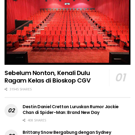
Sebelum Nonton, Kenali Dulu
Ragam Kelas di Bioskop CGV
31945 SHARES
Destin Daniel Cretton Luruskan Rumor Jackie
Chan di Spider-Man: Brand New Day
408 SHARES
Brittany Snow Bergabung dengan Sydney