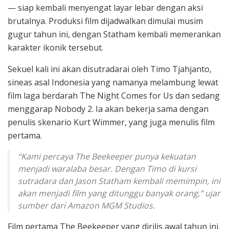
— siap kembali menyengat layar lebar dengan aksi
brutalnya. Produksi film dijadwalkan dimulai musim
gugur tahun ini, dengan Statham kembali memerankan
karakter ikonik tersebut.
Sekuel kali ini akan disutradarai oleh Timo Tjahjanto,
sineas asal Indonesia yang namanya melambung lewat
film laga berdarah The Night Comes for Us dan sedang
menggarap Nobody 2. Ia akan bekerja sama dengan
penulis skenario Kurt Wimmer, yang juga menulis film
pertama.
“Kami percaya The Beekeeper punya kekuatan
menjadi waralaba besar. Dengan Timo di kursi
sutradara dan Jason Statham kembali memimpin, ini
akan menjadi film yang ditunggu banyak orang,” ujar
sumber dari Amazon MGM Studios.
Film pertama The Beekeeper yang dirilis awal tahun ini,