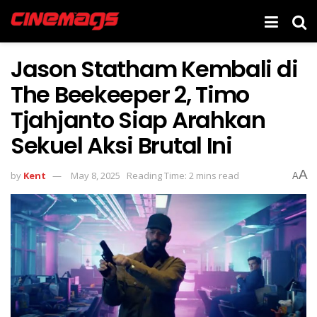
Jason Statham Kembali di
The Beekeeper 2, Timo
Tjahjanto Siap Arahkan
Sekuel Aksi Brutal Ini
A
by
Kent
May 8, 2025
Reading Time: 2 mins read
A