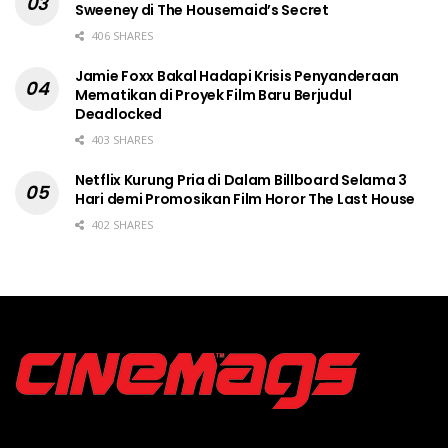
Sweeney di The Housemaid’s Secret
406 SHARES
Jamie Foxx Bakal Hadapi Krisis Penyanderaan
Mematikan di Proyek Film Baru Berjudul
Deadlocked
403 SHARES
Netflix Kurung Pria di Dalam Billboard Selama 3
Hari demi Promosikan Film Horor The Last House
402 SHARES