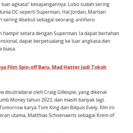
 luar agkasa” kesayangannya. Lobo sudah sering
unia DC seperti Superman, Hal Jordan, Martian
ih sering disebut sebagai seorang
antihero
.
 hampir setara dengan Superman. Ia dapat bertahan
nsional, dapat berpetualang ke luar angkasa dan
 biasa.
ya Film Spin-off Baru, Mad Hatter Jadi Tokoh
disutradarai oleh Craig Gillespie, yang dikenal
Dumb Money tahun 2023, dan masih banyak lagi.
omorrow karya Tom King dan Bilquis Evely, film ini
meran utama, Matthias Schoenaerts sebagai Krem of