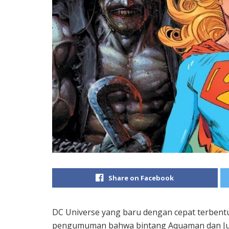
Share on Facebook
DC Universe yang baru dengan cepat terbent
pengumuman bahwa bintang Aquaman dan Ju