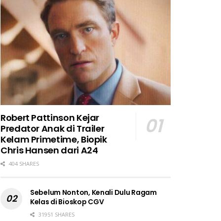
Robert Pattinson Kejar
Predator Anak di Trailer
Kelam Primetime, Biopik
Chris Hansen dari A24
404 SHARES
Sebelum Nonton, Kenali Dulu Ragam
Kelas di Bioskop CGV
31951 SHARES