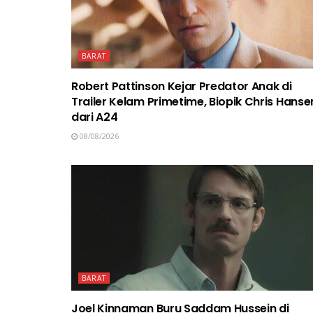
BARAT
Robert Pattinson Kejar Predator Anak di
Trailer Kelam Primetime, Biopik Chris Hanse
dari A24
08/08/2026
BARAT
Joel Kinnaman Buru Saddam Hussein di