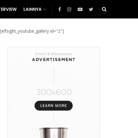
TERVIEW
LAINNYA
[elfsight_youtube_gallery id="2"]