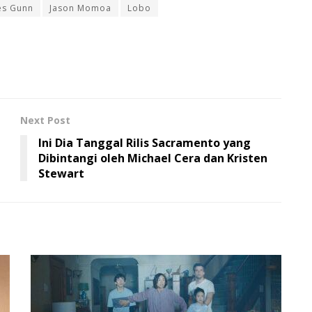
es Gunn
Jason Momoa
Lobo
Next Post
Ini Dia Tanggal Rilis Sacramento yang
Dibintangi oleh Michael Cera dan Kristen
Stewart