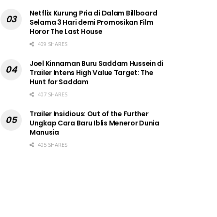
Netflix Kurung Pria di Dalam Billboard
Selama 3 Hari demi Promosikan Film
Horor The Last House
409 SHARES
Joel Kinnaman Buru Saddam Hussein di
Trailer Intens High Value Target: The
Hunt for Saddam
407 SHARES
Trailer Insidious: Out of the Further
Ungkap Cara Baru Iblis Meneror Dunia
Manusia
405 SHARES