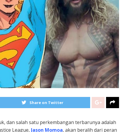
Share on Twitter
uk, dan salah satu perkembangan terbarunya adalah
stice League,
Jason Momoa
, akan beralih dari peran