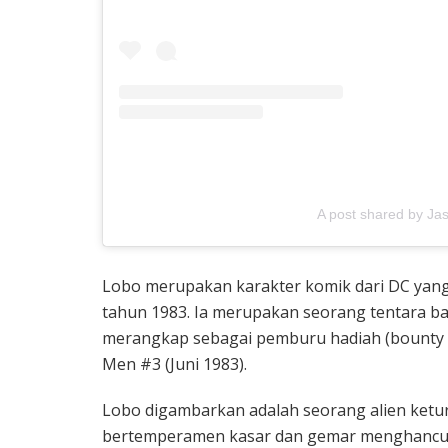
A post shared by J
Lobo merupakan karakter komik dari DC yang d
tahun 1983. Ia merupakan seorang tentara ba
merangkap sebagai pemburu hadiah (bounty 
Men #3 (Juni 1983).
Lobo digambarkan adalah seorang alien ketu
bertemperamen kasar dan gemar menghancurk