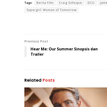
Tags:
Berita Film
Craig Gillespie
DCU
Jam
Supergirl: Woman of Tomorrow
Previous Post
Hear Me: Our Summer Sinopsis dan
Trailer
Related
Posts