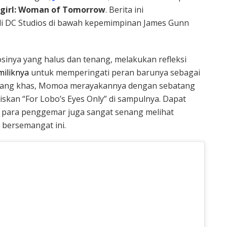
girl: Woman of Tomorrow
. Berita ini
di DC Studios di bawah kepemimpinan James Gunn
sinya yang halus dan tenang, melakukan refleksi
miliknya
untuk memperingati peran barunya sebagai
yang khas, Momoa merayakannya dengan sebatang
iskan “For Lobo’s Eyes Only” di sampulnya. Dapat
para penggemar juga sangat senang melihat
bersemangat ini.