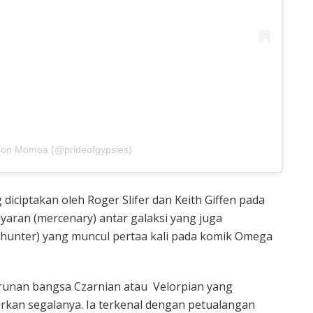
ason Momoa (@prideofgypsies)
iciptakan oleh Roger Slifer dan Keith Giffen pada
yaran (mercenary) antar galaksi yang juga
hunter) yang muncul pertaa kali pada komik Omega
runan bangsa Czarnian atau Velorpian yang
an segalanya. Ia terkenal dengan petualangan