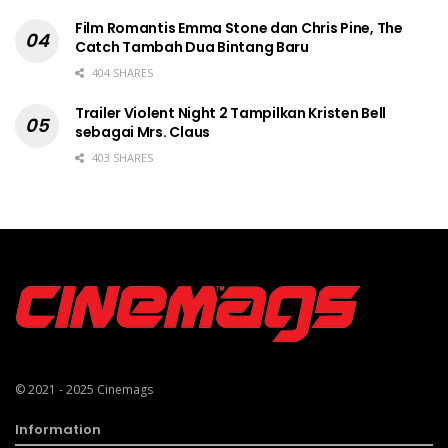
Film Romantis Emma Stone dan Chris Pine, The
Catch Tambah Dua Bintang Baru
404 SHARES
Trailer Violent Night 2 Tampilkan Kristen Bell
sebagai Mrs. Claus
403 SHARES
© 2021 - 2025
Cinemags
Information