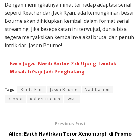
Dengan meningkatnya minat terhadap adaptasi serial
seperti Reacher dan Jack Ryan, ada kemungkinan besar
Bourne akan dihidupkan kembali dalam format serial
streaming. Jika kesepakatan ini terwujud, dunia bisa
segera menyaksikan kembalinya aksi brutal dan penuh
intrik dari Jason Bourne!
Baca Juga:
Nasib Barbie 2 di Ujung Tanduk,
Masalah Gaji Jadi Penghalang
Tags:
Berita Film
Jason Bourne
Matt Damon
Reboot
Robert Ludlum
WME
Previous Post
Alien: Earth Hadirkan Teror Xenomorph di Promo