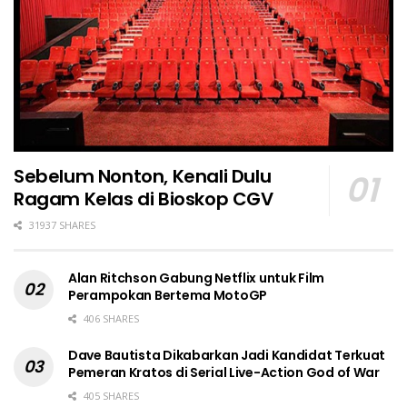
Sebelum Nonton, Kenali Dulu
Ragam Kelas di Bioskop CGV
31937 SHARES
Alan Ritchson Gabung Netflix untuk Film
Perampokan Bertema MotoGP
406 SHARES
Dave Bautista Dikabarkan Jadi Kandidat Terkuat
Pemeran Kratos di Serial Live-Action God of War
405 SHARES