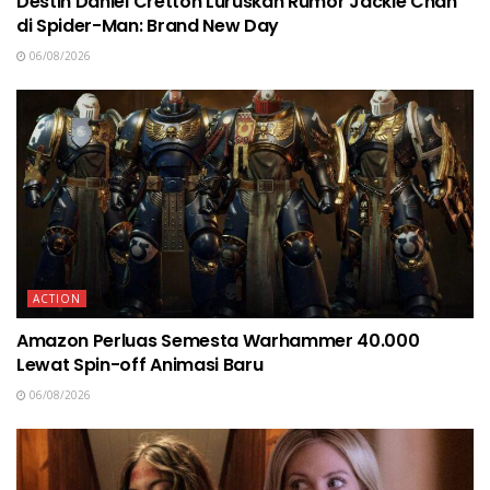
Destin Daniel Cretton Luruskan Rumor Jackie Chan
di Spider-Man: Brand New Day
06/08/2026
ACTION
Amazon Perluas Semesta Warhammer 40.000
Lewat Spin-off Animasi Baru
06/08/2026