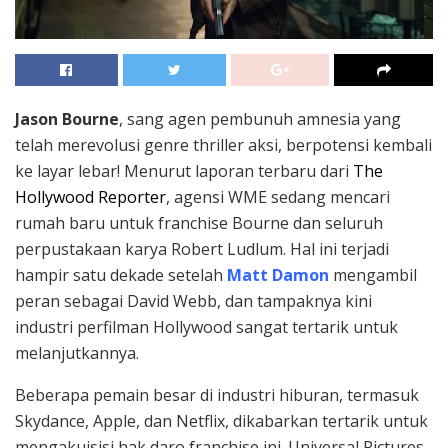
Jason Bourne
, sang agen pembunuh amnesia yang
telah merevolusi genre thriller aksi, berpotensi kembali
ke layar lebar! Menurut laporan terbaru dari
The
Hollywood Reporter
, agensi WME sedang mencari
rumah baru untuk franchise Bourne dan seluruh
perpustakaan karya Robert Ludlum. Hal ini terjadi
hampir satu dekade setelah
Matt Damon
mengambil
peran sebagai David Webb, dan tampaknya kini
industri perfilman Hollywood sangat tertarik untuk
melanjutkannya.
Beberapa pemain besar di industri hiburan, termasuk
Skydance, Apple, dan Netflix, dikabarkan tertarik untuk
mengakuisisi hak daro franchise ini. Universal Pictures,