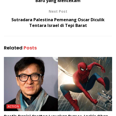
Baru yang Mencekam
Next Post
Sutradara Palestina Pemenang Oscar Diculik
Tentara Israel di Tepi Barat
Related
Posts
ACTION