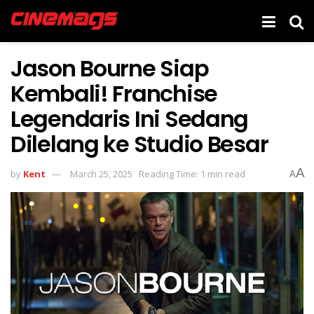
Jason Bourne Siap
Kembali! Franchise
Legendaris Ini Sedang
Dilelang ke Studio Besar
A
by
Kent
March 25, 2025
Reading Time: 1 min read
A