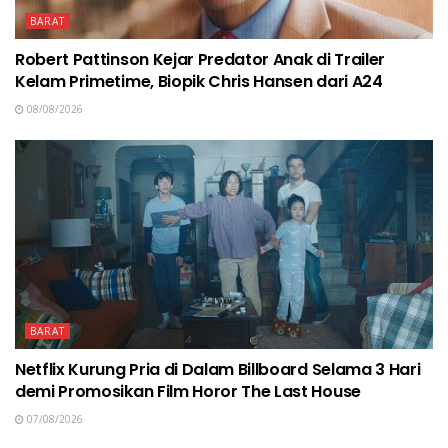
BARAT
Robert Pattinson Kejar Predator Anak di Trailer
Kelam Primetime, Biopik Chris Hansen dari A24
08/08/2026
BARAT
Netflix Kurung Pria di Dalam Billboard Selama 3 Hari
demi Promosikan Film Horor The Last House
07/08/2026