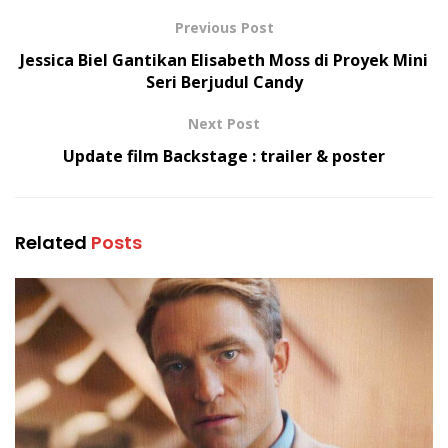
Previous Post
Jessica Biel Gantikan Elisabeth Moss di Proyek Mini
Seri Berjudul Candy
Next Post
Update film Backstage : trailer & poster
Related
Posts