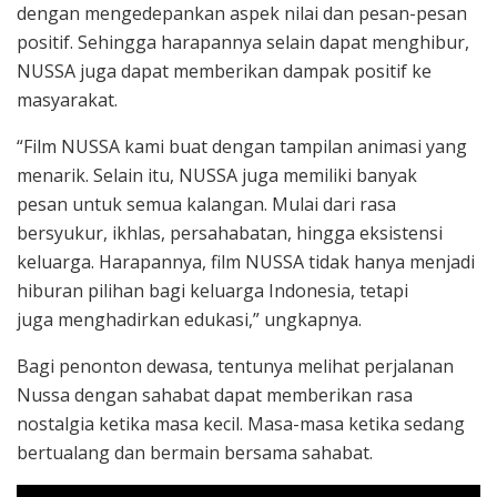
dengan mengedepankan aspek nilai dan pesan-pesan
positif. Sehingga harapannya selain dapat menghibur,
NUSSA juga dapat memberikan dampak positif ke
masyarakat.
“Film NUSSA kami buat dengan tampilan animasi yang
menarik. Selain itu, NUSSA juga memiliki banyak
pesan untuk semua kalangan. Mulai dari rasa
bersyukur, ikhlas, persahabatan, hingga eksistensi
keluarga. Harapannya, film NUSSA tidak hanya menjadi
hiburan pilihan bagi keluarga Indonesia, tetapi
juga menghadirkan edukasi,” ungkapnya.
Bagi penonton dewasa, tentunya melihat perjalanan
Nussa dengan sahabat dapat memberikan rasa
nostalgia ketika masa kecil. Masa-masa ketika sedang
bertualang dan bermain bersama sahabat.