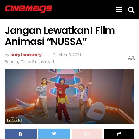
Jangan Lewatkan! Film
Animasi “NUSSA”
by
nuty laraswaty
October 8, 2021
A
A
Reading Time: 2 mins read