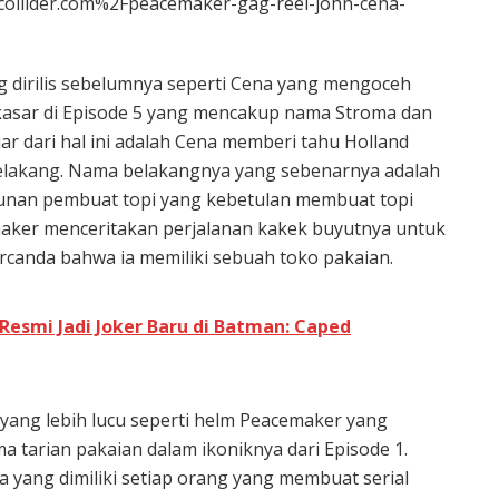
llider.com%2Fpeacemaker-gag-reel-john-cena-
g dirilis sebelumnya seperti Cena yang mengoceh
kasar di Episode 5 yang mencakup nama Stroma dan
ar dari hal ini adalah Cena memberi tahu Holland
elakang. Nama belakangnya yang sebenarnya adalah
urunan pembuat topi yang kebetulan membuat topi
emaker menceritakan perjalanan kakek buyutnya untuk
canda bahwa ia memiliki sebuah toko pakaian.
Resmi Jadi Joker Baru di Batman: Caped
 yang lebih lucu seperti helm Peacemaker yang
tarian pakaian dalam ikoniknya dari Episode 1.
 yang dimiliki setiap orang yang membuat serial