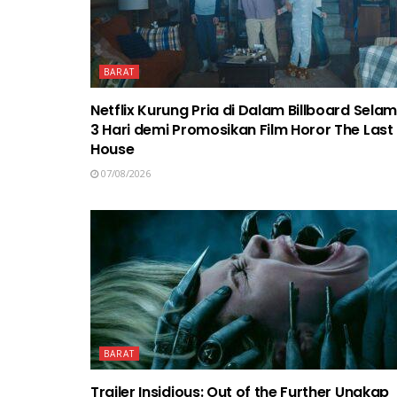
BARAT
Netflix Kurung Pria di Dalam Billboard Sela
3 Hari demi Promosikan Film Horor The Last
House
07/08/2026
BARAT
Trailer Insidious: Out of the Further Ungkap