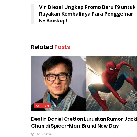
Vin Diesel Ungkap Promo Baru F9 untuk
Rayakan Kembalinya Para Penggemar
ke Bioskop!
Related
Posts
ACTION
Destin Daniel Cretton Luruskan Rumor Jack
Chan di Spider-Man: Brand New Day
06/08/2026