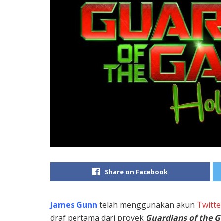
Share on Facebook
James Gunn
telah menggunakan akun
Twitte
draf pertama dari proyek
Guardians of the G