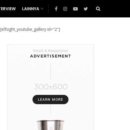
TERVIEW
LAINNYA
[elfsight_youtube_gallery id="2"]