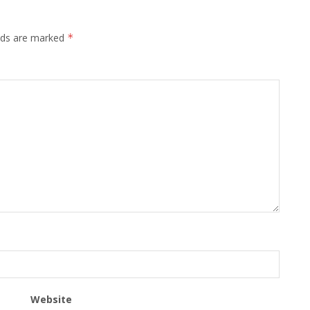
elds are marked
*
Website