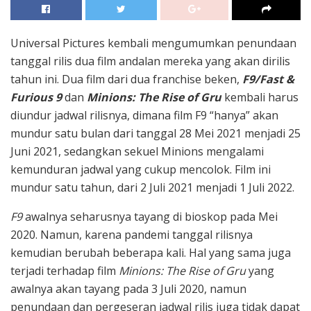
Universal Pictures kembali mengumumkan penundaan
tanggal rilis dua film andalan mereka yang akan dirilis
tahun ini. Dua film dari dua franchise beken,
F9/Fast &
Furious 9
dan
Minions: The Rise of Gru
kembali harus
diundur jadwal rilisnya, dimana film F9 “hanya” akan
mundur satu bulan dari tanggal 28 Mei 2021 menjadi 25
Juni 2021, sedangkan sekuel Minions mengalami
kemunduran jadwal yang cukup mencolok. Film ini
mundur satu tahun, dari 2 Juli 2021 menjadi 1 Juli 2022.
F9
awalnya seharusnya tayang di bioskop pada Mei
2020. Namun, karena pandemi tanggal rilisnya
kemudian berubah beberapa kali. Hal yang sama juga
terjadi terhadap film
Minions: The Rise of Gru
yang
awalnya akan tayang pada 3 Juli 2020, namun
penundaan dan pergeseran jadwal rilis juga tidak dapat