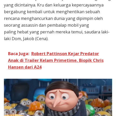
yang dicintainya. Kru dan keluarga kepercayaannya
bergabung kembali untuk menghentikan sebuah
rencana menghancurkan dunia yang dipimpin oleh
seorang assassin dan pembalap mobil yang
paling hebat yang pernah mereka temui, saudara laki-
laki Dom, Jakob (Cena).
Baca Juga:
Robert Pattinson Kejar Predator
Anak di Trailer Kelam Primetime, Biopik Chris
Hansen dari A24