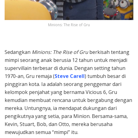
Minions: The Rise of Gru
Sedangkan
Minions: The Rise of Gru
berkisah tentang
mimpi seorang anak berusia 12 tahun untuk menjadi
supervillain terbesar di dunia. Dengan setting tahun
1970-an, Gru remaja (
Steve Carell
) tumbuh besar di
pinggiran kota. Ia adalah seorang penggemar dari
kelompok penjahat yang bernama Vicious 6, Gru
kemudian membuat rencana untuk bergabung dengan
mereka. Untungnya, ia mendapat dukungan dari
pengikutnya yang setia, para Minion. Bersama-sama,
Kevin, Stuart, Bob, dan Otto, mereka berusaha
mewujudkan semua “mimpi” itu.