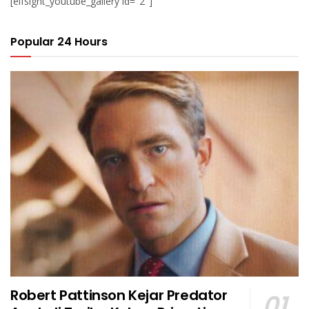
[elfsight_youtube_gallery id="2"]
Popular 24 Hours
Robert Pattinson Kejar Predator