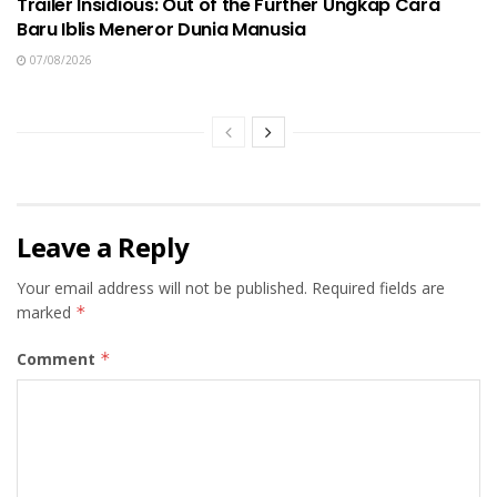
Trailer Insidious: Out of the Further Ungkap Cara
Baru Iblis Meneror Dunia Manusia
07/08/2026
Leave a Reply
Your email address will not be published.
Required fields are
marked
*
Comment
*