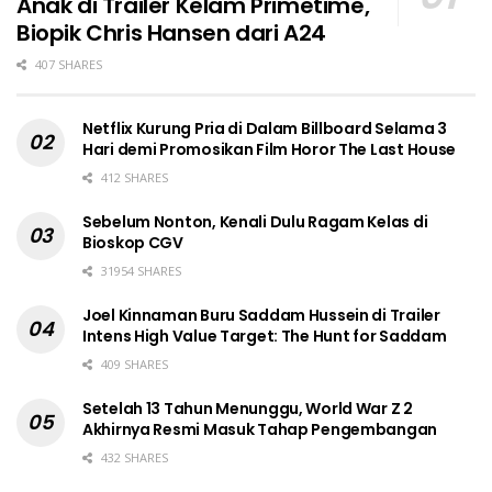
Anak di Trailer Kelam Primetime,
Biopik Chris Hansen dari A24
407 SHARES
Netflix Kurung Pria di Dalam Billboard Selama 3
Hari demi Promosikan Film Horor The Last House
412 SHARES
Sebelum Nonton, Kenali Dulu Ragam Kelas di
Bioskop CGV
31954 SHARES
Joel Kinnaman Buru Saddam Hussein di Trailer
Intens High Value Target: The Hunt for Saddam
409 SHARES
Setelah 13 Tahun Menunggu, World War Z 2
Akhirnya Resmi Masuk Tahap Pengembangan
432 SHARES