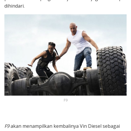
dihindari.
F9
F9
akan menampilkan kembalinya Vin Diesel sebagai