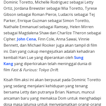
Dominic Toretto, Michelle Rodriguez sebagai Letty
Ortiz, Jordana Brewster sebagai Mia Toretto, Tyrese
Gibson sebagai Roman Pierce, Ludacris sebagai Tej
Parker, Enrique Guzman sebagai Simon Toretto,
Nathalie Emmanuel sebagai Ramsey, Helen Mirren
sebagai Magdalena Shaw dan Charlize Theron sebagai
Cipher.
John Cena
, Finn Cole, Anna Sawai, Vinnie
Bennett, dan Michael Rooker juga akan tampil di film
ini. Dan yang cukup mengejutkan adalah kehadiran
kembali Han Lue yang diperankan oleh
Sung
Kang
yang diperkirakan telah meninggal dunia di
film
Fast & Furious: Tokyo Drift
.
Kisah film aksi ini akan berpusat pada Dominic Toretto
yang sedang menjalani kehidupan yang tenang
bersama Letty dan putranya Brian. Namun, muncul
ancaman baru yang memaksa Dom untuk menghadapi
dosa masa lalunya untuk menyelamatkan orang-orang