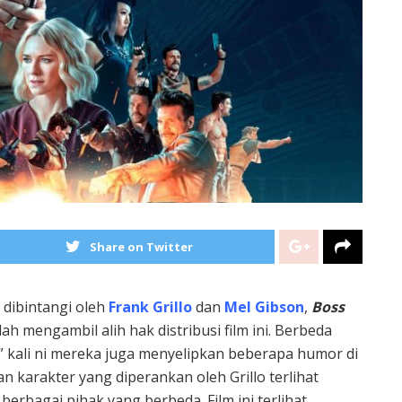
Share on Twitter
g dibintangi oleh
Frank Grillo
dan
Mel Gibson
,
Boss
ah mengambil alih hak distribusi film ini. Berbeda
,” kali ni mereka juga menyelipkan beberapa humor di
n karakter yang diperankan oleh Grillo terlihat
erbagai pihak yang berbeda. Film ini terlihat