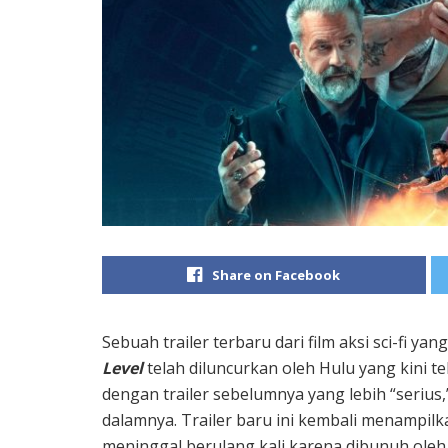
Share on Facebook
Sebuah trailer terbaru dari film aksi sci-fi yan
Level
telah diluncurkan oleh Hulu yang kini tel
dengan trailer sebelumnya yang lebih “serius
dalamnya. Trailer baru ini kembali menampilka
meninggal berulang kali karena dibunuh oleh b