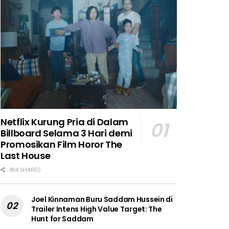
Netflix Kurung Pria di Dalam
Billboard Selama 3 Hari demi
Promosikan Film Horor The
Last House
404 SHARES
Joel Kinnaman Buru Saddam Hussein di
Trailer Intens High Value Target: The
Hunt for Saddam