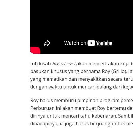
Inti kisah
Boss Level
akan menceritakan kejad
pasukan khusus yang bernama Roy (Grillo). 
yang mematikan dan menyakitkan secara terus
dengan waktu untuk mencari dalang dari kejad
Roy harus memburu pimpinan program pemerin
Perburuan ini akan membuat Roy bertemu d
dirinya untuk mencari tahu kebenaran. Sambi
dihadapinya, ia juga harus berjuang untuk me