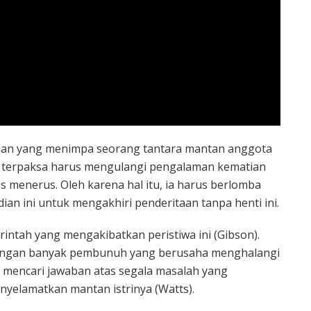
ian yang menimpa seorang tantara mantan anggota
Ia terpaksa harus mengulangi pengalaman kematian
 menerus. Oleh karena hal itu, ia harus berlomba
ian ini untuk mengakhiri penderitaan tanpa henti ini.
tah yang mengakibatkan peristiwa ini (Gibson).
engan banyak pembunuh yang berusaha menghalangi
l mencari jawaban atas segala masalah yang
nyelamatkan mantan istrinya (Watts).