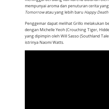
mempunyai aroma dan penuturan cerita yang
Tomorrow
atau yang lebih baru
Happy Death
Penggemar dapat melihat Grillo melakukan berbag
dengan Michelle Yeoh (Crouching Tiger, Hi
yang dipimpin oleh Will Sasso (Southland Ta
istrinya Naomi Watts.