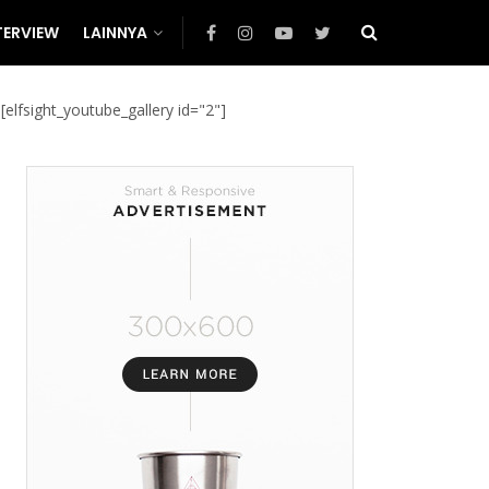
TERVIEW
LAINNYA
[elfsight_youtube_gallery id="2"]