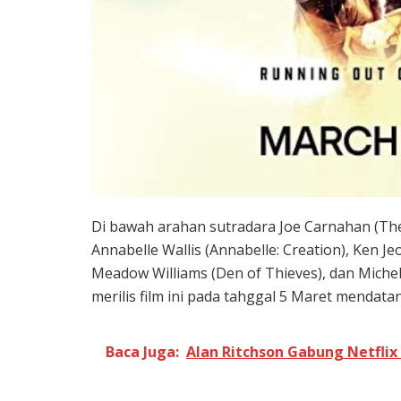
Di bawah arahan sutradara Joe Carnahan (The 
Annabelle Wallis (Annabelle: Creation), Ken J
Meadow Williams (Den of Thieves), dan Michel
merilis film ini pada tahggal 5 Maret mendata
Baca Juga:
Alan Ritchson Gabung Netfli