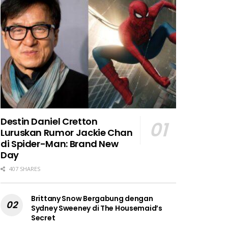
Destin Daniel Cretton
Luruskan Rumor Jackie Chan
di Spider-Man: Brand New
Day
407 SHARES
Brittany Snow Bergabung dengan
Sydney Sweeney di The Housemaid’s
Secret