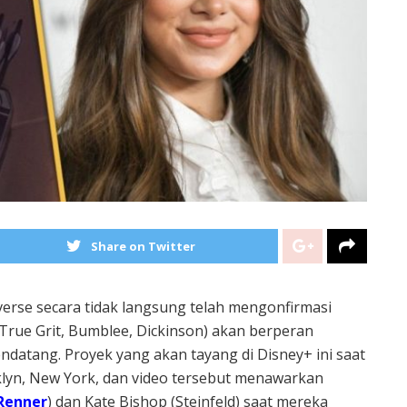
Share on Twitter
iverse secara tidak langsung telah mengonfirmasi
True Grit, Bumblee, Dickinson) akan berperan
ndatang. Proyek yang akan tayang di Disney+ ini saat
klyn, New York, dan video tersebut menawarkan
Renner
) dan Kate Bishop (Steinfeld) saat mereka