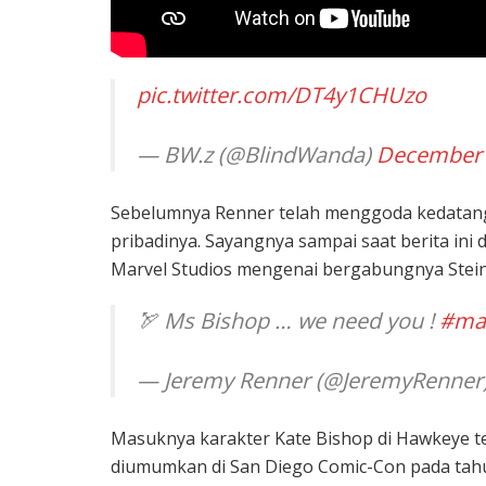
pic.twitter.com/DT4y1CHUzo
— BW.z (@BlindWanda)
December 
Sebelumnya Renner telah menggoda kedatanga
pribadinya. Sayangnya sampai saat berita ini 
Marvel Studios mengenai bergabungnya Stei
🏹 Ms Bishop … we need you !
#ma
— Jeremy Renner (@JeremyRenner
Masuknya karakter Kate Bishop di Hawkeye tel
diumumkan di San Diego Comic-Con pada tahun