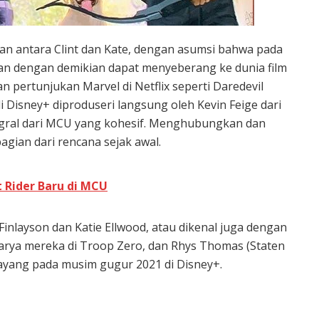
ngan antara Clint dan Kate, dengan asumsi bahwa pada
dan dengan demikian dapat menyeberang ke dunia film
 pertunjukan Marvel di Netflix seperti Daredevil
 di Disney+ diproduseri langsung oleh Kevin Feige dari
tegral dari MCU yang kohesif. Menghubungkan dan
gian dari rencana sejak awal.
t Rider Baru di MCU
inlayson dan Katie Ellwood, atau dikenal juga dengan
karya mereka di Troop Zero, dan Rhys Thomas (Staten
ayang pada musim gugur 2021 di Disney+.