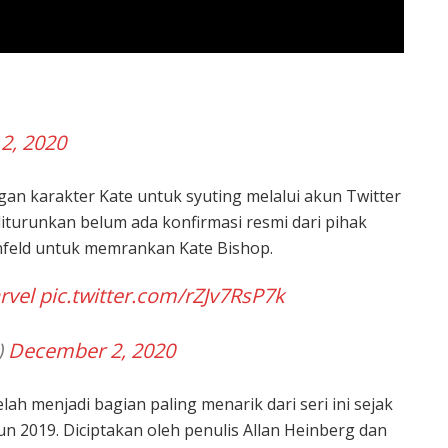
2, 2020
n karakter Kate untuk syuting melalui akun Twitter
diturunkan belum ada konfirmasi resmi dari pihak
nfeld untuk memrankan Kate Bishop.
rvel
pic.twitter.com/rZJv7RsP7k
)
December 2, 2020
ah menjadi bagian paling menarik dari seri ini sejak
 2019. Diciptakan oleh penulis Allan Heinberg dan