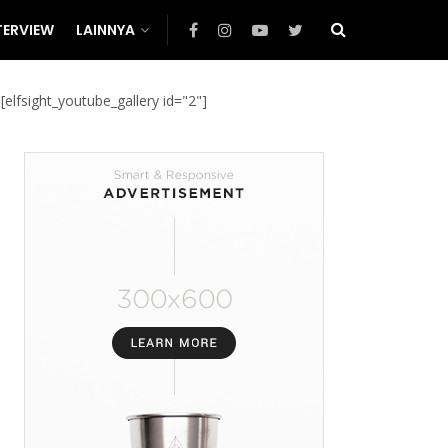
TERVIEW
LAINNYA
[elfsight_youtube_gallery id="2"]