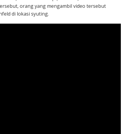
ersebut, orang yang mengambil video tersebut
ld di lokasi syuting.