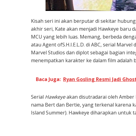
Kisah seri ini akan berputar di sekitar hubu
akhir seri, Kate akan menjadi Hawkeye baru 
MCU yang lebih luas. Memang, berbeda dengan
atau Agent ofS.H.I.E.L.D. di ABC, serial Marvel
Marvel Studios dan diplot sebagai bagian in
menempatkan karakter ke dalam film adalah ba
Baca Juga:
Ryan Gosling Resmi Jadi Ghos
Serial
Hawkeye
akan disutradarai oleh Amber F
nama Bert dan Bertie, yang terkenal karena 
Island Summer). Hawkeye diharapkan untuk t