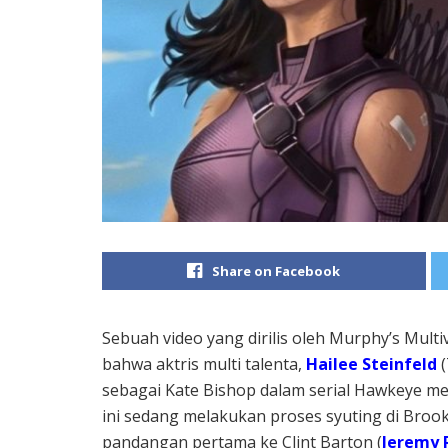
Share on Facebook
Sebuah video yang dirilis oleh Murphy’s Mult
bahwa aktris multi talenta,
Hailee Steinfeld
(
sebagai Kate Bishop dalam serial Hawkeye me
ini sedang melakukan proses syuting di Broo
pandangan pertama ke Clint Barton (
Jeremy 